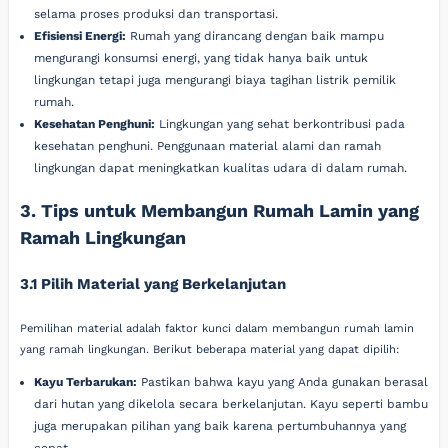
selama proses produksi dan transportasi.
Efisiensi Energi:
Rumah yang dirancang dengan baik mampu
mengurangi konsumsi energi, yang tidak hanya baik untuk
lingkungan tetapi juga mengurangi biaya tagihan listrik pemilik
rumah.
Kesehatan Penghuni:
Lingkungan yang sehat berkontribusi pada
kesehatan penghuni. Penggunaan material alami dan ramah
lingkungan dapat meningkatkan kualitas udara di dalam rumah.
3. Tips untuk Membangun Rumah Lamin yang
Ramah Lingkungan
3.1 Pilih Material yang Berkelanjutan
Pemilihan material adalah faktor kunci dalam membangun rumah lamin
yang ramah lingkungan. Berikut beberapa material yang dapat dipilih:
Kayu Terbarukan:
Pastikan bahwa kayu yang Anda gunakan berasal
dari hutan yang dikelola secara berkelanjutan. Kayu seperti bambu
juga merupakan pilihan yang baik karena pertumbuhannya yang
cepat.