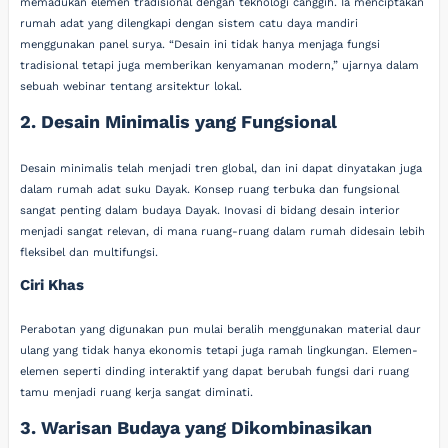
memadukan elemen tradisional dengan teknologi canggih. Ia menciptakan
rumah adat yang dilengkapi dengan sistem catu daya mandiri
menggunakan panel surya. “Desain ini tidak hanya menjaga fungsi
tradisional tetapi juga memberikan kenyamanan modern,” ujarnya dalam
sebuah webinar tentang arsitektur lokal.
2. Desain Minimalis yang Fungsional
Desain minimalis telah menjadi tren global, dan ini dapat dinyatakan juga
dalam rumah adat suku Dayak. Konsep ruang terbuka dan fungsional
sangat penting dalam budaya Dayak. Inovasi di bidang desain interior
menjadi sangat relevan, di mana ruang-ruang dalam rumah didesain lebih
fleksibel dan multifungsi.
Ciri Khas
Perabotan yang digunakan pun mulai beralih menggunakan material daur
ulang yang tidak hanya ekonomis tetapi juga ramah lingkungan. Elemen-
elemen seperti dinding interaktif yang dapat berubah fungsi dari ruang
tamu menjadi ruang kerja sangat diminati.
3. Warisan Budaya yang Dikombinasikan