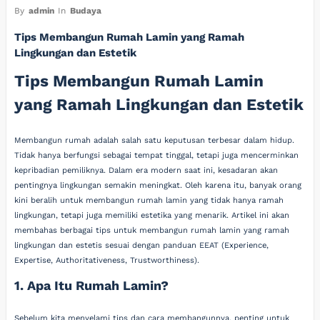
By
admin
In
Budaya
Tips Membangun Rumah Lamin yang Ramah
Lingkungan dan Estetik
Tips Membangun Rumah Lamin
yang Ramah Lingkungan dan Estetik
Membangun rumah adalah salah satu keputusan terbesar dalam hidup.
Tidak hanya berfungsi sebagai tempat tinggal, tetapi juga mencerminkan
kepribadian pemiliknya. Dalam era modern saat ini, kesadaran akan
pentingnya lingkungan semakin meningkat. Oleh karena itu, banyak orang
kini beralih untuk membangun rumah lamin yang tidak hanya ramah
lingkungan, tetapi juga memiliki estetika yang menarik. Artikel ini akan
membahas berbagai tips untuk membangun rumah lamin yang ramah
lingkungan dan estetis sesuai dengan panduan EEAT (Experience,
Expertise, Authoritativeness, Trustworthiness).
1. Apa Itu Rumah Lamin?
Sebelum kita menyelami tips dan cara membangunnya, penting untuk