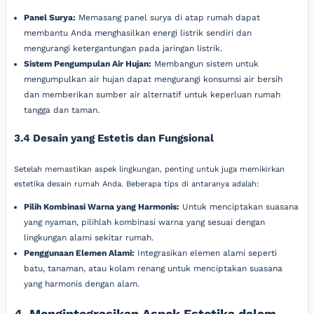
Panel Surya:
Memasang panel surya di atap rumah dapat
membantu Anda menghasilkan energi listrik sendiri dan
mengurangi ketergantungan pada jaringan listrik.
Sistem Pengumpulan Air Hujan:
Membangun sistem untuk
mengumpulkan air hujan dapat mengurangi konsumsi air bersih
dan memberikan sumber air alternatif untuk keperluan rumah
tangga dan taman.
3.4 Desain yang Estetis dan Fungsional
Setelah memastikan aspek lingkungan, penting untuk juga memikirkan
estetika desain rumah Anda. Beberapa tips di antaranya adalah:
Pilih Kombinasi Warna yang Harmonis:
Untuk menciptakan suasana
yang nyaman, pilihlah kombinasi warna yang sesuai dengan
lingkungan alami sekitar rumah.
Penggunaan Elemen Alami:
Integrasikan elemen alami seperti
batu, tanaman, atau kolam renang untuk menciptakan suasana
yang harmonis dengan alam.
4. Mengintegrasikan Aspek Estetika dalam