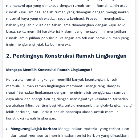
memahami apa yang dimaksud dengan rumah lamin. Rumah lamin atau
rumah kayu laminasi adalah rumah yang dibangun dengan menggunakan
material kayu yang direkatkan secara laminasi. Proses ini menghasilkan
bahan yang lebih kuat dan tahan lama dibandingkan dengan kayu solid
biasa, serta memiliki karakteristik alami yang menawan. Ini menjadikan
rumah lamin pilihan populer di kalangan arsitek dan pemilik rumah yang
ingin mengurangi jejak karbon mereka.
2. Pentingnya Konstruksi Ramah Lingkungan
Mengapa Memilih Konstruksi Ramah Lingkungan?
Konstruksi ramah lingkungan memiliki banyak keuntungan. Untuk
memulai, rumah ramah lingkungan membantu mengurangi dampak
negatif terhadap lingkungan dengan meminimalisir penggunaan sumber
daya alam dan energi. Seiring dengan meningkatnya kesadaran terhadap
perubahan iklim, penting bagi kita untuk mengambil langkah-langkah yang
lebih berkelanjutan. Berikut adalah beberapa alasan untuk memilih
konstruksi ramah lingkungan:
Mengurangi Jejak Karbon:
Menggunakan material yang terbarukan
dan local membantu meminimalkan emisi karbon yang dihasilkan