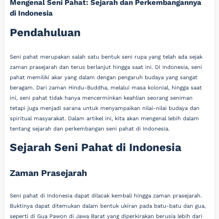
Mengenal Seni Pahat: Sejarah dan Perkembangannya
di Indonesia
Pendahuluan
Seni pahat merupakan salah satu bentuk seni rupa yang telah ada sejak
zaman prasejarah dan terus berlanjut hingga saat ini. Di Indonesia, seni
pahat memiliki akar yang dalam dengan pengaruh budaya yang sangat
beragam. Dari zaman Hindu-Buddha, melalui masa kolonial, hingga saat
ini, seni pahat tidak hanya mencerminkan keahlian seorang seniman
tetapi juga menjadi sarana untuk menyampaikan nilai-nilai budaya dan
spiritual masyarakat. Dalam artikel ini, kita akan mengenal lebih dalam
tentang sejarah dan perkembangan seni pahat di Indonesia.
Sejarah Seni Pahat di Indonesia
Zaman Prasejarah
Seni pahat di Indonesia dapat dilacak kembali hingga zaman prasejarah.
Buktinya dapat ditemukan dalam bentuk ukiran pada batu-batu dan gua,
seperti di Gua Pawon di Jawa Barat yang diperkirakan berusia lebih dari