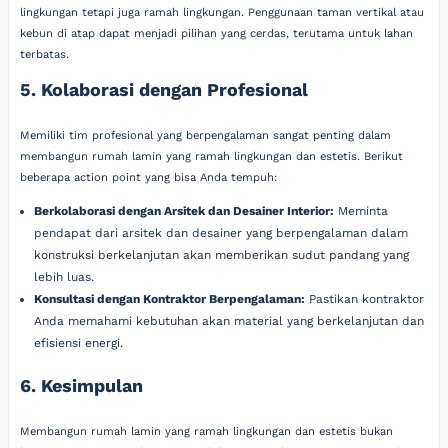
lingkungan tetapi juga ramah lingkungan. Penggunaan taman vertikal atau
kebun di atap dapat menjadi pilihan yang cerdas, terutama untuk lahan
terbatas.
5. Kolaborasi dengan Profesional
Memiliki tim profesional yang berpengalaman sangat penting dalam
membangun rumah lamin yang ramah lingkungan dan estetis. Berikut
beberapa action point yang bisa Anda tempuh:
Berkolaborasi dengan Arsitek dan Desainer Interior:
Meminta
pendapat dari arsitek dan desainer yang berpengalaman dalam
konstruksi berkelanjutan akan memberikan sudut pandang yang
lebih luas.
Konsultasi dengan Kontraktor Berpengalaman:
Pastikan kontraktor
Anda memahami kebutuhan akan material yang berkelanjutan dan
efisiensi energi.
6. Kesimpulan
Membangun rumah lamin yang ramah lingkungan dan estetis bukan