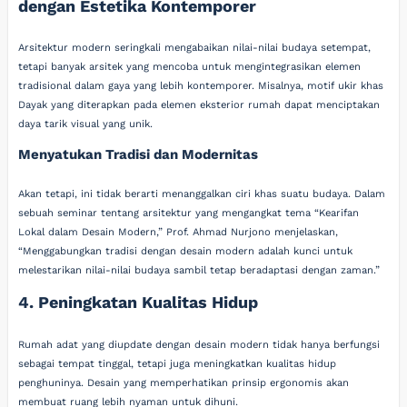
dengan Estetika Kontemporer
Arsitektur modern seringkali mengabaikan nilai-nilai budaya setempat,
tetapi banyak arsitek yang mencoba untuk mengintegrasikan elemen
tradisional dalam gaya yang lebih kontemporer. Misalnya, motif ukir khas
Dayak yang diterapkan pada elemen eksterior rumah dapat menciptakan
daya tarik visual yang unik.
Menyatukan Tradisi dan Modernitas
Akan tetapi, ini tidak berarti menanggalkan ciri khas suatu budaya. Dalam
sebuah seminar tentang arsitektur yang mengangkat tema “Kearifan
Lokal dalam Desain Modern,” Prof. Ahmad Nurjono menjelaskan,
“Menggabungkan tradisi dengan desain modern adalah kunci untuk
melestarikan nilai-nilai budaya sambil tetap beradaptasi dengan zaman.”
4. Peningkatan Kualitas Hidup
Rumah adat yang diupdate dengan desain modern tidak hanya berfungsi
sebagai tempat tinggal, tetapi juga meningkatkan kualitas hidup
penghuninya. Desain yang memperhatikan prinsip ergonomis akan
membuat ruang lebih nyaman untuk dihuni.