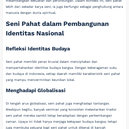
melambangkan kekuatan dan perlindungan. Dalam konteks ini, seni pahat
lebih dari sekadar karya seni; ia juga berfungsi sebagai penghubung antara
manusia dengan dunia spiritual.
Seni Pahat dalam Pembangunan
Identitas Nasional
Refleksi Identitas Budaya
Seni pahat memiliki peran krusial dalam menciptakan dan
mempertahankan identitas budaya bangsa. Dengan keberagaman suku
dan budaya di Indonesia, setiap daerah memiliki karakteristik seni pahat
yang mampu mencerminkan keunikan lokal.
Menghadapi Globalisasi
Di tengah arus globalisasi, seni pahat juga menghadapi tantangan.
Meskipun begitu, banyak seniman yang konsisten melestarikan tradisi
seni pahat mereka sambil tetap beradaptasi dengan perkembangan
zaman. Upaya ini tidak hanya menjaga kekayaan budaya bangsa, tetapi
juga membuka peluang bagi seni pahat untuk dikenal di kancah