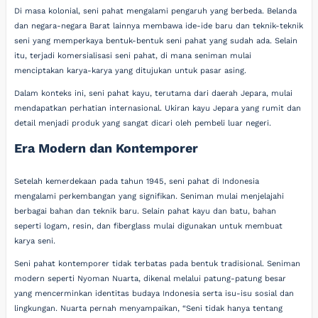
Di masa kolonial, seni pahat mengalami pengaruh yang berbeda. Belanda
dan negara-negara Barat lainnya membawa ide-ide baru dan teknik-teknik
seni yang memperkaya bentuk-bentuk seni pahat yang sudah ada. Selain
itu, terjadi komersialisasi seni pahat, di mana seniman mulai
menciptakan karya-karya yang ditujukan untuk pasar asing.
Dalam konteks ini, seni pahat kayu, terutama dari daerah Jepara, mulai
mendapatkan perhatian internasional. Ukiran kayu Jepara yang rumit dan
detail menjadi produk yang sangat dicari oleh pembeli luar negeri.
Era Modern dan Kontemporer
Setelah kemerdekaan pada tahun 1945, seni pahat di Indonesia
mengalami perkembangan yang signifikan. Seniman mulai menjelajahi
berbagai bahan dan teknik baru. Selain pahat kayu dan batu, bahan
seperti logam, resin, dan fiberglass mulai digunakan untuk membuat
karya seni.
Seni pahat kontemporer tidak terbatas pada bentuk tradisional. Seniman
modern seperti Nyoman Nuarta, dikenal melalui patung-patung besar
yang mencerminkan identitas budaya Indonesia serta isu-isu sosial dan
lingkungan. Nuarta pernah menyampaikan, “Seni tidak hanya tentang