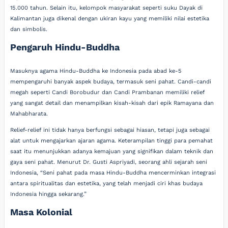
15.000 tahun. Selain itu, kelompok masyarakat seperti suku Dayak di
Kalimantan juga dikenal dengan ukiran kayu yang memiliki nilai estetika
dan simbolis.
Pengaruh Hindu-Buddha
Masuknya agama Hindu-Buddha ke Indonesia pada abad ke-5
mempengaruhi banyak aspek budaya, termasuk seni pahat. Candi-candi
megah seperti Candi Borobudur dan Candi Prambanan memiliki relief
yang sangat detail dan menampilkan kisah-kisah dari epik Ramayana dan
Mahabharata.
Relief-relief ini tidak hanya berfungsi sebagai hiasan, tetapi juga sebagai
alat untuk mengajarkan ajaran agama. Keterampilan tinggi para pemahat
saat itu menunjukkan adanya kemajuan yang signifikan dalam teknik dan
gaya seni pahat. Menurut Dr. Gusti Aspriyadi, seorang ahli sejarah seni
Indonesia, “Seni pahat pada masa Hindu-Buddha mencerminkan integrasi
antara spiritualitas dan estetika, yang telah menjadi ciri khas budaya
Indonesia hingga sekarang.”
Masa Kolonial