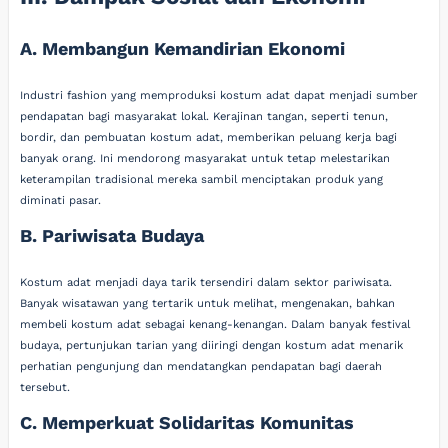
A. Membangun Kemandirian Ekonomi
Industri fashion yang memproduksi kostum adat dapat menjadi sumber
pendapatan bagi masyarakat lokal. Kerajinan tangan, seperti tenun,
bordir, dan pembuatan kostum adat, memberikan peluang kerja bagi
banyak orang. Ini mendorong masyarakat untuk tetap melestarikan
keterampilan tradisional mereka sambil menciptakan produk yang
diminati pasar.
B. Pariwisata Budaya
Kostum adat menjadi daya tarik tersendiri dalam sektor pariwisata.
Banyak wisatawan yang tertarik untuk melihat, mengenakan, bahkan
membeli kostum adat sebagai kenang-kenangan. Dalam banyak festival
budaya, pertunjukan tarian yang diiringi dengan kostum adat menarik
perhatian pengunjung dan mendatangkan pendapatan bagi daerah
tersebut.
C. Memperkuat Solidaritas Komunitas