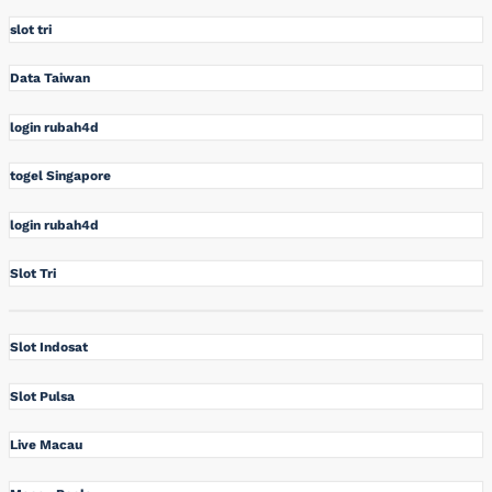
slot tri
Data Taiwan
login rubah4d
togel Singapore
login rubah4d
Slot Tri
Slot Indosat
Slot Pulsa
Live Macau