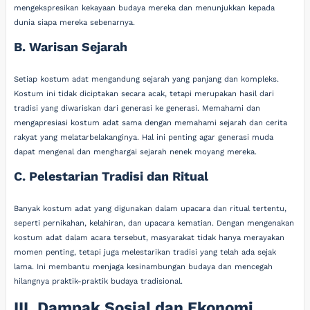
mengekspresikan kekayaan budaya mereka dan menunjukkan kepada
dunia siapa mereka sebenarnya.
B. Warisan Sejarah
Setiap kostum adat mengandung sejarah yang panjang dan kompleks.
Kostum ini tidak diciptakan secara acak, tetapi merupakan hasil dari
tradisi yang diwariskan dari generasi ke generasi. Memahami dan
mengapresiasi kostum adat sama dengan memahami sejarah dan cerita
rakyat yang melatarbelakanginya. Hal ini penting agar generasi muda
dapat mengenal dan menghargai sejarah nenek moyang mereka.
C. Pelestarian Tradisi dan Ritual
Banyak kostum adat yang digunakan dalam upacara dan ritual tertentu,
seperti pernikahan, kelahiran, dan upacara kematian. Dengan mengenakan
kostum adat dalam acara tersebut, masyarakat tidak hanya merayakan
momen penting, tetapi juga melestarikan tradisi yang telah ada sejak
lama. Ini membantu menjaga kesinambungan budaya dan mencegah
hilangnya praktik-praktik budaya tradisional.
III. Dampak Sosial dan Ekonomi