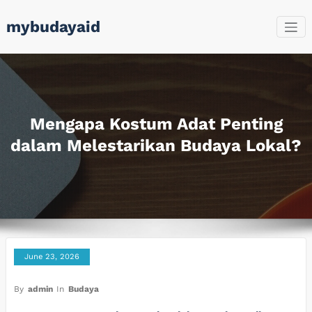
Skip
mybudayaid
to
content
Mengapa Kostum Adat Penting
dalam Melestarikan Budaya Lokal?
June 23, 2026
By
admin
In
Budaya