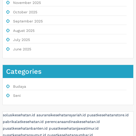
November 2025
October 2025
September 2025
August 2025
July 2025
June 2025
Categories
Budaya
Seni
solusikesehatan.id
asuransikesehatansyariah.id
pusatkesehatanstore.id
pabrikalatkesehatan.id
perencanaandinaskesehatan.id
pusatkesehatanbanten.id
pusatkesehatanjawatimur.id
pusatkesehatansumut.id
pusatkesehatansumbar.id