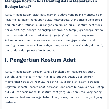
Mengapa Kostum Adat Penting dalam Melestarikan
Budaya Lokal?
Kostum adat adalah salah satu elemen budaya yang paling mencolok dan
kaya makna dalam kehidupan suatu masyarakat. Di Indonesia yang terdiri
dari lebih dari ratusan suku bangsa dan ribuan pulau, kostum adat tidak
hanya berfungsi sebagai pelengkap penampilan, tetapi juga sebagai simbol
identitas, sejarah, dan tradisi yang dipegang teguh oleh masyarakat.
Artikel ini akan membahas secara mendalam mengapa kostum adat
penting dalam melestarikan budaya lokal, serta implikasi sosial, ekonomi,
dan budaya dari pelestarian tersebut.
I. Pengertian Kostum Adat
Kostum adat adalah pakaian yang dikenakan oleh masyarakat suatu
daerah, yang mencerminkan nilai-nilai budaya, tradisi, dan sejarah
masyarakat tersebut. Kostum ini sering kali digunakan dalam berbagai
kegiatan, seperti upacara adat, perayaan, dan acara budaya lainnya. Setiap
suku di Indonesia memiliki kostum adat yang unik dan khas, yang sering
kali memanfaatkan berbagai bahan lokal, corak, dan teknik menjahit yang
berbeda.