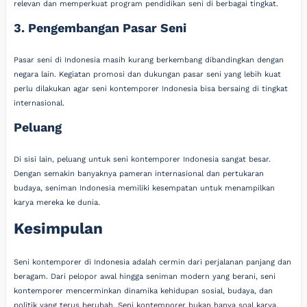
relevan dan memperkuat program pendidikan seni di berbagai tingkat.
3. Pengembangan Pasar Seni
Pasar seni di Indonesia masih kurang berkembang dibandingkan dengan
negara lain. Kegiatan promosi dan dukungan pasar seni yang lebih kuat
perlu dilakukan agar seni kontemporer Indonesia bisa bersaing di tingkat
internasional.
Peluang
Di sisi lain, peluang untuk seni kontemporer Indonesia sangat besar.
Dengan semakin banyaknya pameran internasional dan pertukaran
budaya, seniman Indonesia memiliki kesempatan untuk menampilkan
karya mereka ke dunia.
Kesimpulan
Seni kontemporer di Indonesia adalah cermin dari perjalanan panjang dan
beragam. Dari pelopor awal hingga seniman modern yang berani, seni
kontemporer mencerminkan dinamika kehidupan sosial, budaya, dan
politik yang terus berubah. Seni kontemporer bukan hanya soal karya,