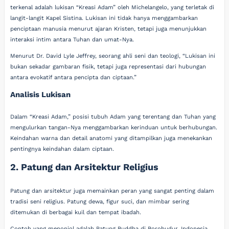
terkenal adalah lukisan “Kreasi Adam” oleh Michelangelo, yang terletak di
langit-langit Kapel Sistina. Lukisan ini tidak hanya menggambarkan
penciptaan manusia menurut ajaran Kristen, tetapi juga menunjukkan
interaksi intim antara Tuhan dan umat-Nya.
Menurut Dr. David Lyle Jeffrey, seorang ahli seni dan teologi, “Lukisan ini
bukan sekadar gambaran fisik, tetapi juga representasi dari hubungan
antara evokatif antara pencipta dan ciptaan.”
Analisis Lukisan
Dalam “Kreasi Adam,” posisi tubuh Adam yang terentang dan Tuhan yang
mengulurkan tangan-Nya menggambarkan kerinduan untuk berhubungan.
Keindahan warna dan detail anatomi yang ditampilkan juga menekankan
pentingnya keindahan dalam ciptaan.
2. Patung dan Arsitektur Religius
Patung dan arsitektur juga memainkan peran yang sangat penting dalam
tradisi seni religius. Patung dewa, figur suci, dan mimbar sering
ditemukan di berbagai kuil dan tempat ibadah.
Contoh yang menonjol adalah Patung Buddha di Borobudur, Indonesia.