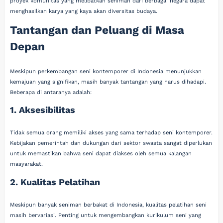
proyek komunitas yang melibatkan seniman dari berbagai negara dapat
menghasilkan karya yang kaya akan diversitas budaya.
Tantangan dan Peluang di Masa
Depan
Meskipun perkembangan seni kontemporer di Indonesia menunjukkan
kemajuan yang signifikan, masih banyak tantangan yang harus dihadapi.
Beberapa di antaranya adalah:
1. Aksesibilitas
Tidak semua orang memiliki akses yang sama terhadap seni kontemporer.
Kebijakan pemerintah dan dukungan dari sektor swasta sangat diperlukan
untuk memastikan bahwa seni dapat diakses oleh semua kalangan
masyarakat.
2. Kualitas Pelatihan
Meskipun banyak seniman berbakat di Indonesia, kualitas pelatihan seni
masih bervariasi. Penting untuk mengembangkan kurikulum seni yang