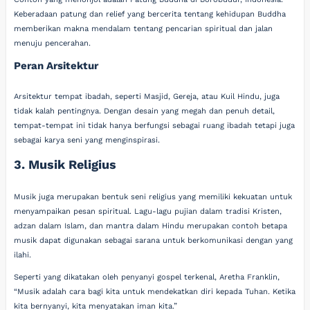
Keberadaan patung dan relief yang bercerita tentang kehidupan Buddha
memberikan makna mendalam tentang pencarian spiritual dan jalan
menuju pencerahan.
Peran Arsitektur
Arsitektur tempat ibadah, seperti Masjid, Gereja, atau Kuil Hindu, juga
tidak kalah pentingnya. Dengan desain yang megah dan penuh detail,
tempat-tempat ini tidak hanya berfungsi sebagai ruang ibadah tetapi juga
sebagai karya seni yang menginspirasi.
3. Musik Religius
Musik juga merupakan bentuk seni religius yang memiliki kekuatan untuk
menyampaikan pesan spiritual. Lagu-lagu pujian dalam tradisi Kristen,
adzan dalam Islam, dan mantra dalam Hindu merupakan contoh betapa
musik dapat digunakan sebagai sarana untuk berkomunikasi dengan yang
ilahi.
Seperti yang dikatakan oleh penyanyi gospel terkenal, Aretha Franklin,
“Musik adalah cara bagi kita untuk mendekatkan diri kepada Tuhan. Ketika
kita bernyanyi, kita menyatakan iman kita.”