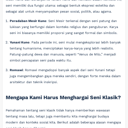
seni memiliki dua fungsi utama: sebagai bentuk ekspresi estetika dan
sebagai alat untuk menyampaikan pesan sosial, politik, atau agama.
Peradaban Mesir Kuno
: Seni Mesir terkenal dengan seni patung dan
lukisan yang berfungsi dalam konteks religius dan penguburan. Karya
seni ini biasanya memiliki proporsi yang sangat formal dan simbolis.
Yunani Kuno
: Pada periode ini, seni mulai mengeksplorasi lebih banyak
tentang humanisme, menciptakan karya-karya yang lebih realistis.
Patung-patung dewa dan manusia, seperti “Venus de Milo,” menjadi
simbol pencapaian seni pada waktu itu.
Romawi
: Romawi mengadopsi banyak aspek dari seni Yunani tetapi
juga mengembangkan gaya mereka sendiri, dengan forte mereka dalam
arsitektur dan teknik inskripsi.
Mengapa Kami Harus Menghargai Seni Klasik?
Pemahaman tentang seni klasik tidak hanya memberikan wawasan
tentang masa lalu, tetapi juga membantu kita menghargai budaya
modern dan konteks sosial kita. Berikut adalah beberapa alasan mengapa