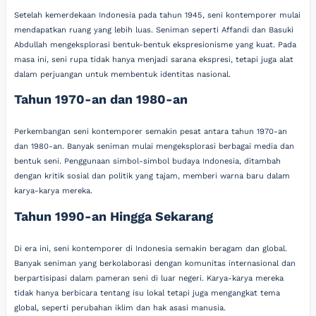
Setelah kemerdekaan Indonesia pada tahun 1945, seni kontemporer mulai
mendapatkan ruang yang lebih luas. Seniman seperti Affandi dan Basuki
Abdullah mengeksplorasi bentuk-bentuk ekspresionisme yang kuat. Pada
masa ini, seni rupa tidak hanya menjadi sarana ekspresi, tetapi juga alat
dalam perjuangan untuk membentuk identitas nasional.
Tahun 1970-an dan 1980-an
Perkembangan seni kontemporer semakin pesat antara tahun 1970-an
dan 1980-an. Banyak seniman mulai mengeksplorasi berbagai media dan
bentuk seni. Penggunaan simbol-simbol budaya Indonesia, ditambah
dengan kritik sosial dan politik yang tajam, memberi warna baru dalam
karya-karya mereka.
Tahun 1990-an Hingga Sekarang
Di era ini, seni kontemporer di Indonesia semakin beragam dan global.
Banyak seniman yang berkolaborasi dengan komunitas internasional dan
berpartisipasi dalam pameran seni di luar negeri. Karya-karya mereka
tidak hanya berbicara tentang isu lokal tetapi juga mengangkat tema
global, seperti perubahan iklim dan hak asasi manusia.