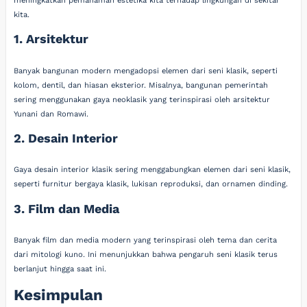
meningkatkan pemahaman estetika kita terhadap lingkungan di sekitar
kita.
1. Arsitektur
Banyak bangunan modern mengadopsi elemen dari seni klasik, seperti
kolom, dentil, dan hiasan eksterior. Misalnya, bangunan pemerintah
sering menggunakan gaya neoklasik yang terinspirasi oleh arsitektur
Yunani dan Romawi.
2. Desain Interior
Gaya desain interior klasik sering menggabungkan elemen dari seni klasik,
seperti furnitur bergaya klasik, lukisan reproduksi, dan ornamen dinding.
3. Film dan Media
Banyak film dan media modern yang terinspirasi oleh tema dan cerita
dari mitologi kuno. Ini menunjukkan bahwa pengaruh seni klasik terus
berlanjut hingga saat ini.
Kesimpulan