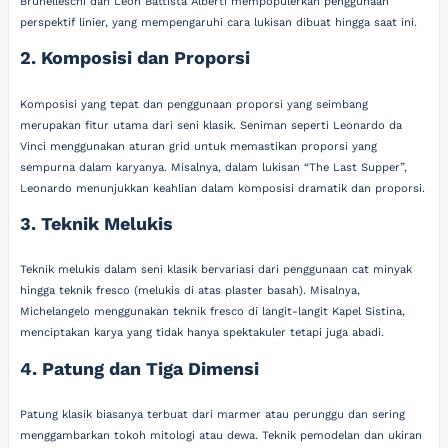
Brunelleschi dan Leon Battista Alberti mempopulerkan penggunaan
perspektif linier, yang mempengaruhi cara lukisan dibuat hingga saat ini.
2. Komposisi dan Proporsi
Komposisi yang tepat dan penggunaan proporsi yang seimbang
merupakan fitur utama dari seni klasik. Seniman seperti Leonardo da
Vinci menggunakan aturan grid untuk memastikan proporsi yang
sempurna dalam karyanya. Misalnya, dalam lukisan “The Last Supper”,
Leonardo menunjukkan keahlian dalam komposisi dramatik dan proporsi.
3. Teknik Melukis
Teknik melukis dalam seni klasik bervariasi dari penggunaan cat minyak
hingga teknik fresco (melukis di atas plaster basah). Misalnya,
Michelangelo menggunakan teknik fresco di langit-langit Kapel Sistina,
menciptakan karya yang tidak hanya spektakuler tetapi juga abadi.
4. Patung dan Tiga Dimensi
Patung klasik biasanya terbuat dari marmer atau perunggu dan sering
menggambarkan tokoh mitologi atau dewa. Teknik pemodelan dan ukiran