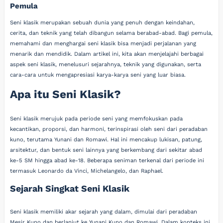
Pemula
Seni klasik merupakan sebuah dunia yang penuh dengan keindahan,
cerita, dan teknik yang telah dibangun selama berabad-abad. Bagi pemula,
memahami dan menghargai seni klasik bisa menjadi perjalanan yang
menarik dan mendidik. Dalam artikel ini, kita akan menjelajahi berbagai
aspek seni klasik, menelusuri sejarahnya, teknik yang digunakan, serta
cara-cara untuk mengapresiasi karya-karya seni yang luar biasa.
Apa itu Seni Klasik?
Seni klasik merujuk pada periode seni yang memfokuskan pada
kecantikan, proporsi, dan harmoni, terinspirasi oleh seni dari peradaban
kuno, terutama Yunani dan Romawi. Hal ini mencakup lukisan, patung,
arsitektur, dan bentuk seni lainnya yang berkembang dari sekitar abad
ke-5 SM hingga abad ke-18. Beberapa seniman terkenal dari periode ini
termasuk Leonardo da Vinci, Michelangelo, dan Raphael.
Sejarah Singkat Seni Klasik
Seni klasik memiliki akar sejarah yang dalam, dimulai dari peradaban
Mesir Kuno dan berlanjut ke Yunani Kuno dan Romawi. Dalam konteks ini,