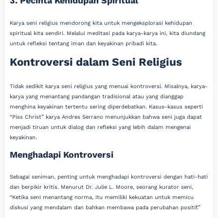
3. Pecinta Kehidupan Spiritual
Karya seni religius mendorong kita untuk mengeksplorasi kehidupan
spiritual kita sendiri. Melalui meditasi pada karya-karya ini, kita diundang
untuk refleksi tentang iman dan keyakinan pribadi kita.
Kontroversi dalam Seni Religius
Tidak sedikit karya seni religius yang menuai kontroversi. Misalnya, karya-
karya yang menantang pandangan tradisional atau yang dianggap
menghina keyakinan tertentu sering diperdebatkan. Kasus-kasus seperti
“Piss Christ” karya Andres Serrano menunjukkan bahwa seni juga dapat
menjadi tiruan untuk dialog dan refleksi yang lebih dalam mengenai
keyakinan.
Menghadapi Kontroversi
Sebagai seniman, penting untuk menghadapi kontroversi dengan hati-hati
dan berpikir kritis. Menurut Dr. Julie L. Moore, seorang kurator seni,
“Ketika seni menantang norma, itu memiliki kekuatan untuk memicu
diskusi yang mendalam dan bahkan membawa pada perubahan positif.”