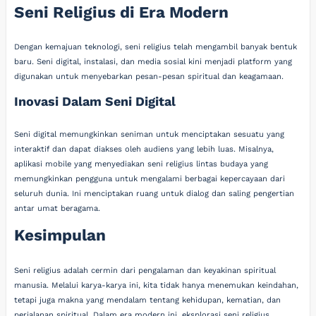
Seni Religius di Era Modern
Dengan kemajuan teknologi, seni religius telah mengambil banyak bentuk
baru. Seni digital, instalasi, dan media sosial kini menjadi platform yang
digunakan untuk menyebarkan pesan-pesan spiritual dan keagamaan.
Inovasi Dalam Seni Digital
Seni digital memungkinkan seniman untuk menciptakan sesuatu yang
interaktif dan dapat diakses oleh audiens yang lebih luas. Misalnya,
aplikasi mobile yang menyediakan seni religius lintas budaya yang
memungkinkan pengguna untuk mengalami berbagai kepercayaan dari
seluruh dunia. Ini menciptakan ruang untuk dialog dan saling pengertian
antar umat beragama.
Kesimpulan
Seni religius adalah cermin dari pengalaman dan keyakinan spiritual
manusia. Melalui karya-karya ini, kita tidak hanya menemukan keindahan,
tetapi juga makna yang mendalam tentang kehidupan, kematian, dan
perjalanan spiritual. Dalam era modern ini, eksplorasi seni religius