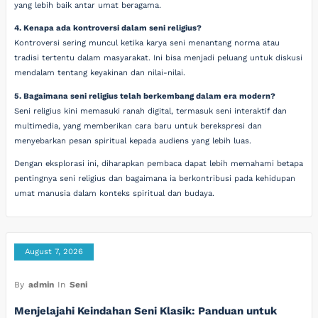
yang lebih baik antar umat beragama.
4. Kenapa ada kontroversi dalam seni religius?
Kontroversi sering muncul ketika karya seni menantang norma atau
tradisi tertentu dalam masyarakat. Ini bisa menjadi peluang untuk diskusi
mendalam tentang keyakinan dan nilai-nilai.
5. Bagaimana seni religius telah berkembang dalam era modern?
Seni religius kini memasuki ranah digital, termasuk seni interaktif dan
multimedia, yang memberikan cara baru untuk berekspresi dan
menyebarkan pesan spiritual kepada audiens yang lebih luas.
Dengan eksplorasi ini, diharapkan pembaca dapat lebih memahami betapa
pentingnya seni religius dan bagaimana ia berkontribusi pada kehidupan
umat manusia dalam konteks spiritual dan budaya.
August 7, 2026
By
admin
In
Seni
Menjelajahi Keindahan Seni Klasik: Panduan untuk