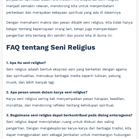
menjadi semakin relevan, mendorong kita untuk menjembatani
perbedaan dan merayakan kekayaan spiritual yang ada di dalamnya.
Dengan memahami makna dan pesan dibalik seni religius, kita tidak hanya
belajar tentang kepercayaan orang lain, tetapi juga memperdalam
pengertian kita tentang diri sendiri dan posisi kita di dunia ini.
FAQ tentang Seni Religius
1. Apa itu seni religius?
Seni religius adalah bentuk ekspresi seni yang berkaitan dengan agama
dan spiritualitas, mencakup berbagai media seperti lukisan, patung,
musik, dan lebih banyak lagi.
2. Apa pesan umum dalam karya seni religius?
Karya seni religius sering kali menyampaikan pesan harapan, keadilan,
moralitas, dan mendorong refleksi tentang kehidupan spiritual.
3. Bagaimana seni religius dapat berkontribusi pada dialog antaragama?
Seni religius dapat menciptakan ruang untuk diskusi dan saling
pengertian. Dengan mengeksplorasi karya-karya dari berbagai tradisi, kita
dapat menggunakan seni sebagai jembatan untuk membangun hubungan