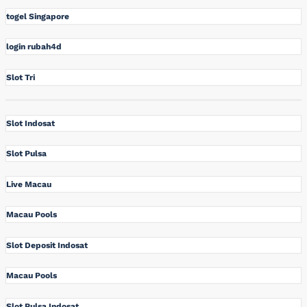
togel Singapore
login rubah4d
Slot Tri
Slot Indosat
Slot Pulsa
Live Macau
Macau Pools
Slot Deposit Indosat
Macau Pools
Slot Pulsa Indosat