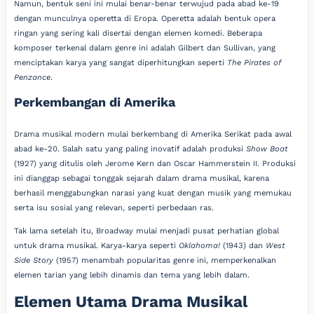
Namun, bentuk seni ini mulai benar-benar terwujud pada abad ke-19
dengan munculnya operetta di Eropa. Operetta adalah bentuk opera
ringan yang sering kali disertai dengan elemen komedi. Beberapa
komposer terkenal dalam genre ini adalah Gilbert dan Sullivan, yang
menciptakan karya yang sangat diperhitungkan seperti
The Pirates of
Penzance
.
Perkembangan di Amerika
Drama musikal modern mulai berkembang di Amerika Serikat pada awal
abad ke-20. Salah satu yang paling inovatif adalah produksi
Show Boat
(1927) yang ditulis oleh Jerome Kern dan Oscar Hammerstein II. Produksi
ini dianggap sebagai tonggak sejarah dalam drama musikal, karena
berhasil menggabungkan narasi yang kuat dengan musik yang memukau
serta isu sosial yang relevan, seperti perbedaan ras.
Tak lama setelah itu, Broadway mulai menjadi pusat perhatian global
untuk drama musikal. Karya-karya seperti
Oklahoma!
(1943) dan
West
Side Story
(1957) menambah popularitas genre ini, memperkenalkan
elemen tarian yang lebih dinamis dan tema yang lebih dalam.
Elemen Utama Drama Musikal