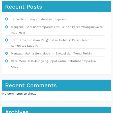
Recent Posts
Jamu dan Budaya Indonesia: Sejarah
Mengenal Seni Kontemporer: Evolusi dan Perkembangannya di
Indonesia
Tren Terbaru dalam Pengobatan Holistik: Peran Tabib di
Komunitas Saat Ini
Menggali Makna Seni Modern: Evolusi dan Trend Terkini
Cara Memilih Dukun yang Tepat untuk Kebutuhan Spiritual
Anda
Recent Comments
No comments to show.
Archives