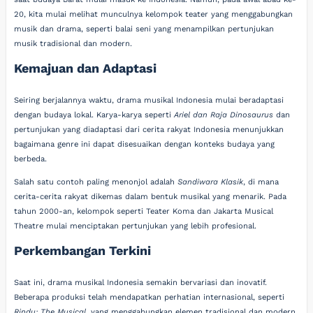
20, kita mulai melihat munculnya kelompok teater yang menggabungkan
musik dan drama, seperti balai seni yang menampilkan pertunjukan
musik tradisional dan modern.
Kemajuan dan Adaptasi
Seiring berjalannya waktu, drama musikal Indonesia mulai beradaptasi
dengan budaya lokal. Karya-karya seperti
Ariel dan Raja Dinosaurus
dan
pertunjukan yang diadaptasi dari cerita rakyat Indonesia menunjukkan
bagaimana genre ini dapat disesuaikan dengan konteks budaya yang
berbeda.
Salah satu contoh paling menonjol adalah
Sandiwara Klasik
, di mana
cerita-cerita rakyat dikemas dalam bentuk musikal yang menarik. Pada
tahun 2000-an, kelompok seperti Teater Koma dan Jakarta Musical
Theatre mulai menciptakan pertunjukan yang lebih profesional.
Perkembangan Terkini
Saat ini, drama musikal Indonesia semakin bervariasi dan inovatif.
Beberapa produksi telah mendapatkan perhatian internasional, seperti
Rindu: The Musical
, yang menggabungkan elemen tradisional dan modern.