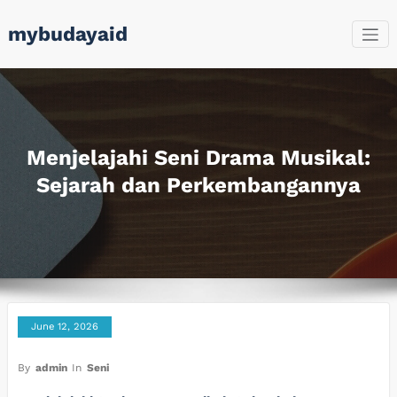
Skip
mybudayaid
to
content
Menjelajahi Seni Drama Musikal:
Sejarah dan Perkembangannya
June 12, 2026
By
admin
In
Seni