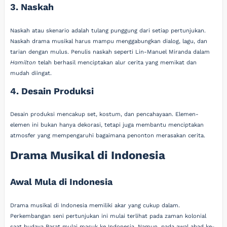
3. Naskah
Naskah atau skenario adalah tulang punggung dari setiap pertunjukan.
Naskah drama musikal harus mampu menggabungkan dialog, lagu, dan
tarian dengan mulus. Penulis naskah seperti Lin-Manuel Miranda dalam
Hamilton
telah berhasil menciptakan alur cerita yang memikat dan
mudah diingat.
4. Desain Produksi
Desain produksi mencakup set, kostum, dan pencahayaan. Elemen-
elemen ini bukan hanya dekorasi, tetapi juga membantu menciptakan
atmosfer yang mempengaruhi bagaimana penonton merasakan cerita.
Drama Musikal di Indonesia
Awal Mula di Indonesia
Drama musikal di Indonesia memiliki akar yang cukup dalam.
Perkembangan seni pertunjukan ini mulai terlihat pada zaman kolonial
saat budaya Barat mulai masuk ke Indonesia. Namun, pada awal abad ke-