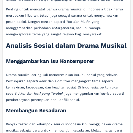
Penting untuk mencatat bahwa drama musikal di Indonesia tidak hanya
merupakan hiburan, tetapi juga sebagai sarana untuk menyampaikan
pesan sosial. Dengan contoh seperti
Tua dan Muda
, yang
menggambarkan perbedaan antargenerasi, seni ini mampu
mengeksplorasi tema yang sangat relevan bagi masyarakat.
Analisis Sosial dalam Drama Musikal
Menggambarkan Isu Kontemporer
Drama musikal sering kali mencerminkan isu-isu sosial yang relevan.
Pertunjukan seperti
Rent
dan
Hamilton
mengangkat tema seperti
kemiskinan, kebebasan, dan keadilan sosial. Di Indonesia, pertunjukan
seperti
Akar
dan
Hati yang Terobek
juga menggambarkan isu-isu seperti
pemberdayaan perempuan dan konflik sosial.
Membangun Kesadaran
Banyak teater dan kelompok seni di Indonesia kini menggunakan drama
musikal sebagai cara untuk membangun kesadaran. Melalui narasi yang