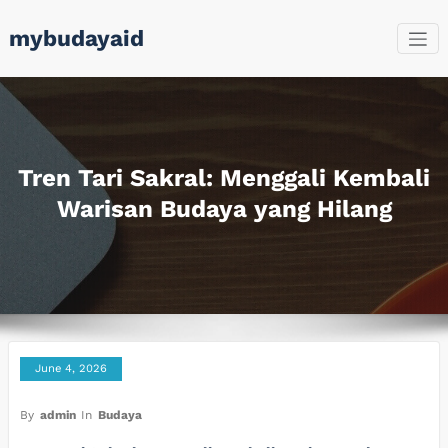
Skip
mybudayaid
to
content
Tren Tari Sakral: Menggali Kembali
Warisan Budaya yang Hilang
June 4, 2026
By
admin
In
Budaya