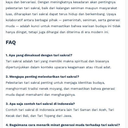
kaya dan bervariasi. Dengan meningkatnya kesadaran akan pentingnya
pelestarian tari sakral, baik dari kalangan seniman maupun masyarakat
luas, diharapkan tari sakral dapat terus hidup dan berkembang. Upaya
kolaboratif antara berbagai pihak — pemerintah, seniman, serta generasi
muda — adalah kunci untuk memastikan bahwa warisan budaya ini tidak
hanya diingat, tetapi juga dihargai dan diterima di era modern ini.
FAQ
1. Apa yang dimaksud dengan tari sakral?
Tari sakral adalah tari yang memiliki makna spiritual dan biasanya
dipertunjukkan dalam konteks upacara keagamaan atau ritual adat.
2. Mengapa penting melestarikan tari sakral?
Pelestarian tari sakral penting untuk menjaga identitas budaya,
menghormati tradisi nenek moyang, dan memastikan bahwa generasi
muda dapat memahami dan menghargainya.
3. Apa saja contoh tari sakral di Indonesia?
Contoh tari sakral di Indonesia antara lain Tari Saman dari Aceh, Tari
Kecak dari Bali, dan Tari Topeng dari Jawa.
4. Bagaimana cara menarik minat generasi muda terhadap tari sakral?