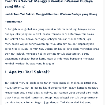
Tren Tari Sakral: Menggali Kembali Warisan Budaya
yang Hilang
Judul: Tren Tari Sakral: Menggali Kembali Warisan Budaya yang Hilang
Pendahuluan
Di tengah arus globalisasi yang semakin tak terbendung, banyak aspek
budaya lokal yang mulai terlupakan, termasuk di antaranya tari sakral.
Tari sakral tidak hanya berfungsi sebagai hiburan visual, tetapi juga
merupakan wujud penghayatan spiritual dan simbol dari kepercayaan
serta tradisi suatu komunitas. Dalam artikel ini, kita akan mengeksplorasi
tren tari sakral, mengapa hal ini penting untuk dilestarikan, serta
bagaimana sebagian besar komunitas di Indonesia berusaha menggali
kembali warisan budaya yang hilang ini.
1. Apa Itu Tari Sakral?
Tari sakral merujuk pada jenis tarian yang memiliki makna spiritual atau
ritual tertentu. Tari ini sering kali dipertunjukkan dalam konteks upacara
keagamaan atau ritual adat. Misalnya, tari Saman yang berasal dari Aceh,
tidak hanya menjadi tontonan, tetapi juga sebagai bentuk penghormatan
dan doa kepada Tuhan. Begitu juga dengan Tari Kecak dari Bali yang