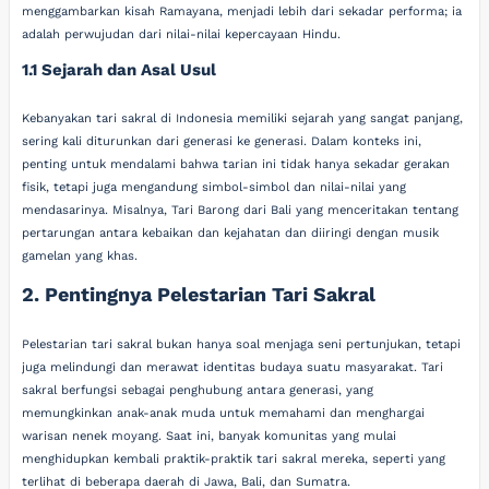
menggambarkan kisah Ramayana, menjadi lebih dari sekadar performa; ia
adalah perwujudan dari nilai-nilai kepercayaan Hindu.
1.1 Sejarah dan Asal Usul
Kebanyakan tari sakral di Indonesia memiliki sejarah yang sangat panjang,
sering kali diturunkan dari generasi ke generasi. Dalam konteks ini,
penting untuk mendalami bahwa tarian ini tidak hanya sekadar gerakan
fisik, tetapi juga mengandung simbol-simbol dan nilai-nilai yang
mendasarinya. Misalnya, Tari Barong dari Bali yang menceritakan tentang
pertarungan antara kebaikan dan kejahatan dan diiringi dengan musik
gamelan yang khas.
2. Pentingnya Pelestarian Tari Sakral
Pelestarian tari sakral bukan hanya soal menjaga seni pertunjukan, tetapi
juga melindungi dan merawat identitas budaya suatu masyarakat. Tari
sakral berfungsi sebagai penghubung antara generasi, yang
memungkinkan anak-anak muda untuk memahami dan menghargai
warisan nenek moyang. Saat ini, banyak komunitas yang mulai
menghidupkan kembali praktik-praktik tari sakral mereka, seperti yang
terlihat di beberapa daerah di Jawa, Bali, dan Sumatra.