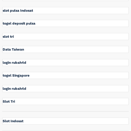
slot pulsa Indosat
togel deposit pulsa
slot tri
Data Taiwan
login rubah4d
togel Singapore
login rubah4d
Slot Tri
Slot Indosat