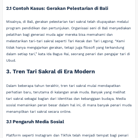
2.1 Contoh Kasus: Gerakan Pelestarian di Bali
Misalnya, di Bali, gerakan pelestarian tari sakral telah diupayakan melalui
program pendidikan dan pertunjukan. Organisasi seni di Bali menyediakan
pelatihan bagi generasi muda agar mereka bisa memahami dan
melestarikan tari-tari sakral seperti Tari Kecak dan Tari Legong. “Kami
tidak hanya mengajarkan gerakan, tetapi juga filosofi yang terkandung
dalam setiap tari,” kata Ida Bagus Rai, seorang penari dan pengajar tari di
Ubud.
3. Tren Tari Sakral di Era Modern
Dalam beberapa tahun terakhir, tren tari sakral mulai mendapatkan
perhatian baru, terutama di kalangan anak muda. Banyak yang melihat
tari sakral sebagai bagian dari identitas dan kebanggaan budaya. Media
sosial memainkan peran besar dalam hal ini, di mana banyak penari muda
menampilkan tari sakral secara online.
3.1 Pengaruh Media Sosial
Platform seperti Instagram dan TikTok telah menjadi tempat bagi penari