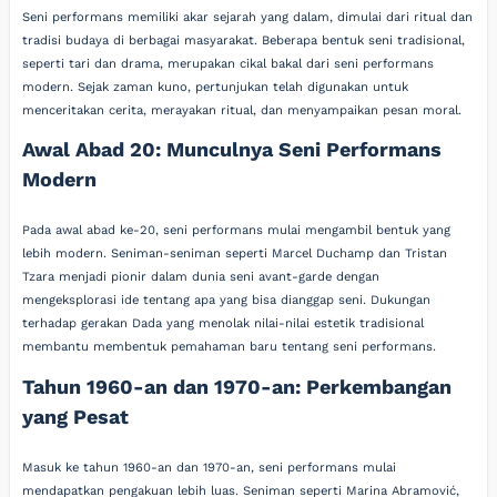
Seni performans memiliki akar sejarah yang dalam, dimulai dari ritual dan
tradisi budaya di berbagai masyarakat. Beberapa bentuk seni tradisional,
seperti tari dan drama, merupakan cikal bakal dari seni performans
modern. Sejak zaman kuno, pertunjukan telah digunakan untuk
menceritakan cerita, merayakan ritual, dan menyampaikan pesan moral.
Awal Abad 20: Munculnya Seni Performans
Modern
Pada awal abad ke-20, seni performans mulai mengambil bentuk yang
lebih modern. Seniman-seniman seperti Marcel Duchamp dan Tristan
Tzara menjadi pionir dalam dunia seni avant-garde dengan
mengeksplorasi ide tentang apa yang bisa dianggap seni. Dukungan
terhadap gerakan Dada yang menolak nilai-nilai estetik tradisional
membantu membentuk pemahaman baru tentang seni performans.
Tahun 1960-an dan 1970-an: Perkembangan
yang Pesat
Masuk ke tahun 1960-an dan 1970-an, seni performans mulai
mendapatkan pengakuan lebih luas. Seniman seperti Marina Abramović,