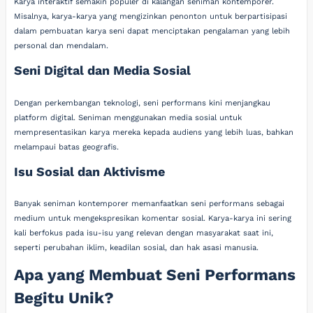
Karya interaktif semakin populer di kalangan seniman kontemporer.
Misalnya, karya-karya yang mengizinkan penonton untuk berpartisipasi
dalam pembuatan karya seni dapat menciptakan pengalaman yang lebih
personal dan mendalam.
Seni Digital dan Media Sosial
Dengan perkembangan teknologi, seni performans kini menjangkau
platform digital. Seniman menggunakan media sosial untuk
mempresentasikan karya mereka kepada audiens yang lebih luas, bahkan
melampaui batas geografis.
Isu Sosial dan Aktivisme
Banyak seniman kontemporer memanfaatkan seni performans sebagai
medium untuk mengekspresikan komentar sosial. Karya-karya ini sering
kali berfokus pada isu-isu yang relevan dengan masyarakat saat ini,
seperti perubahan iklim, keadilan sosial, dan hak asasi manusia.
Apa yang Membuat Seni Performans
Begitu Unik?