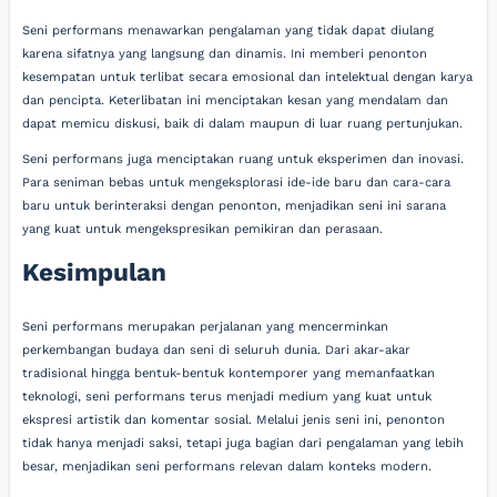
Seni performans menawarkan pengalaman yang tidak dapat diulang
karena sifatnya yang langsung dan dinamis. Ini memberi penonton
kesempatan untuk terlibat secara emosional dan intelektual dengan karya
dan pencipta. Keterlibatan ini menciptakan kesan yang mendalam dan
dapat memicu diskusi, baik di dalam maupun di luar ruang pertunjukan.
Seni performans juga menciptakan ruang untuk eksperimen dan inovasi.
Para seniman bebas untuk mengeksplorasi ide-ide baru dan cara-cara
baru untuk berinteraksi dengan penonton, menjadikan seni ini sarana
yang kuat untuk mengekspresikan pemikiran dan perasaan.
Kesimpulan
Seni performans merupakan perjalanan yang mencerminkan
perkembangan budaya dan seni di seluruh dunia. Dari akar-akar
tradisional hingga bentuk-bentuk kontemporer yang memanfaatkan
teknologi, seni performans terus menjadi medium yang kuat untuk
ekspresi artistik dan komentar sosial. Melalui jenis seni ini, penonton
tidak hanya menjadi saksi, tetapi juga bagian dari pengalaman yang lebih
besar, menjadikan seni performans relevan dalam konteks modern.