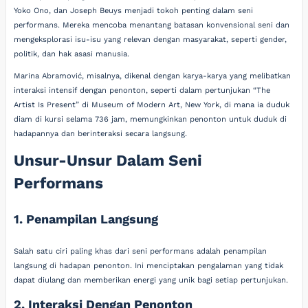
Yoko Ono, dan Joseph Beuys menjadi tokoh penting dalam seni
performans. Mereka mencoba menantang batasan konvensional seni dan
mengeksplorasi isu-isu yang relevan dengan masyarakat, seperti gender,
politik, dan hak asasi manusia.
Marina Abramović, misalnya, dikenal dengan karya-karya yang melibatkan
interaksi intensif dengan penonton, seperti dalam pertunjukan “The
Artist Is Present” di Museum of Modern Art, New York, di mana ia duduk
diam di kursi selama 736 jam, memungkinkan penonton untuk duduk di
hadapannya dan berinteraksi secara langsung.
Unsur-Unsur Dalam Seni
Performans
1. Penampilan Langsung
Salah satu ciri paling khas dari seni performans adalah penampilan
langsung di hadapan penonton. Ini menciptakan pengalaman yang tidak
dapat diulang dan memberikan energi yang unik bagi setiap pertunjukan.
2. Interaksi Dengan Penonton