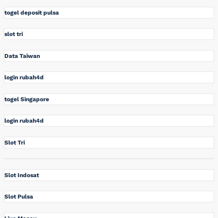
togel deposit pulsa
slot tri
Data Taiwan
login rubah4d
togel Singapore
login rubah4d
Slot Tri
Slot Indosat
Slot Pulsa