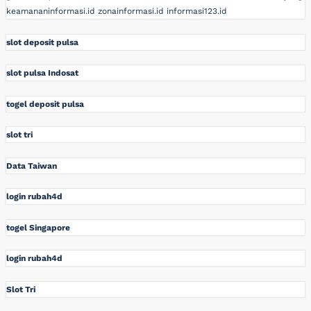
keamananinformasi.id
zonainformasi.id
informasi123.id
slot deposit pulsa
slot pulsa Indosat
togel deposit pulsa
slot tri
Data Taiwan
login rubah4d
togel Singapore
login rubah4d
Slot Tri