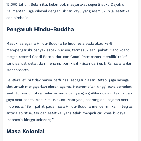
15.000 tahun. Selain itu, kelompok masyarakat seperti suku Dayak di
Kalimantan juga dikenal dengan ukiran kayu yang memiliki nilai estetika
dan simbolis.
Pengaruh Hindu-Buddha
Masuknya agama Hindu-Buddha ke Indonesia pada abad ke-5
mempengaruhi banyak aspek budaya, termasuk seni pahat. Candi-candi
megah seperti Candi Borobudur dan Candi Prambanan memiliki relief
yang sangat detail dan menampilkan kisah-kisah dari epik Ramayana dan
Mahabharata.
Relief-relief ini tidak hanya berfungsi sebagai hiasan, tetapi juga sebagai
alat untuk mengajarkan ajaran agama. Keterampilan tinggi para pemahat
saat itu menunjukkan adanya kemajuan yang signifikan dalam teknik dan
gaya seni pahat. Menurut Dr. Gusti Aspriyadi, seorang ahli sejarah seni
Indonesia, “Seni pahat pada masa Hindu-Buddha mencerminkan integrasi
antara spiritualitas dan estetika, yang telah menjadi ciri khas budaya
Indonesia hingga sekarang.”
Masa Kolonial