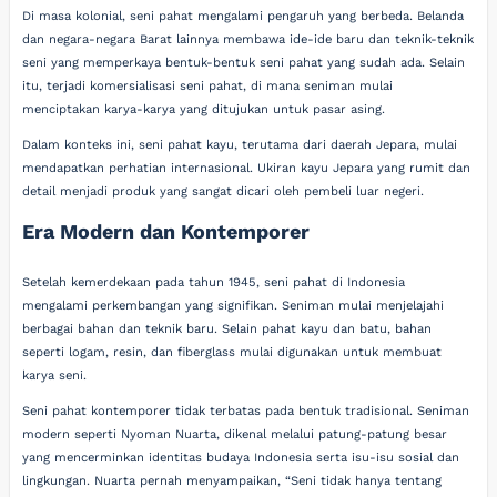
Di masa kolonial, seni pahat mengalami pengaruh yang berbeda. Belanda
dan negara-negara Barat lainnya membawa ide-ide baru dan teknik-teknik
seni yang memperkaya bentuk-bentuk seni pahat yang sudah ada. Selain
itu, terjadi komersialisasi seni pahat, di mana seniman mulai
menciptakan karya-karya yang ditujukan untuk pasar asing.
Dalam konteks ini, seni pahat kayu, terutama dari daerah Jepara, mulai
mendapatkan perhatian internasional. Ukiran kayu Jepara yang rumit dan
detail menjadi produk yang sangat dicari oleh pembeli luar negeri.
Era Modern dan Kontemporer
Setelah kemerdekaan pada tahun 1945, seni pahat di Indonesia
mengalami perkembangan yang signifikan. Seniman mulai menjelajahi
berbagai bahan dan teknik baru. Selain pahat kayu dan batu, bahan
seperti logam, resin, dan fiberglass mulai digunakan untuk membuat
karya seni.
Seni pahat kontemporer tidak terbatas pada bentuk tradisional. Seniman
modern seperti Nyoman Nuarta, dikenal melalui patung-patung besar
yang mencerminkan identitas budaya Indonesia serta isu-isu sosial dan
lingkungan. Nuarta pernah menyampaikan, “Seni tidak hanya tentang