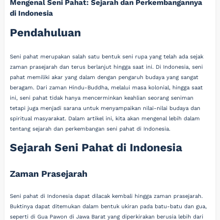
Mengenal Seni Pahat: Sejarah dan Perkembangannya
di Indonesia
Pendahuluan
Seni pahat merupakan salah satu bentuk seni rupa yang telah ada sejak
zaman prasejarah dan terus berlanjut hingga saat ini. Di Indonesia, seni
pahat memiliki akar yang dalam dengan pengaruh budaya yang sangat
beragam. Dari zaman Hindu-Buddha, melalui masa kolonial, hingga saat
ini, seni pahat tidak hanya mencerminkan keahlian seorang seniman
tetapi juga menjadi sarana untuk menyampaikan nilai-nilai budaya dan
spiritual masyarakat. Dalam artikel ini, kita akan mengenal lebih dalam
tentang sejarah dan perkembangan seni pahat di Indonesia.
Sejarah Seni Pahat di Indonesia
Zaman Prasejarah
Seni pahat di Indonesia dapat dilacak kembali hingga zaman prasejarah.
Buktinya dapat ditemukan dalam bentuk ukiran pada batu-batu dan gua,
seperti di Gua Pawon di Jawa Barat yang diperkirakan berusia lebih dari