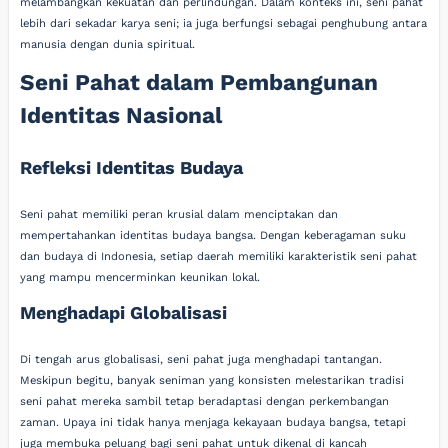
melambangkan kekuatan dan perlindungan. Dalam konteks ini, seni pahat
lebih dari sekadar karya seni; ia juga berfungsi sebagai penghubung antara
manusia dengan dunia spiritual.
Seni Pahat dalam Pembangunan
Identitas Nasional
Refleksi Identitas Budaya
Seni pahat memiliki peran krusial dalam menciptakan dan
mempertahankan identitas budaya bangsa. Dengan keberagaman suku
dan budaya di Indonesia, setiap daerah memiliki karakteristik seni pahat
yang mampu mencerminkan keunikan lokal.
Menghadapi Globalisasi
Di tengah arus globalisasi, seni pahat juga menghadapi tantangan.
Meskipun begitu, banyak seniman yang konsisten melestarikan tradisi
seni pahat mereka sambil tetap beradaptasi dengan perkembangan
zaman. Upaya ini tidak hanya menjaga kekayaan budaya bangsa, tetapi
juga membuka peluang bagi seni pahat untuk dikenal di kancah