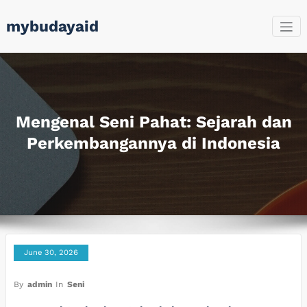
Skip
mybudayaid
to
content
Mengenal Seni Pahat: Sejarah dan
Perkembangannya di Indonesia
June 30, 2026
By
admin
In
Seni