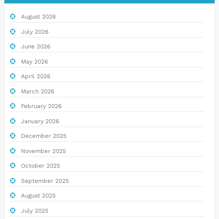
August 2026
July 2026
June 2026
May 2026
April 2026
March 2026
February 2026
January 2026
December 2025
November 2025
October 2025
September 2025
August 2025
July 2025