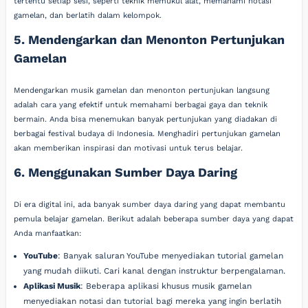
tertentu setiap sesi, seperti teknik memukul alat, memahami notasi
gamelan, dan berlatih dalam kelompok.
5. Mendengarkan dan Menonton Pertunjukan
Gamelan
Mendengarkan musik gamelan dan menonton pertunjukan langsung
adalah cara yang efektif untuk memahami berbagai gaya dan teknik
bermain. Anda bisa menemukan banyak pertunjukan yang diadakan di
berbagai festival budaya di Indonesia. Menghadiri pertunjukan gamelan
akan memberikan inspirasi dan motivasi untuk terus belajar.
6. Menggunakan Sumber Daya Daring
Di era digital ini, ada banyak sumber daya daring yang dapat membantu
pemula belajar gamelan. Berikut adalah beberapa sumber daya yang dapat
Anda manfaatkan:
YouTube
: Banyak saluran YouTube menyediakan tutorial gamelan
yang mudah diikuti. Cari kanal dengan instruktur berpengalaman.
Aplikasi Musik
: Beberapa aplikasi khusus musik gamelan
menyediakan notasi dan tutorial bagi mereka yang ingin berlatih