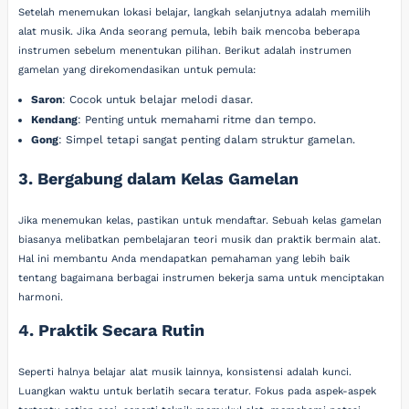
Setelah menemukan lokasi belajar, langkah selanjutnya adalah memilih
alat musik. Jika Anda seorang pemula, lebih baik mencoba beberapa
instrumen sebelum menentukan pilihan. Berikut adalah instrumen
gamelan yang direkomendasikan untuk pemula:
Saron
: Cocok untuk belajar melodi dasar.
Kendang
: Penting untuk memahami ritme dan tempo.
Gong
: Simpel tetapi sangat penting dalam struktur gamelan.
3. Bergabung dalam Kelas Gamelan
Jika menemukan kelas, pastikan untuk mendaftar. Sebuah kelas gamelan
biasanya melibatkan pembelajaran teori musik dan praktik bermain alat.
Hal ini membantu Anda mendapatkan pemahaman yang lebih baik
tentang bagaimana berbagai instrumen bekerja sama untuk menciptakan
harmoni.
4. Praktik Secara Rutin
Seperti halnya belajar alat musik lainnya, konsistensi adalah kunci.
Luangkan waktu untuk berlatih secara teratur. Fokus pada aspek-aspek