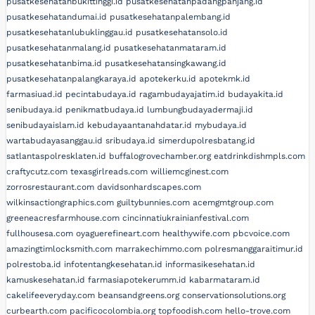
pusatkesehatanbukittinggi.id
pusatkesehatanpadangpanjang.id
pusatkesehatandumai.id
pusatkesehatanpalembang.id
pusatkesehatanlubuklinggau.id
pusatkesehatansolo.id
pusatkesehatanmalang.id
pusatkesehatanmataram.id
pusatkesehatanbima.id
pusatkesehatansingkawang.id
pusatkesehatanpalangkaraya.id
apotekerku.id
apotekmk.id
farmasiuad.id
pecintabudaya.id
ragambudayajatim.id
budayakita.id
senibudaya.id
penikmatbudaya.id
lumbungbudayadermaji.id
senibudayaislam.id
kebudayaantanahdatar.id
mybudaya.id
wartabudayasanggau.id
sribudaya.id
simerdupolresbatang.id
satlantaspolresklaten.id
buffalogrovechamber.org
eatdrinkdishmpls.com
craftycutz.com
texasgirlreads.com
williemcginest.com
zorrosrestaurant.com
davidsonhardscapes.com
wilkinsactiongraphics.com
guiltybunnies.com
acemgmtgroup.com
greeneacresfarmhouse.com
cincinnatiukrainianfestival.com
fullhousesa.com
oyaguerefineart.com
healthywife.com
pbcvoice.com
amazingtimlocksmith.com
marrakechimmo.com
polresmanggaraitimur.id
polrestoba.id
infotentangkesehatan.id
informasikesehatan.id
kamuskesehatan.id
farmasiapotekerumm.id
kabarmataram.id
cakelifeeveryday.com
beansandgreens.org
conservationsolutions.org
curbearth.com
pacificocolombia.org
topfoodish.com
hello-trove.com