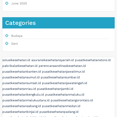
June 2025
Categories
Budaya
Seni
solusikesehatan.id
asuransikesehatansyariah.id
pusatkesehatanstore.id
pabrikalatkesehatan.id
perencanaandinaskesehatan.id
pusatkesehatanbanten.id
pusatkesehatanjawatimur.id
pusatkesehatansumut.id
pusatkesehatansumbar.id
pusatkesehatansumsel.id
pusatkesehatanjawatengah.id
pusatkesehatanriau.id
pusatkesehatanjambi.id
pusatkesehatanbengkulu.id
pusatkesehatanmaluku.id
pusatkesehatanmalukuutara.id
pusatkesehatangorontalo.id
pusatkesehatansabang.id
pusatkesehatanmedan.id
pusatkesehatanbinjai.id
pusatkesehatanpadang.id