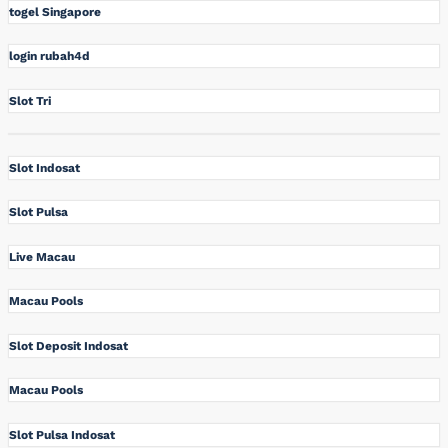
togel Singapore
login rubah4d
Slot Tri
Slot Indosat
Slot Pulsa
Live Macau
Macau Pools
Slot Deposit Indosat
Macau Pools
Slot Pulsa Indosat