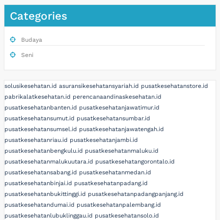
Categories
Budaya
Seni
solusikesehatan.id
asuransikesehatansyariah.id
pusatkesehatanstore.id
pabrikalatkesehatan.id
perencanaandinaskesehatan.id
pusatkesehatanbanten.id
pusatkesehatanjawatimur.id
pusatkesehatansumut.id
pusatkesehatansumbar.id
pusatkesehatansumsel.id
pusatkesehatanjawatengah.id
pusatkesehatanriau.id
pusatkesehatanjambi.id
pusatkesehatanbengkulu.id
pusatkesehatanmaluku.id
pusatkesehatanmalukuutara.id
pusatkesehatangorontalo.id
pusatkesehatansabang.id
pusatkesehatanmedan.id
pusatkesehatanbinjai.id
pusatkesehatanpadang.id
pusatkesehatanbukittinggi.id
pusatkesehatanpadangpanjang.id
pusatkesehatandumai.id
pusatkesehatanpalembang.id
pusatkesehatanlubuklinggau.id
pusatkesehatansolo.id