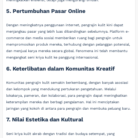
meningkatkan efisiensi, tetapi juga mengurangi limbah.
5. Pertumbuhan Pasar Online
Dengan meningkatnya penggunaan internet, pengrajin kulit kini dapat
menjangkau pasar yang lebih luas dibandingkan sebelumnya. Platform e-
commerce dan media sosial memberikan ruang bagi pengrajin untuk
mempromosikan produk mereka, terhubung dengan pelanggan potensial,
dan menjual karya mereka secara global. Fenomena ini telah membantu
mengangkat seni kriya kulit ke panggung internasional.
6. Keterlibatan dalam Komunitas Kreatif
Komunitas pengrajin kulit semakin berkembang, dengan banyak asosiasi
dan kelompok yang mendukung pertukaran pengetahuan. Melalui
lokakarya, pameran, dan kolaborasi, para pengrajin dapat meningkatkan
keterampilan mereka dan berbagi pengalaman. Hal ini menciptakan
jaringan yang kokoh di antara para pengrajin dan membuka peluang baru.
7. Nilai Estetika dan Kultural
Seni kriya kulit akrab dengan tradisi dan budaya setempat, yang