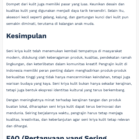
Dompet dari kulit juga memiliki pasar yang luas. Keunikan desain dan
kualitas kulit yang digunakan menjadi daya tarik tersendiri. Selain itu,
aksesori kecil seperti gelang, kalung, dan gantungan kunci dari kulit pun
semakin diminati, terutama di kalangan anak muda.
Kesimpulan
Seni kriya kulit telah menemukan kembali tempatnya di masyarakat
modern, didukung oleh keberagaman produk, kualitas, pendekatan ramah
lingkungan, dan keterlibatan dalam komunitas kreatif. Pengrajin kulit di
Indonesia memiliki peran penting dalam menghadirkan produk-produk
berkualitas tinggi yang tidak hanya mencerminkan keindahan, tetapi juga
warisan budaya yang kaya. Seni kriya kulit bukan hanya sekadar kerajinan,
tetapi juga bentuk ekspresi identitas kultural yang terus berkembang.
Dengan meningkatnya minat terhadap kerajinan tangan dan produk
buatan lokal, diharapkan seni kriya kulit dapat terus berinovasi dan
mendunia. Seiring berjalannya waktu, pengrajin harus tetap menjaga
kualitas, kreativitas, dan keberlanjutan agar seni kriya kulit tetap relevan
dan dihargai.
FAQ (Pertanyaan yang Sering