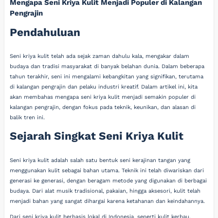
Mengapa Seni Kriya Kulit Menjadi Populer di Kalangan
Pengrajin
Pendahuluan
Seni kriya kulit telah ada sejak zaman dahulu kala, mengakar dalam
budaya dan tradisi masyarakat di banyak belahan dunia. Dalam beberapa
tahun terakhir, seni ini mengalami kebangkitan yang signifikan, terutama
di kalangan pengrajin dan pelaku industri kreatif. Dalam artikel ini, kita
akan membahas mengapa seni kriya kulit menjadi semakin populer di
kalangan pengrajin, dengan fokus pada teknik, keunikan, dan alasan di
balik tren ini.
Sejarah Singkat Seni Kriya Kulit
Seni kriya kulit adalah salah satu bentuk seni kerajinan tangan yang
menggunakan kulit sebagai bahan utama. Teknik ini telah diwariskan dari
generasi ke generasi, dengan beragam metode yang digunakan di berbagai
budaya. Dari alat musik tradisional, pakaian, hingga aksesori, kulit telah
menjadi bahan yang sangat dihargai karena ketahanan dan keindahannya.
Dari seni kriya kulit berbasis lokal di Indonesia, seperti kulit kerbau,