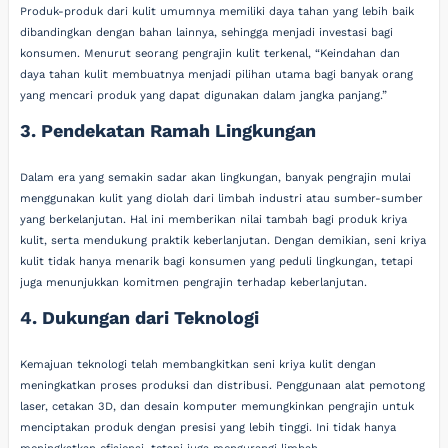
Produk-produk dari kulit umumnya memiliki daya tahan yang lebih baik
dibandingkan dengan bahan lainnya, sehingga menjadi investasi bagi
konsumen. Menurut seorang pengrajin kulit terkenal, “Keindahan dan
daya tahan kulit membuatnya menjadi pilihan utama bagi banyak orang
yang mencari produk yang dapat digunakan dalam jangka panjang.”
3. Pendekatan Ramah Lingkungan
Dalam era yang semakin sadar akan lingkungan, banyak pengrajin mulai
menggunakan kulit yang diolah dari limbah industri atau sumber-sumber
yang berkelanjutan. Hal ini memberikan nilai tambah bagi produk kriya
kulit, serta mendukung praktik keberlanjutan. Dengan demikian, seni kriya
kulit tidak hanya menarik bagi konsumen yang peduli lingkungan, tetapi
juga menunjukkan komitmen pengrajin terhadap keberlanjutan.
4. Dukungan dari Teknologi
Kemajuan teknologi telah membangkitkan seni kriya kulit dengan
meningkatkan proses produksi dan distribusi. Penggunaan alat pemotong
laser, cetakan 3D, dan desain komputer memungkinkan pengrajin untuk
menciptakan produk dengan presisi yang lebih tinggi. Ini tidak hanya