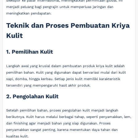
diekspor ke pasar internasional, meningkatkan permintaan global. Ini
menjadi peluang bagi pengrajin untuk memperluas jaringan dan
meningkatkan pendapatan.
Teknik dan Proses Pembuatan Kriya
Kulit
1. Pemilihan Kulit
Langkah awal yang krusial dalam pembuatan produk kriya kulit adalah
pemilihan bahan. Kulit yang digunakan dapat bervariasi mulai dari kulit
sapi, domba, hingga kerbau. Setiap jenis kulit memiliki karakteristik
tersendiri yang mempengaruhi hasil akhir produk.
2. Pengolahan Kulit
Setelah pemilihan bahan, proses pengolahan kulit menjadi langkah
berikutnya. Kulit harus melalui berbagai tahap, seperti penyamakkan, lem,
dan finishing agar menjadi bahan yang siap digunakan. Proses
penyamakkan sangat penting, karena menentukan daya tahan dan
kualitas kulit.