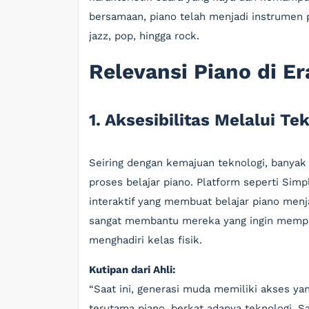
bersamaan, piano telah menjadi instrumen pi
jazz, pop, hingga rock.
Relevansi Piano di Er
1. Aksesibilitas Melalui Te
Seiring dengan kemajuan teknologi, banyak
proses belajar piano. Platform seperti Si
interaktif yang membuat belajar piano men
sangat membantu mereka yang ingin mempela
menghadiri kelas fisik.
Kutipan dari Ahli:
“Saat ini, generasi muda memiliki akses yan
terutama piano, berkat adanya teknologi. S