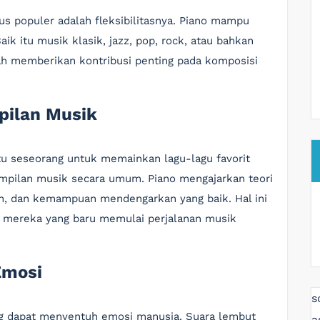
s populer adalah fleksibilitasnya. Piano mampu
ik itu musik klasik, jazz, pop, rock, atau bahkan
ah memberikan kontribusi penting pada komposisi
pilan Musik
u seseorang untuk memainkan lagu-lagu favorit
pilan musik secara umum. Piano mengajarkan teori
an, dan kemampuan mendengarkan yang baik. Hal ini
gi mereka yang baru memulai perjalanan musik
Emosi
s
ang dapat menyentuh emosi manusia. Suara lembut
a