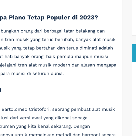
pa Piano Tetap Populer di 2023?
bungkan orang dari berbagai latar belakang dan
 tren musik yang terus berubah, banyak alat musik
musik yang tetap bertahan dan terus diminati adalah
at hati banyak orang, baik pemula maupun musisi
enjelajahi tren alat musik modern dan alasan mengapa
para musisi di seluruh dunia.
o
 Bartolomeo Cristofori, seorang pembuat alat musik
volusi dari versi awal yang dikenal sebagai
strumen yang kita kenal sekarang. Dengan
uannya untuk memainkan melodi dan harmoni secara