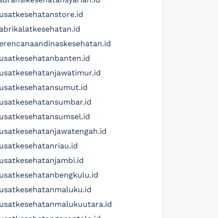
usatkesehatanstore.id
abrikalatkesehatan.id
erencanaandinaskesehatan.id
usatkesehatanbanten.id
usatkesehatanjawatimur.id
usatkesehatansumut.id
usatkesehatansumbar.id
usatkesehatansumsel.id
usatkesehatanjawatengah.id
usatkesehatanriau.id
usatkesehatanjambi.id
usatkesehatanbengkulu.id
usatkesehatanmaluku.id
usatkesehatanmalukuutara.id