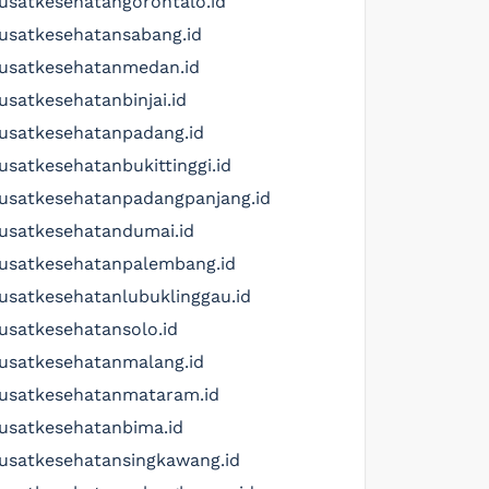
usatkesehatangorontalo.id
usatkesehatansabang.id
usatkesehatanmedan.id
usatkesehatanbinjai.id
usatkesehatanpadang.id
usatkesehatanbukittinggi.id
usatkesehatanpadangpanjang.id
usatkesehatandumai.id
usatkesehatanpalembang.id
usatkesehatanlubuklinggau.id
usatkesehatansolo.id
usatkesehatanmalang.id
usatkesehatanmataram.id
usatkesehatanbima.id
usatkesehatansingkawang.id