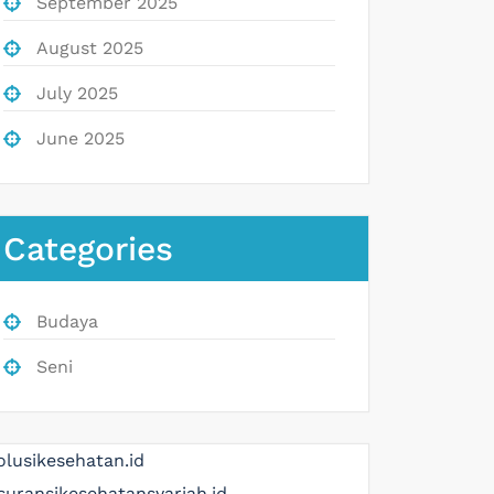
September 2025
August 2025
July 2025
June 2025
Categories
Budaya
Seni
olusikesehatan.id
suransikesehatansyariah.id