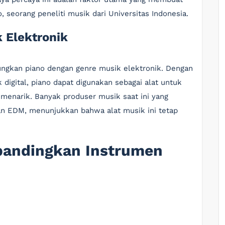
o, seorang peneliti musik dari Universitas Indonesia.
 Elektronik
bungkan piano dengan genre musik elektronik. Dengan
digital, piano dapat digunakan sebagai alat untuk
menarik. Banyak produser musik saat ini yang
n EDM, menunjukkan bahwa alat musik ini tetap
bandingkan Instrumen