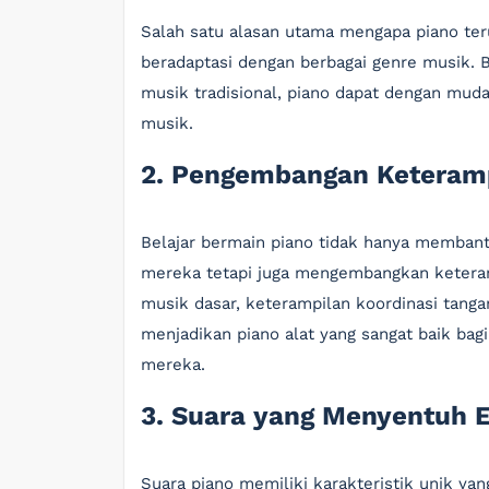
Salah satu alasan utama mengapa piano teru
beradaptasi dengan berbagai genre musik. Ba
musik tradisional, piano dapat dengan mud
musik.
2. Pengembangan Keteram
Belajar bermain piano tidak hanya membant
mereka tetapi juga mengembangkan keteram
musik dasar, keterampilan koordinasi tang
menjadikan piano alat yang sangat baik ba
mereka.
3. Suara yang Menyentuh 
Suara piano memiliki karakteristik unik y