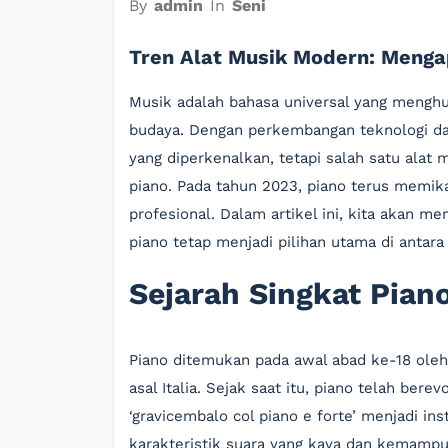
By
admin
In
Seni
Tren Alat Musik Modern: Menga
Musik adalah bahasa universal yang menghu
budaya. Dengan perkembangan teknologi dan
yang diperkenalkan, tetapi salah satu alat 
piano. Pada tahun 2023, piano terus memik
profesional. Dalam artikel ini, kita akan m
piano tetap menjadi pilihan utama di antara 
Sejarah Singkat Pian
Piano ditemukan pada awal abad ke-18 oleh
asal Italia. Sejak saat itu, piano telah bere
‘gravicembalo col piano e forte’ menjadi in
karakteristik suara yang kaya dan kemamp