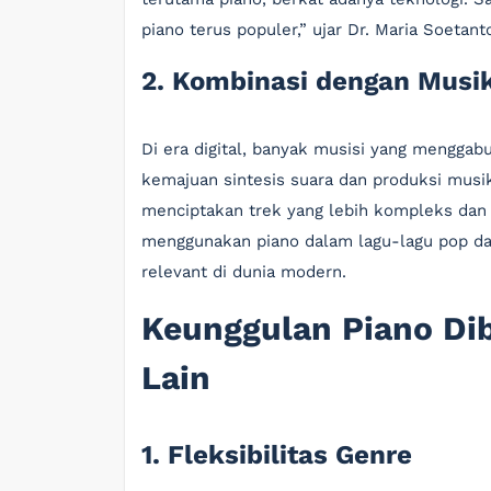
piano terus populer,” ujar Dr. Maria Soetant
2. Kombinasi dengan Musik
Di era digital, banyak musisi yang mengga
kemajuan sintesis suara dan produksi musik 
menciptakan trek yang lebih kompleks dan 
menggunakan piano dalam lagu-lagu pop da
relevant di dunia modern.
Keunggulan Piano Di
Lain
1. Fleksibilitas Genre