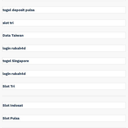
togel deposit pulsa
slot tri
Data Taiwan
login rubah4d
togel Singapore
login rubah4d
Slot Tri
Slot Indosat
Slot Pulsa