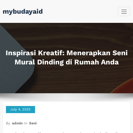
Skip
mybudayaid
to
content
Inspirasi Kreatif: Menerapkan Seni
Mural Dinding di Rumah Anda
July 4, 2025
By
admin
In
Seni