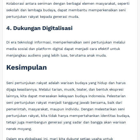
Kolaborasi antara seniman dengan berbagai elemen masyarakat, seperti
sekolah dan lembaga budaya, dapat membantu memperkenalkan seni
pertunjukan rakyat kepada generasi muda.
4. Dukungan Digitalisasi
Di era teknologi informasi, memperkenalkan seni pertunjukan melalui
media sosial dan platform digital dapat menjadi cara efektif untuk
menjangkau audiens yang lebih luas, terutama anak muda.
Kesimpulan
Seni pertunjukan rakyat adalah warisan budaya yang hidup dan harus
dijaga keasliannya. Melalui tarian, musik, teater, dan bentuk ekspresi
lainnya, kita dapat merasakan kekayaan budaya Indonesia. Pelestarian
seni pertunjukan rakyat menjadi tanggung jawab bersama, baik dari
pemerintah, masyarakat, maupun individu. Dengan melestarikan seni
pertunjukan rakyat, kita tidak hanya mempertahankan identitas budaya,
tetapi juga membangun generasi yang sadar dan bangga akan warisan
nenek moyang.
Dalam era globalisasi ini, mari kita dukung setiap usaha untuk