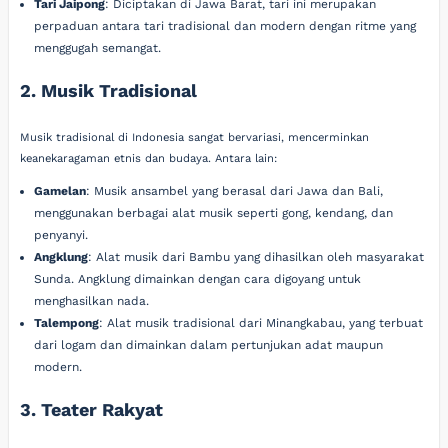
Tari Jaipong
: Diciptakan di Jawa Barat, tari ini merupakan
perpaduan antara tari tradisional dan modern dengan ritme yang
menggugah semangat.
2. Musik Tradisional
Musik tradisional di Indonesia sangat bervariasi, mencerminkan
keanekaragaman etnis dan budaya. Antara lain:
Gamelan
: Musik ansambel yang berasal dari Jawa dan Bali,
menggunakan berbagai alat musik seperti gong, kendang, dan
penyanyi.
Angklung
: Alat musik dari Bambu yang dihasilkan oleh masyarakat
Sunda. Angklung dimainkan dengan cara digoyang untuk
menghasilkan nada.
Talempong
: Alat musik tradisional dari Minangkabau, yang terbuat
dari logam dan dimainkan dalam pertunjukan adat maupun
modern.
3. Teater Rakyat