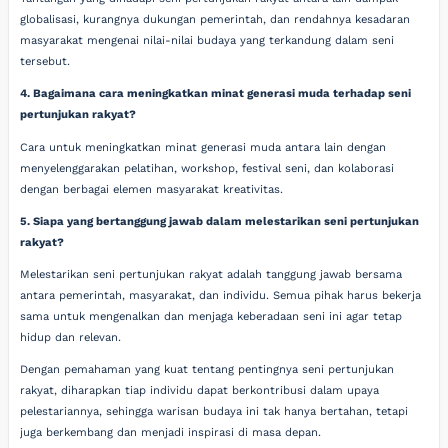
globalisasi, kurangnya dukungan pemerintah, dan rendahnya kesadaran
masyarakat mengenai nilai-nilai budaya yang terkandung dalam seni
tersebut.
4. Bagaimana cara meningkatkan minat generasi muda terhadap seni
pertunjukan rakyat?
Cara untuk meningkatkan minat generasi muda antara lain dengan
menyelenggarakan pelatihan, workshop, festival seni, dan kolaborasi
dengan berbagai elemen masyarakat kreativitas.
5. Siapa yang bertanggung jawab dalam melestarikan seni pertunjukan
rakyat?
Melestarikan seni pertunjukan rakyat adalah tanggung jawab bersama
antara pemerintah, masyarakat, dan individu. Semua pihak harus bekerja
sama untuk mengenalkan dan menjaga keberadaan seni ini agar tetap
hidup dan relevan.
Dengan pemahaman yang kuat tentang pentingnya seni pertunjukan
rakyat, diharapkan tiap individu dapat berkontribusi dalam upaya
pelestariannya, sehingga warisan budaya ini tak hanya bertahan, tetapi
juga berkembang dan menjadi inspirasi di masa depan.