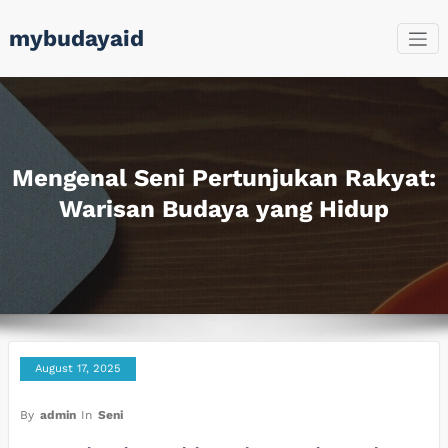
Skip
mybudayaid
to
content
Mengenal Seni Pertunjukan Rakyat:
Warisan Budaya yang Hidup
August 17, 2025
By
admin
In
Seni