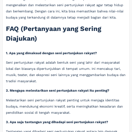
mengenalkan dan melestarikan seni pertunjukan rakyat agar tetap hidup
dan berkembang. Dengan cara ini, kita bisa memastikan bahwa nilai-nilai
budaya yang terkandung di dalamnya tetap menjadi bagian dari kita.
FAQ (Pertanyaan yang Sering
Diajukan)
1. Apa yang dimaksud dengan seni pertunjukan rakyat?
Seni pertunjukan rakyat adalah bentuk seni yang lahir dari masyarakat
lokal dan biasanya dipertunjukkan di tempat umum. Ini mencakup tari,
musik, teater, dan ekspresi seni lainnya yang menggambarkan budaya dan
tradisi masyarakat.
2. Mengapa melestarikan seni pertunjukan rakyat itu penting?
Melestarikan seni pertunjukan rakyat penting untuk menjaga identitas
budaya, mendukung ekonomi kreatif, serta meningkatkan kesadaran dan
pendidikan sosial di tengah masyarakat.
3. Apa saja tantangan yang dihadapi seni pertunjukan rakyat?
Tantangan yang dihadapi seni pertunjukan rakyat antara lain dampak