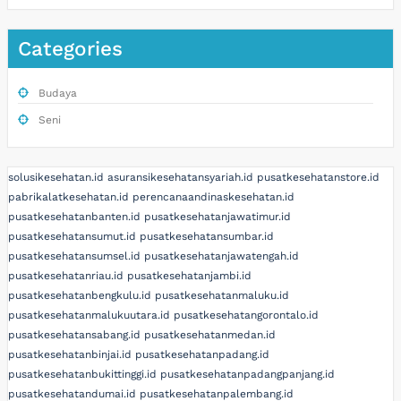
Categories
Budaya
Seni
solusikesehatan.id
asuransikesehatansyariah.id
pusatkesehatanstore.id
pabrikalatkesehatan.id
perencanaandinaskesehatan.id
pusatkesehatanbanten.id
pusatkesehatanjawatimur.id
pusatkesehatansumut.id
pusatkesehatansumbar.id
pusatkesehatansumsel.id
pusatkesehatanjawatengah.id
pusatkesehatanriau.id
pusatkesehatanjambi.id
pusatkesehatanbengkulu.id
pusatkesehatanmaluku.id
pusatkesehatanmalukuutara.id
pusatkesehatangorontalo.id
pusatkesehatansabang.id
pusatkesehatanmedan.id
pusatkesehatanbinjai.id
pusatkesehatanpadang.id
pusatkesehatanbukittinggi.id
pusatkesehatanpadangpanjang.id
pusatkesehatandumai.id
pusatkesehatanpalembang.id