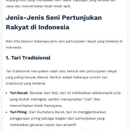
Wayang Kulit yang merupakan seni teater bayangan yang berasal dari
Jawa dan menceritakan kisah-kisah epik.
Jenis-Jenis Seni Pertunjukan
Rakyat di Indonesia
Mari kita telusuri beberapa jenis seni pertunjukan rakyat yang terkenal di
Indonesia.
1. Tari Tradisional
Tari tradisional merupakan salah satu bentuk seni pertunjukan rakyat
yang paling banyak dikenal. Berikut adalah beberapa contoh tari
tradisional yang terkenal:
Tari Kecak
: Berasal dari Bali, tari ini melibatkan sekelompok pria
yang duduk melingkar sambil menyanyikan “cak” dan
menceritakan kisah Ramayana.
Tari Piring
: Dari Sumatera Barat, tari ini menggambarkan
penggunaan piring sebagai bagian dari pertunjukan yang
melibatkan gerakan cepat dan atraktif.