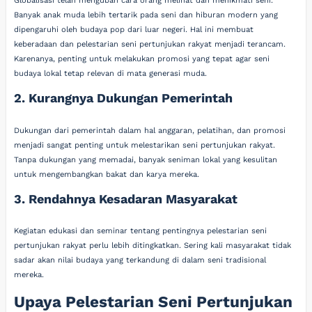
Globalisasi telah mengubah cara orang melihat dan menikmati seni.
Banyak anak muda lebih tertarik pada seni dan hiburan modern yang
dipengaruhi oleh budaya pop dari luar negeri. Hal ini membuat
keberadaan dan pelestarian seni pertunjukan rakyat menjadi terancam.
Karenanya, penting untuk melakukan promosi yang tepat agar seni
budaya lokal tetap relevan di mata generasi muda.
2. Kurangnya Dukungan Pemerintah
Dukungan dari pemerintah dalam hal anggaran, pelatihan, dan promosi
menjadi sangat penting untuk melestarikan seni pertunjukan rakyat.
Tanpa dukungan yang memadai, banyak seniman lokal yang kesulitan
untuk mengembangkan bakat dan karya mereka.
3. Rendahnya Kesadaran Masyarakat
Kegiatan edukasi dan seminar tentang pentingnya pelestarian seni
pertunjukan rakyat perlu lebih ditingkatkan. Sering kali masyarakat tidak
sadar akan nilai budaya yang terkandung di dalam seni tradisional
mereka.
Upaya Pelestarian Seni Pertunjukan