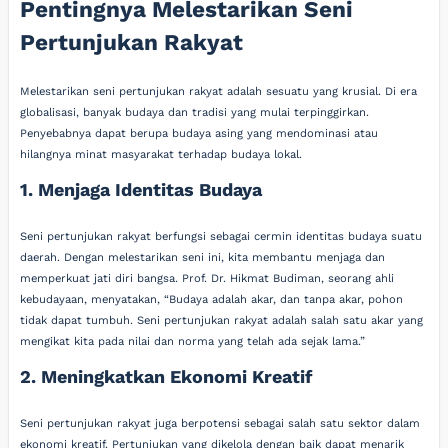
Pentingnya Melestarikan Seni
Pertunjukan Rakyat
Melestarikan seni pertunjukan rakyat adalah sesuatu yang krusial. Di era
globalisasi, banyak budaya dan tradisi yang mulai terpinggirkan.
Penyebabnya dapat berupa budaya asing yang mendominasi atau
hilangnya minat masyarakat terhadap budaya lokal.
1. Menjaga Identitas Budaya
Seni pertunjukan rakyat berfungsi sebagai cermin identitas budaya suatu
daerah. Dengan melestarikan seni ini, kita membantu menjaga dan
memperkuat jati diri bangsa. Prof. Dr. Hikmat Budiman, seorang ahli
kebudayaan, menyatakan, “Budaya adalah akar, dan tanpa akar, pohon
tidak dapat tumbuh. Seni pertunjukan rakyat adalah salah satu akar yang
mengikat kita pada nilai dan norma yang telah ada sejak lama.”
2. Meningkatkan Ekonomi Kreatif
Seni pertunjukan rakyat juga berpotensi sebagai salah satu sektor dalam
ekonomi kreatif. Pertunjukan yang dikelola dengan baik dapat menarik