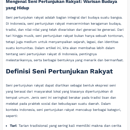
Mengenal Seni Pertunjukan Rakyat: Warisan Budaya
yang Hidup
Seni pertunjukan rakyat adalah bagian integral dari budaya suatu bangsa.
Di Indonesia, seni pertunjukan rakyat mencerminkan keragaman budaya,
tradisi, dan nilai-nilai yang telah diwariskan dari generasi ke generasi. Dari
tari hingga musik, seni pertunjukan rakyat bukan hanya sebuah tontonan,
tetapi juga medium untuk menyampaikan sejarah, legasi, dan identitas
suatu komunitas. Dalam artikel ini, kita akan membahas lebih dalam
tentang seni pertunjukan rakyat di Indonesia, pentingnya
melestarikannya, serta berbagai bentuknya yang menarik dan bermanfaat.
Definisi Seni Pertunjukan Rakyat
Seni pertunjukan rakyat dapat diartikan sebagai bentuk ekspresi seni
yang berasal dari masyarakat lokal yang biasanya dipertunjukkan di
tempat umum. Jenis seni ini seringkali berakar pada tradisi lisan dan
melekat pada praktek sosial dan kebudayaan suatu daerah. Dalam
konteks Indonesia, seni pertunjukan rakyat mencakup berbagai kategori,
seperti:
Tari
: Tarian tradisional yang sering kali memiliki makna dan cerita