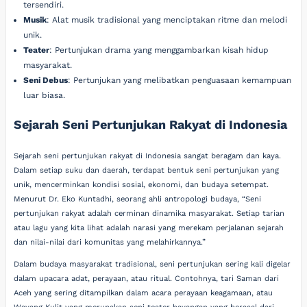
tersendiri.
Musik
: Alat musik tradisional yang menciptakan ritme dan melodi
unik.
Teater
: Pertunjukan drama yang menggambarkan kisah hidup
masyarakat.
Seni Debus
: Pertunjukan yang melibatkan penguasaan kemampuan
luar biasa.
Sejarah Seni Pertunjukan Rakyat di Indonesia
Sejarah seni pertunjukan rakyat di Indonesia sangat beragam dan kaya.
Dalam setiap suku dan daerah, terdapat bentuk seni pertunjukan yang
unik, mencerminkan kondisi sosial, ekonomi, dan budaya setempat.
Menurut Dr. Eko Kuntadhi, seorang ahli antropologi budaya, “Seni
pertunjukan rakyat adalah cerminan dinamika masyarakat. Setiap tarian
atau lagu yang kita lihat adalah narasi yang merekam perjalanan sejarah
dan nilai-nilai dari komunitas yang melahirkannya.”
Dalam budaya masyarakat tradisional, seni pertunjukan sering kali digelar
dalam upacara adat, perayaan, atau ritual. Contohnya, tari Saman dari
Aceh yang sering ditampilkan dalam acara perayaan keagamaan, atau