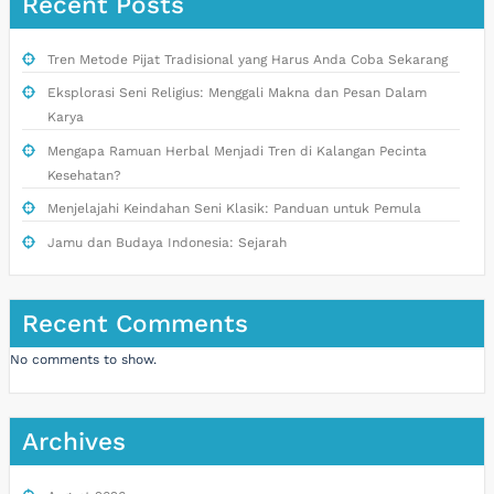
Recent Posts
Tren Metode Pijat Tradisional yang Harus Anda Coba Sekarang
Eksplorasi Seni Religius: Menggali Makna dan Pesan Dalam
Karya
Mengapa Ramuan Herbal Menjadi Tren di Kalangan Pecinta
Kesehatan?
Menjelajahi Keindahan Seni Klasik: Panduan untuk Pemula
Jamu dan Budaya Indonesia: Sejarah
Recent Comments
No comments to show.
Archives