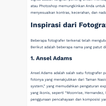
atau Photoshop memungkinkan Anda untuk 
menyesuaikan kontras, kecerahan, dan nada
Inspirasi dari Fotogr
Beberapa fotografer terkenal telah menguba
Berikut adalah beberapa nama yang patut dic
1. Ansel Adams
Ansel Adams adalah salah satu fotografer pa
fotonya yang menakjubkan dari Taman Nasi
system,” yang memudahkan pengaturan expo
yang ikonis, seperti “Moonrise, Hernandez,
penggunaan pencahayaan dan komposisi ya