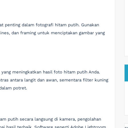
t penting dalam fotografi hitam putih. Gunakan
ng lines, dan framing untuk menciptakan gambar yang
yang meningkatkan hasil foto hitam putih Anda.
ras antara langit dan awan, sementara filter kuning
dalam potret.
am putih secara langsung di kamera, pengolahan
pai hasil terbaik. Software seperti Adobe Lightroom
s