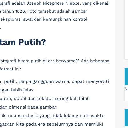
ografi adalah Joseph Nicéphore Niépce, yang dikenal
a tahun 1826. Foto tersebut adalah gambar
eksplorasi awal dari kemungkinan kontrol
.
itam Putih?
otografi hitam putih di era berwarna?” Ada beberapa
ormat ini:
am putih, tanpa gangguan warna, dapat menyoroti
N
an lebih jelas.
utih, detail dan tekstur sering kali lebih
dan dimensi pada gambar.
iki nuansa klasik yang tidak lekang oleh waktu.
ingatkan kita pada era sebelumnya dan memiliki