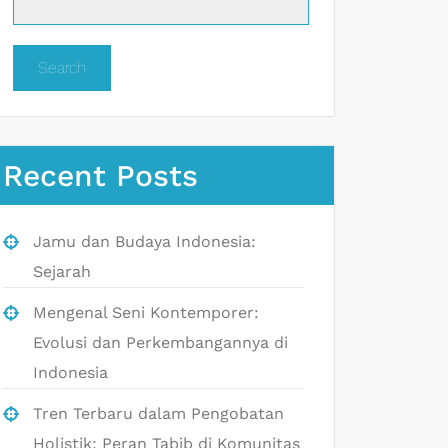
Search
Recent Posts
Jamu dan Budaya Indonesia:
Sejarah
Mengenal Seni Kontemporer:
Evolusi dan Perkembangannya di
Indonesia
Tren Terbaru dalam Pengobatan
Holistik: Peran Tabib di Komunitas