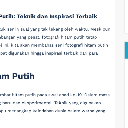
utih: Teknik dan Inspirasi Terbaik
ntuk seni visual yang tak lekang oleh waktu. Meskipun
bangan yang pesat, fotografi hitam putih tetap
l ini, kita akan membahas seni fotografi hitam putih
at digunakan hingga inspirasi terbaik dari para
tam Putih
gambar hitam putih pada awal abad ke-19. Dalam masa
g baru dan eksperimental. Teknik yang digunakan
mpu menangkap keindahan dunia dalam warna yang