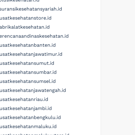
suransikesehatansyariah.id
usatkesehatanstore.id
abrikalatkesehatan.id
erencanaandinaskesehatan.id
usatkesehatanbanten.id
usatkesehatanjawatimur.id
usatkesehatansumut.id
usatkesehatansumbar.id
usatkesehatansumsel.id
usatkesehatanjawatengah.id
usatkesehatanriau.id
usatkesehatanjambi.id
usatkesehatanbengkulu.id
usatkesehatanmaluku.id