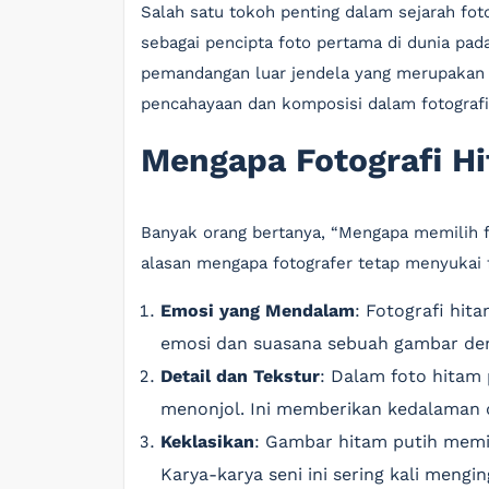
Salah satu tokoh penting dalam sejarah fot
sebagai pencipta foto pertama di dunia pad
pemandangan luar jendela yang merupakan 
pencahayaan dan komposisi dalam fotografi
Mengapa Fotografi H
Banyak orang bertanya, “Mengapa memilih f
alasan mengapa fotografer tetap menyukai f
Emosi yang Mendalam
: Fotografi hit
emosi dan suasana sebuah gambar deng
Detail dan Tekstur
: Dalam foto hitam p
menonjol. Ini memberikan kedalaman 
Keklasikan
: Gambar hitam putih memil
Karya-karya seni ini sering kali meng