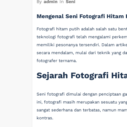
By
admin
In
Seni
Mengenal Seni Fotografi Hitam P
Fotografi hitam putih adalah salah satu be
teknologi fotografi telah mengalami perkem
memiliki pesonanya tersendiri. Dalam artike
secara mendalam, mulai dari teknik yang dap
fotografer ternama.
Sejarah Fotografi Hi
Seni fotografi dimulai dengan penciptaan 
ini, fotografi masih merupakan sesuatu yan
sangat sederhana dan terbatas, namun ma
kontras.