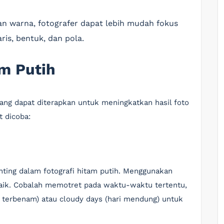
an warna, fotografer dapat lebih mudah fokus
ris, bentuk, dan pola.
am Putih
yang dapat diterapkan untuk meningkatkan hasil foto
t dicoba:
nting dalam fotografi hitam putih. Menggunakan
rbaik. Cobalah memotret pada waktu-waktu tertentu,
i terbenam) atau cloudy days (hari mendung) untuk