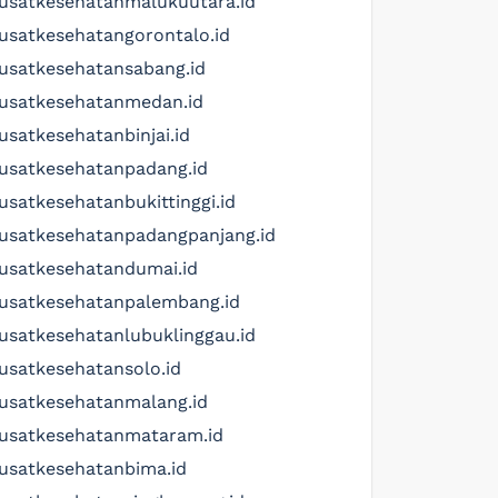
usatkesehatanmalukuutara.id
usatkesehatangorontalo.id
usatkesehatansabang.id
usatkesehatanmedan.id
usatkesehatanbinjai.id
usatkesehatanpadang.id
usatkesehatanbukittinggi.id
usatkesehatanpadangpanjang.id
usatkesehatandumai.id
usatkesehatanpalembang.id
usatkesehatanlubuklinggau.id
usatkesehatansolo.id
usatkesehatanmalang.id
usatkesehatanmataram.id
usatkesehatanbima.id