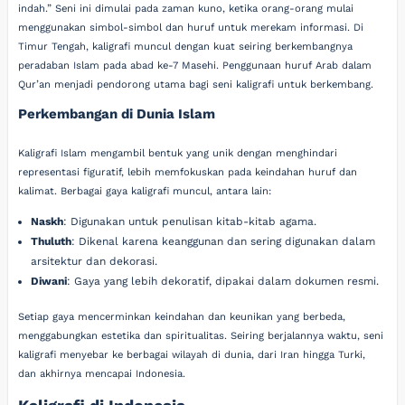
indah.” Seni ini dimulai pada zaman kuno, ketika orang-orang mulai
menggunakan simbol-simbol dan huruf untuk merekam informasi. Di
Timur Tengah, kaligrafi muncul dengan kuat seiring berkembangnya
peradaban Islam pada abad ke-7 Masehi. Penggunaan huruf Arab dalam
Qur’an menjadi pendorong utama bagi seni kaligrafi untuk berkembang.
Perkembangan di Dunia Islam
Kaligrafi Islam mengambil bentuk yang unik dengan menghindari
representasi figuratif, lebih memfokuskan pada keindahan huruf dan
kalimat. Berbagai gaya kaligrafi muncul, antara lain:
Naskh
: Digunakan untuk penulisan kitab-kitab agama.
Thuluth
: Dikenal karena keanggunan dan sering digunakan dalam
arsitektur dan dekorasi.
Diwani
: Gaya yang lebih dekoratif, dipakai dalam dokumen resmi.
Setiap gaya mencerminkan keindahan dan keunikan yang berbeda,
menggabungkan estetika dan spiritualitas. Seiring berjalannya waktu, seni
kaligrafi menyebar ke berbagai wilayah di dunia, dari Iran hingga Turki,
dan akhirnya mencapai Indonesia.