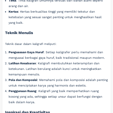
Tinta
: Tinta kaligrafi umumnya terbuat dari bahan alami seperti
arang dan air.
Kertas
: Kertas berkualitas tinggi yang memiliki tekstur dan
ketebalan yang sesuai sangat penting untuk menghasilkan hasil
yang baik.
Teknik Menulis
Teknik dasar dalam kaligrafi meliputi:
Penguasaan Gaya Huruf
: Setiap kaligrafer perlu memahami dan
menguasai berbagai gaya huruf, baik tradisional maupun modern.
Latihan Kesabaran
: Kaligrafi membutuhkan keterampilan dan
ketekunan. Latihan berulang adalah kunci untuk meningkatkan
kemampuan menulis.
Pola dan Komposisi
: Memahami pola dan komposisi adalah penting
untuk menciptakan karya yang harmonis dan estetis.
Penggunaan Ruang
: Kaligrafi yang baik memperhatikan ruang
kosong yang ada, sehingga setiap unsur dapat berfungsi dengan
baik dalam karya.
Inspirasi dan Kreativitas