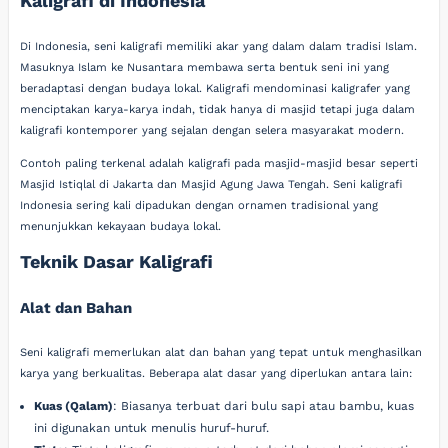
Kaligrafi di Indonesia
Di Indonesia, seni kaligrafi memiliki akar yang dalam dalam tradisi Islam.
Masuknya Islam ke Nusantara membawa serta bentuk seni ini yang
beradaptasi dengan budaya lokal. Kaligrafi mendominasi kaligrafer yang
menciptakan karya-karya indah, tidak hanya di masjid tetapi juga dalam
kaligrafi kontemporer yang sejalan dengan selera masyarakat modern.
Contoh paling terkenal adalah kaligrafi pada masjid-masjid besar seperti
Masjid Istiqlal di Jakarta dan Masjid Agung Jawa Tengah. Seni kaligrafi
Indonesia sering kali dipadukan dengan ornamen tradisional yang
menunjukkan kekayaan budaya lokal.
Teknik Dasar Kaligrafi
Alat dan Bahan
Seni kaligrafi memerlukan alat dan bahan yang tepat untuk menghasilkan
karya yang berkualitas. Beberapa alat dasar yang diperlukan antara lain:
Kuas (Qalam)
: Biasanya terbuat dari bulu sapi atau bambu, kuas
ini digunakan untuk menulis huruf-huruf.