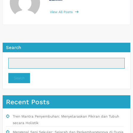
View All Posts
Search
Search
Recent Posts
Tren Mantra Penyembuhan: Menyelaraskan Pikiran dan Tubuh
secara Holistik
Mengenal Seni Sekuler: Sejarah dan Perkembangannya di Dunia