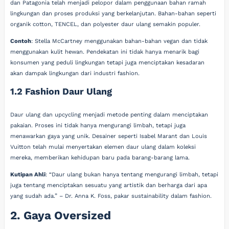
dan Patagonia telah menjadi pelopor dalam penggunaan bahan ramah
lingkungan dan proses produksi yang berkelanjutan. Bahan-bahan seperti
organik cotton, TENCEL, dan polyester daur ulang semakin populer.
Contoh
: Stella McCartney menggunakan bahan-bahan vegan dan tidak
menggunakan kulit hewan. Pendekatan ini tidak hanya menarik bagi
konsumen yang peduli lingkungan tetapi juga menciptakan kesadaran
akan dampak lingkungan dari industri fashion.
1.2 Fashion Daur Ulang
Daur ulang dan upcycling menjadi metode penting dalam menciptakan
pakaian. Proses ini tidak hanya mengurangi limbah, tetapi juga
menawarkan gaya yang unik. Desainer seperti Isabel Marant dan Louis
Vuitton telah mulai menyertakan elemen daur ulang dalam koleksi
mereka, memberikan kehidupan baru pada barang-barang lama.
Kutipan Ahli
: “Daur ulang bukan hanya tentang mengurangi limbah, tetapi
juga tentang menciptakan sesuatu yang artistik dan berharga dari apa
yang sudah ada.” – Dr. Anna K. Foss, pakar sustainability dalam fashion.
2. Gaya Oversized