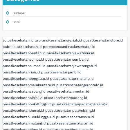
Budaya
Seni
solusikesehatan.id
asuransikesehatansyariah.id
pusatkesehatanstore.id
pabrikalatkesehatan.id
perencanaandinaskesehatan.id
pusatkesehatanbanten.id
pusatkesehatanjawatimur.id
pusatkesehatansumut.id
pusatkesehatansumbar.id
pusatkesehatansumsel.id
pusatkesehatanjawatengah.id
pusatkesehatanriau.id
pusatkesehatanjambi.id
pusatkesehatanbengkulu.id
pusatkesehatanmaluku.id
pusatkesehatanmalukuutara.id
pusatkesehatangorontalo.id
pusatkesehatansabang.id
pusatkesehatanmedan.id
pusatkesehatanbinjai.id
pusatkesehatanpadang.id
pusatkesehatanbukittinggi.id
pusatkesehatanpadangpanjang.id
pusatkesehatandumai.id
pusatkesehatanpalembang.id
pusatkesehatanlubuklinggau.id
pusatkesehatansolo.id
pusatkesehatanmalang.id
pusatkesehatanmataram.id
pusatkesehatanbima.id
pusatkesehatansingkawang.id