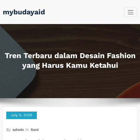
Skip
mybudayaid
to
content
Tren Terbaru dalam Desain Fashion
yang Harus Kamu Ketahui
July 5, 2026
By
admin
In
Seni