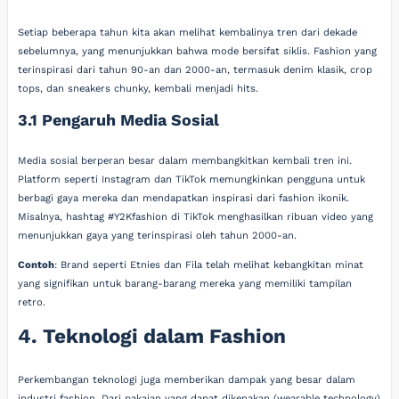
Setiap beberapa tahun kita akan melihat kembalinya tren dari dekade
sebelumnya, yang menunjukkan bahwa mode bersifat siklis. Fashion yang
terinspirasi dari tahun 90-an dan 2000-an, termasuk denim klasik, crop
tops, dan sneakers chunky, kembali menjadi hits.
3.1 Pengaruh Media Sosial
Media sosial berperan besar dalam membangkitkan kembali tren ini.
Platform seperti Instagram dan TikTok memungkinkan pengguna untuk
berbagi gaya mereka dan mendapatkan inspirasi dari fashion ikonik.
Misalnya, hashtag #Y2Kfashion di TikTok menghasilkan ribuan video yang
menunjukkan gaya yang terinspirasi oleh tahun 2000-an.
Contoh
: Brand seperti Etnies dan Fila telah melihat kebangkitan minat
yang signifikan untuk barang-barang mereka yang memiliki tampilan
retro.
4. Teknologi dalam Fashion
Perkembangan teknologi juga memberikan dampak yang besar dalam
industri fashion. Dari pakaian yang dapat dikenakan (wearable technology)