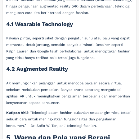
hingga penggunaan augmented reality (AR) dalam perbelanjaan, teknologi
mengubah cara kita berinteraksi dengan fashion.
4.1 Wearable Technology
Pakaian pintar, seperti jaket dengan pengatur suhu atau baju yang dapat
memantau detak jantung, semakin banyak diminati. Desainer seperti
Ralph Lauren dan Google telah berkolaborasi untuk menciptakan fashion
yang tidak hanya terlihat baik tetapi juga fungsional.
4.2 Augmented Reality
AR memungkinkan pelanggan untuk mencoba pakaian secara virtual
sebelum melakukan pembelian. Banyak brand sekarang mengadopsi
aplikasi AR untuk meningkatkan pengalaman berbelanja dan memberikan
kenyamanan kepada konsumen.
Kutipan Ahli
: “Teknologi dalam fashion bukanlah sekadar gimmick, tetapi
sebuah cara untuk meningkatkan fungsionalitas dan pengalaman
konsumen.” – Dr. Sofia W. Tan, ahli teknologi fashion.
5. Warna dan Pola yang Berani