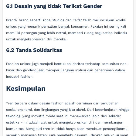
6.1 Desain yang tidak Terikat Gender
Brand- brand seperti Acne Studios dan Telfar telah meluncurkan koleksi
unisex yang menarik perhatian banyak konsumen. Pakaian ini sering kali
memiliki potongan yang lebih netral, memberi ruang bagi setiap individu
untuk mengekspresikan diri mereka.
6.2 Tanda Solidaritas
Fashion unisex juga menjadi bentuk solidaritas terhadap komunitas non-
biner dan genderqueer, memperjuangkan inklusi dan penerimaan dalam
industri fashion.
Kesimpulan
Tren terbaru dalam desain fashion adalah cerminan dari perubahan
sosial, ekonomi, dan lingkungan yang kita alami. Dari keberlanjutan hingga
teknologi yang inovatif, mode saat ini menawarkan lebih dari sekadar
estetika – ini adalah alat untuk mengekspresikan diri dan membangun
komunitas. Mengikuti tren ini tidak hanya akan membuat penampilanmu
semakin menawan tetapi juga menghubungkanmu dengan nilai-nilai yang