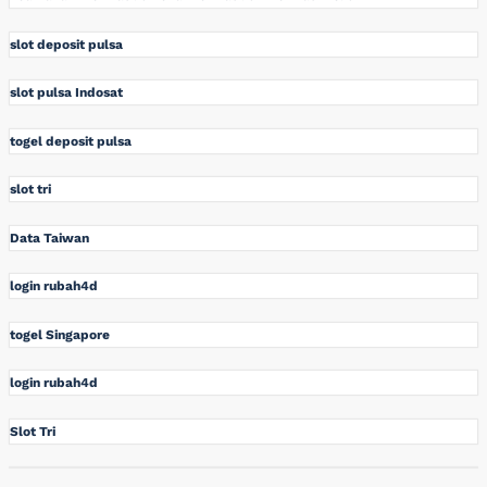
slot deposit pulsa
slot pulsa Indosat
togel deposit pulsa
slot tri
Data Taiwan
login rubah4d
togel Singapore
login rubah4d
Slot Tri