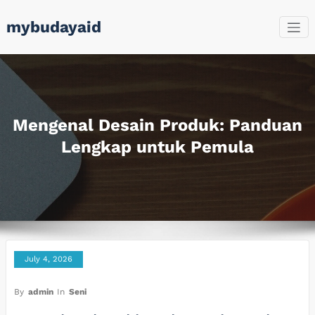
Skip
mybudayaid
to
content
Mengenal Desain Produk: Panduan
Lengkap untuk Pemula
July 4, 2026
By
admin
In
Seni