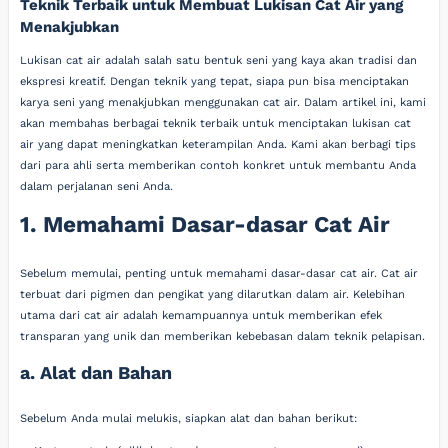
Teknik Terbaik untuk Membuat Lukisan Cat Air yang
Menakjubkan
Lukisan cat air adalah salah satu bentuk seni yang kaya akan tradisi dan
ekspresi kreatif. Dengan teknik yang tepat, siapa pun bisa menciptakan
karya seni yang menakjubkan menggunakan cat air. Dalam artikel ini, kami
akan membahas berbagai teknik terbaik untuk menciptakan lukisan cat
air yang dapat meningkatkan keterampilan Anda. Kami akan berbagi tips
dari para ahli serta memberikan contoh konkret untuk membantu Anda
dalam perjalanan seni Anda.
1. Memahami Dasar-dasar Cat Air
Sebelum memulai, penting untuk memahami dasar-dasar cat air. Cat air
terbuat dari pigmen dan pengikat yang dilarutkan dalam air. Kelebihan
utama dari cat air adalah kemampuannya untuk memberikan efek
transparan yang unik dan memberikan kebebasan dalam teknik pelapisan.
a. Alat dan Bahan
Sebelum Anda mulai melukis, siapkan alat dan bahan berikut: