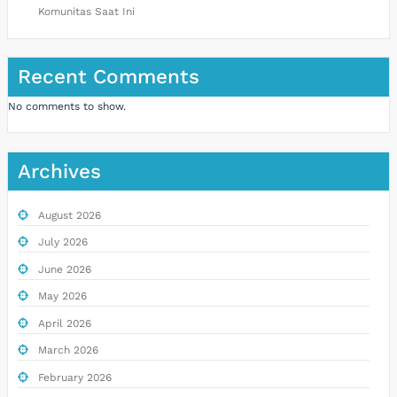
Komunitas Saat Ini
Recent Comments
No comments to show.
Archives
August 2026
July 2026
June 2026
May 2026
April 2026
March 2026
February 2026