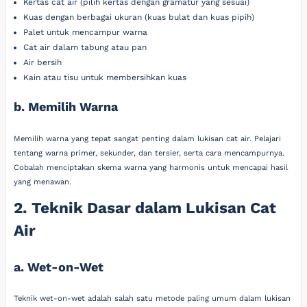
Kertas cat air (pilih kertas dengan gramatur yang sesuai)
Kuas dengan berbagai ukuran (kuas bulat dan kuas pipih)
Palet untuk mencampur warna
Cat air dalam tabung atau pan
Air bersih
Kain atau tisu untuk membersihkan kuas
b. Memilih Warna
Memilih warna yang tepat sangat penting dalam lukisan cat air. Pelajari
tentang warna primer, sekunder, dan tersier, serta cara mencampurnya.
Cobalah menciptakan skema warna yang harmonis untuk mencapai hasil
yang menawan.
2. Teknik Dasar dalam Lukisan Cat
Air
a. Wet-on-Wet
Teknik wet-on-wet adalah salah satu metode paling umum dalam lukisan