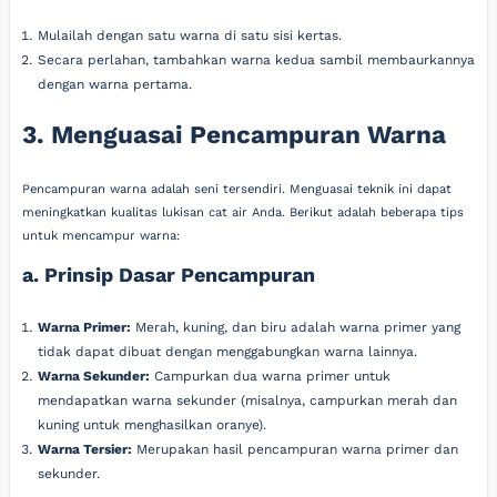
Mulailah dengan satu warna di satu sisi kertas.
Secara perlahan, tambahkan warna kedua sambil membaurkannya
dengan warna pertama.
3. Menguasai Pencampuran Warna
Pencampuran warna adalah seni tersendiri. Menguasai teknik ini dapat
meningkatkan kualitas lukisan cat air Anda. Berikut adalah beberapa tips
untuk mencampur warna:
a. Prinsip Dasar Pencampuran
Warna Primer:
Merah, kuning, dan biru adalah warna primer yang
tidak dapat dibuat dengan menggabungkan warna lainnya.
Warna Sekunder:
Campurkan dua warna primer untuk
mendapatkan warna sekunder (misalnya, campurkan merah dan
kuning untuk menghasilkan oranye).
Warna Tersier:
Merupakan hasil pencampuran warna primer dan
sekunder.