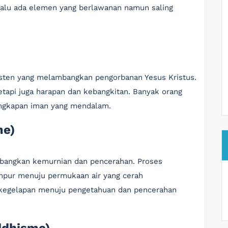
lalu ada elemen yang berlawanan namun saling
isten yang melambangkan pengorbanan Yesus Kristus.
etapi juga harapan dan kebangkitan. Banyak orang
ungkapan iman yang mendalam.
me)
mbangkan kemurnian dan pencerahan. Proses
umpur menuju permukaan air yang cerah
 kegelapan menuju pengetahuan dan pencerahan