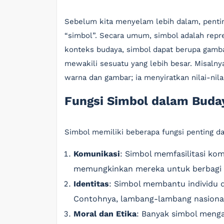
Sebelum kita menyelam lebih dalam, pent
“simbol”. Secara umum, simbol adalah repres
konteks budaya, simbol dapat berupa gambar
mewakili sesuatu yang lebih besar. Misaln
warna dan gambar; ia menyiratkan nilai-nilai
Fungsi Simbol dalam Buda
Simbol memiliki beberapa fungsi penting da
Komunikasi
: Simbol memfasilitasi ko
memungkinkan mereka untuk berbagi id
Identitas
: Simbol membantu individu 
Contohnya, lambang-lambang nasiona
Moral dan Etika
: Banyak simbol meng