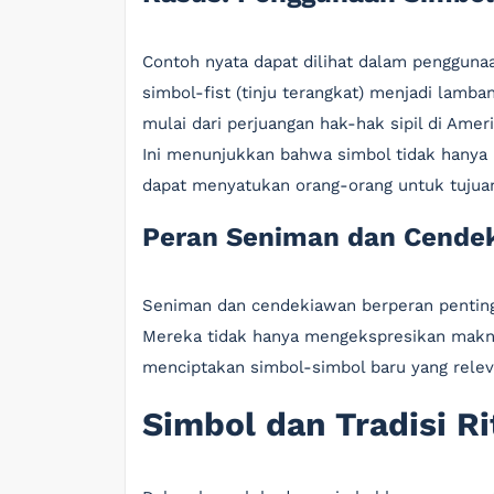
Contoh nyata dapat dilihat dalam penggunaa
simbol-fist (tinju terangkat) menjadi lamba
mulai dari perjuangan hak-hak sipil di Amer
Ini menunjukkan bahwa simbol tidak hanya m
dapat menyatukan orang-orang untuk tujuan
Peran Seniman dan Cende
Seniman dan cendekiawan berperan penting
Mereka tidak hanya mengekspresikan makna
menciptakan simbol-simbol baru yang releva
Simbol dan Tradisi Ri