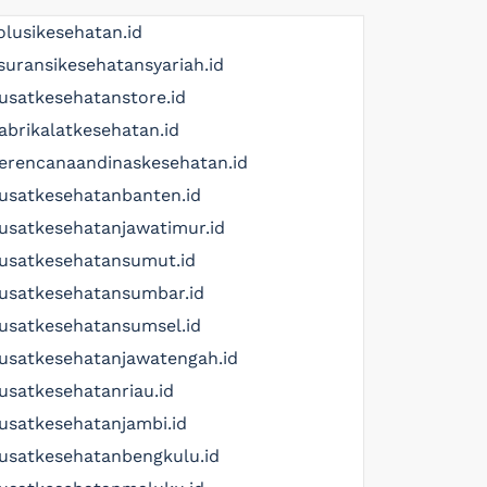
olusikesehatan.id
suransikesehatansyariah.id
usatkesehatanstore.id
abrikalatkesehatan.id
erencanaandinaskesehatan.id
usatkesehatanbanten.id
usatkesehatanjawatimur.id
usatkesehatansumut.id
usatkesehatansumbar.id
usatkesehatansumsel.id
usatkesehatanjawatengah.id
usatkesehatanriau.id
usatkesehatanjambi.id
usatkesehatanbengkulu.id