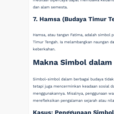
meditasi dipercaya dapat membawa kedamai
dan alam semesta.
7. Hamsa (Budaya Timur T
Hamsa, atau tangan Fatima, adalah simbol 
Timur Tengah. Ia melambangkan naungan dan
keberkahan.
Makna Simbol dalam 
Simbol-simbol dalam berbagai budaya tidak
tetapi juga mencerminkan keadaan sosial d
menggunakannya. Misalnya, penggunaan war
merefleksikan pengalaman sejarah atau nila
Kasus: Penggunaan Simbol