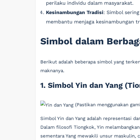
perilaku individu dalam masyarakat.
Kesinambungan Tradisi
: Simbol serin
membantu menjaga kesinambungan tradi
Simbol dalam Berbag
Berikut adalah beberapa simbol yang terken
maknanya.
1. Simbol Yin dan Yang (Ti
(Pastikan menggunakan gamb
Simbol Yin dan Yang adalah representasi da
Dalam filosofi Tiongkok, Yin melambangkan 
sementara Yang mewakili unsur maskulin, c