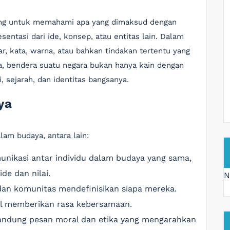
ing untuk memahami apa yang dimaksud dengan
entasi dari ide, konsep, atau entitas lain. Dalam
, kata, warna, atau bahkan tindakan tertentu yang
ya, bendera suatu negara bukan hanya kain dengan
, sejarah, dan identitas bangsanya.
ya
lam budaya, antara lain:
munikasi antar individu dalam budaya yang sama,
e dan nilai.
N
dan komunitas mendefinisikan siapa mereka.
l memberikan rasa kebersamaan.
andung pesan moral dan etika yang mengarahkan