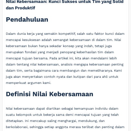
Nilai Kebersamaan: Kunci Sukses untuk Tim yang Solid
dan Produktif
Pendahuluan
Dalam dunia kerja yang semakin kompetitif, salah satu faktor kunci dalam
mencapai kesuksesan adalah semangat kebersamaan di dalam tim. Nilai
kebersamaan bukan hanya sekadar konsep yang indah, tetapi juga
merupakan fondasi yang menjadi penopang keberhasilan tim dalam
mencapai tujuan bersama. Pada artikel ini, kita akan mendalami lebih
dalam tentang nilai kebersamaan, analisis mengapa kebersamaan penting
dalam tim, serta bagaimana cara membangun dan memeliharanya. Kami
juga akan menyertakan contoh nyata dan kutipan dari para ahli untuk
memperkuat argumen kami.
Definisi Nilai Kebersamaan
Nilai kebersamaan dapat diartikan sebagai kemampuan individu dalam
suatu kelompok untuk bekerja sama demi mencapai tujuan yang telah
ditetapkan. Ini mencakup saling menghargai, mendukung, dan
berkolaborasi, sehingga setiap anggota merasa terlibat dan penting dalam