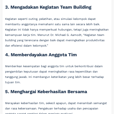
3. Mengadakan Kegiatan Team Building
Kegiatan seperti outing, pelatihan, atau simulasi kelompok dapat
membantu anggotanya memahami satu sama lain secara lebih baik.
Kegiatan ini tidak hanya memperkuat hubungan, tetapi juga meningkatkan
kemampuan kerja tim. Menurut Dr. Michael G. Aamodt, “Kegiatan team
building yang terencana dengan baik dapat meningkatkan produktivitas
dan efisiensi dalam kelompok.”
4. Memberdayakan Anggota Tim
Memberikan kesempatan bagi anggota tim untuk berkontribusi dalam
pengambilan keputusan dapat meningkatkan rasa kepemilikan dan
tanggung jawab. Ini membangun keterikatan yang lebih besar terhadap
tujuan tim.
5. Menghargai Keberhasilan Bersama
Merayakan keberhasilan tim, sekecil apapun, dapat menambah semangat
dan rasa kebersamaan. Pengakuan terhadap usaha dan pencapaian
anggota sangat penting dalam menjaga motivasi.