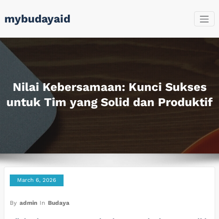
Skip
mybudayaid
to
content
Nilai Kebersamaan: Kunci Sukses
untuk Tim yang Solid dan Produktif
March 6, 2026
By
admin
In
Budaya