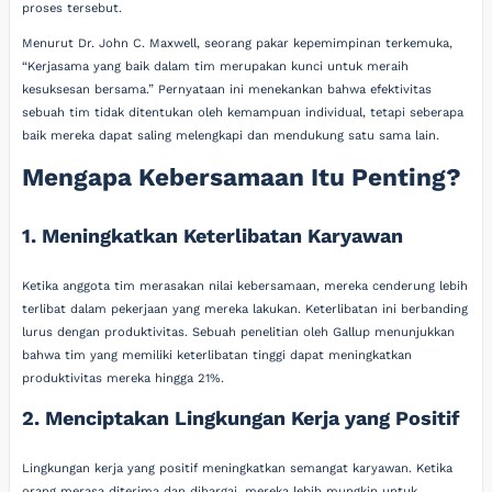
proses tersebut.
Menurut Dr. John C. Maxwell, seorang pakar kepemimpinan terkemuka,
“Kerjasama yang baik dalam tim merupakan kunci untuk meraih
kesuksesan bersama.” Pernyataan ini menekankan bahwa efektivitas
sebuah tim tidak ditentukan oleh kemampuan individual, tetapi seberapa
baik mereka dapat saling melengkapi dan mendukung satu sama lain.
Mengapa Kebersamaan Itu Penting?
1. Meningkatkan Keterlibatan Karyawan
Ketika anggota tim merasakan nilai kebersamaan, mereka cenderung lebih
terlibat dalam pekerjaan yang mereka lakukan. Keterlibatan ini berbanding
lurus dengan produktivitas. Sebuah penelitian oleh Gallup menunjukkan
bahwa tim yang memiliki keterlibatan tinggi dapat meningkatkan
produktivitas mereka hingga 21%.
2. Menciptakan Lingkungan Kerja yang Positif
Lingkungan kerja yang positif meningkatkan semangat karyawan. Ketika
orang merasa diterima dan dihargai, mereka lebih mungkin untuk