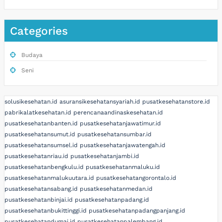
Categories
Budaya
Seni
solusikesehatan.id
asuransikesehatansyariah.id
pusatkesehatanstore.id
pabrikalatkesehatan.id
perencanaandinaskesehatan.id
pusatkesehatanbanten.id
pusatkesehatanjawatimur.id
pusatkesehatansumut.id
pusatkesehatansumbar.id
pusatkesehatansumsel.id
pusatkesehatanjawatengah.id
pusatkesehatanriau.id
pusatkesehatanjambi.id
pusatkesehatanbengkulu.id
pusatkesehatanmaluku.id
pusatkesehatanmalukuutara.id
pusatkesehatangorontalo.id
pusatkesehatansabang.id
pusatkesehatanmedan.id
pusatkesehatanbinjai.id
pusatkesehatanpadang.id
pusatkesehatanbukittinggi.id
pusatkesehatanpadangpanjang.id
pusatkesehatandumai.id
pusatkesehatanpalembang.id