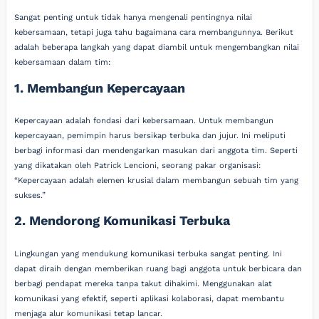
Sangat penting untuk tidak hanya mengenali pentingnya nilai
kebersamaan, tetapi juga tahu bagaimana cara membangunnya. Berikut
adalah beberapa langkah yang dapat diambil untuk mengembangkan nilai
kebersamaan dalam tim:
1. Membangun Kepercayaan
Kepercayaan adalah fondasi dari kebersamaan. Untuk membangun
kepercayaan, pemimpin harus bersikap terbuka dan jujur. Ini meliputi
berbagi informasi dan mendengarkan masukan dari anggota tim. Seperti
yang dikatakan oleh Patrick Lencioni, seorang pakar organisasi:
“Kepercayaan adalah elemen krusial dalam membangun sebuah tim yang
sukses.”
2. Mendorong Komunikasi Terbuka
Lingkungan yang mendukung komunikasi terbuka sangat penting. Ini
dapat diraih dengan memberikan ruang bagi anggota untuk berbicara dan
berbagi pendapat mereka tanpa takut dihakimi. Menggunakan alat
komunikasi yang efektif, seperti aplikasi kolaborasi, dapat membantu
menjaga alur komunikasi tetap lancar.