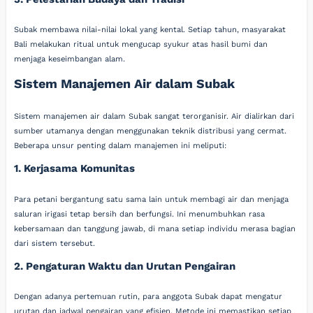
Subak membawa nilai-nilai lokal yang kental. Setiap tahun, masyarakat
Bali melakukan ritual untuk mengucap syukur atas hasil bumi dan
menjaga keseimbangan alam.
Sistem Manajemen Air dalam Subak
Sistem manajemen air dalam Subak sangat terorganisir. Air dialirkan dari
sumber utamanya dengan menggunakan teknik distribusi yang cermat.
Beberapa unsur penting dalam manajemen ini meliputi:
1. Kerjasama Komunitas
Para petani bergantung satu sama lain untuk membagi air dan menjaga
saluran irigasi tetap bersih dan berfungsi. Ini menumbuhkan rasa
kebersamaan dan tanggung jawab, di mana setiap individu merasa bagian
dari sistem tersebut.
2. Pengaturan Waktu dan Urutan Pengairan
Dengan adanya pertemuan rutin, para anggota Subak dapat mengatur
urutan dan jadwal pengairan yang efisien. Metode ini memastikan setiap