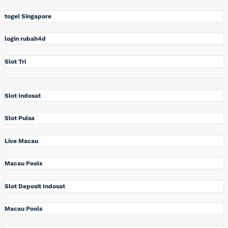
togel Singapore
login rubah4d
Slot Tri
Slot Indosat
Slot Pulsa
Live Macau
Macau Pools
Slot Deposit Indosat
Macau Pools