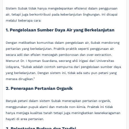
Sistem Subak tidak hanya mengedepankan efisiensi dalam penggunaan
air, tetapi juga berkontribusi pada keberlanjutan lingkungan. Ini dicapai
melalui beberapa cara:
1. Pengelolaan Sumber Daya Air yang Berkelanjutan
Dengan melibatkan komunitas dalam pengelolaan air, Subak mendorong
pertanian yang berkelanjutan. Praktik-praktik seperti penggunaan air
secara adil dan efisien mencegah pemborosan dan over-extraction.
Menurut Dr. I Nyoman Suardana, seorang ahli irigasi dari Universitas
Udayana, “Subak adalah contoh sempurna dari pengelolaan sumber daya
yang berkelanjutan. Dengan sistem ini, tidak ada satu pun petani yang
merasa dirugikan.”
2. Penerapan Pertanian Organik
Banyak petani dalam sistem Subak menerapkan pertanian organik,
menggunakan pupuk alami dan metode non-kimia. Praktek ini tidak
hanya menjaga kualitas tanah tetapi juga meningkatkan keanekaragaman
hayati di area pertanian.
3. Pelestarian Budaya dan Tradisi