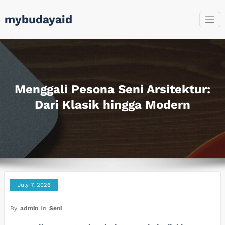
Skip
mybudayaid
to
content
Menggali Pesona Seni Arsitektur:
Dari Klasik hingga Modern
July 7, 2026
By
admin
In
Seni