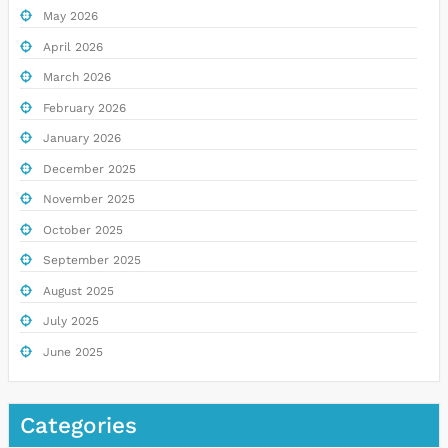
May 2026
April 2026
March 2026
February 2026
January 2026
December 2025
November 2025
October 2025
September 2025
August 2025
July 2025
June 2025
Categories