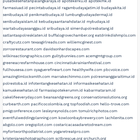
pusatkesehatanpalangkaraya.id
apotekerku.id
apotekmk.id
farmasiuad.id
pecintabudaya.id
ragambudayajatim.id
budayakita.id
senibudaya.id
penikmatbudaya.id
lumbungbudayadermaji.id
senibudayaislam.id
kebudayaantanahdatar.id
mybudaya.id
wartabudayasanggau.id
sribudaya.id
simerdupolresbatang.id
satlantaspolresklaten.id
buffalogrovechamber.org
eatdrinkdishmpls.com
craftycutz.com
texasgirlreads.com
williemcginest.com
zorrosrestaurant.com
davidsonhardscapes.com
wilkinsactiongraphics.com
guiltybunnies.com
acemgmtgroup.com
greeneacresfarmhouse.com
cincinnatiukrainianfestival.com
fullhousesa.com
oyaguerefineart.com
healthywife.com
pbcvoice.com
amazingtimlocksmith.com
marrakechimmo.com
polresmanggaraitimur.id
polrestoba.id
infotentangkesehatan.id
informasikesehatan.id
kamuskesehatan.id
farmasiapotekerumm.id
kabarmataram.id
cakelifeeveryday.com
beansandgreens.org
conservationsolutions.org
curbearth.com
pacificocolombia.org
topfoodish.com
hello-trove.com
pmigconference.com
lesleyreynolds.com
tomulrichphotos.com
eventfulweddingplanning.com
kowloonbaybrewery.com
lachilenita.com
abgolo.com
oregopilot.com
costaricacasadaretodream.com
myfortworthpodiatrist.com
yogaretreatpro.com
kristenjanephotography.com
sctbrescue.org
srchurch.org