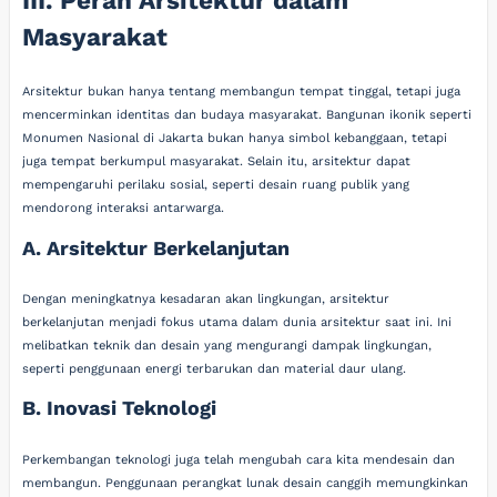
Masyarakat
Arsitektur bukan hanya tentang membangun tempat tinggal, tetapi juga
mencerminkan identitas dan budaya masyarakat. Bangunan ikonik seperti
Monumen Nasional di Jakarta bukan hanya simbol kebanggaan, tetapi
juga tempat berkumpul masyarakat. Selain itu, arsitektur dapat
mempengaruhi perilaku sosial, seperti desain ruang publik yang
mendorong interaksi antarwarga.
A. Arsitektur Berkelanjutan
Dengan meningkatnya kesadaran akan lingkungan, arsitektur
berkelanjutan menjadi fokus utama dalam dunia arsitektur saat ini. Ini
melibatkan teknik dan desain yang mengurangi dampak lingkungan,
seperti penggunaan energi terbarukan dan material daur ulang.
B. Inovasi Teknologi
Perkembangan teknologi juga telah mengubah cara kita mendesain dan
membangun. Penggunaan perangkat lunak desain canggih memungkinkan