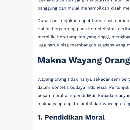
(pemandu cerita) yang menjelaskan latar be
panggung dan mulai menampilkan kisah melal
Durasi pertunjukan dapat bervariasi, namun
Hal ini bergantung pada kompleksitas cerit
memiliki keterampilan yang tinggi, menging
juga harus bisa membangun suasana yang 
Makna Wayang Orang
Wayang orang tidak hanya sekadar seni per
dalam konteks budaya Indonesia. Pertunjuk
pesan moral dan pendidikan kepada masyara
makna yang dapat diambil dari wayang oran
1. Pendidikan Moral