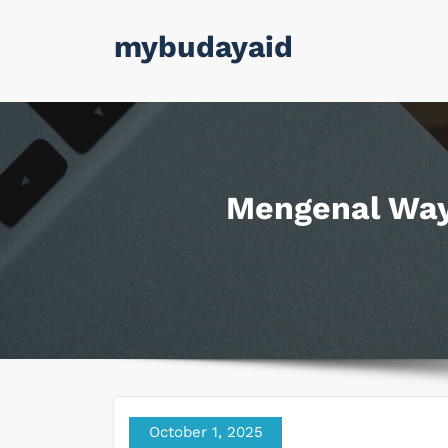
Skip
mybudayaid
to
content
Mengenal Way
October 1, 2025