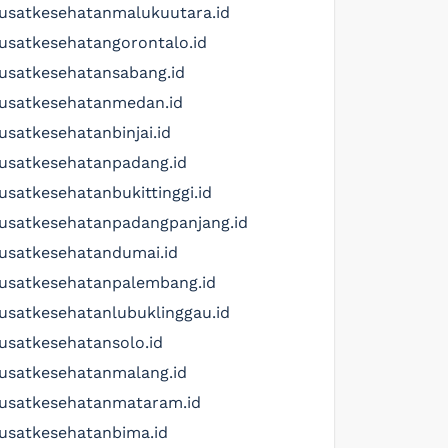
usatkesehatanmalukuutara.id
usatkesehatangorontalo.id
usatkesehatansabang.id
usatkesehatanmedan.id
usatkesehatanbinjai.id
usatkesehatanpadang.id
usatkesehatanbukittinggi.id
usatkesehatanpadangpanjang.id
usatkesehatandumai.id
usatkesehatanpalembang.id
usatkesehatanlubuklinggau.id
usatkesehatansolo.id
usatkesehatanmalang.id
usatkesehatanmataram.id
usatkesehatanbima.id