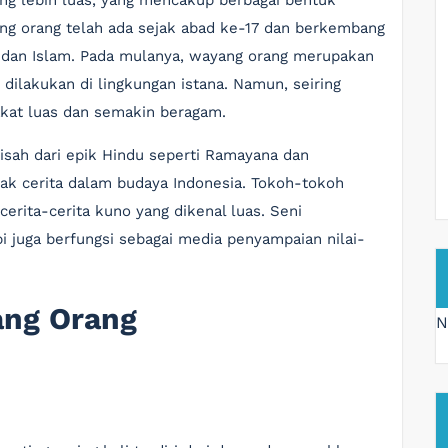
ang lebih luas, yang mencakup berbagai bentuk
ng orang telah ada sejak abad ke-17 dan berkembang
 dan Islam. Pada mulanya, wayang orang merupakan
dilakukan di lingkungan istana. Namun, seiring
akat luas dan semakin beragam.
sah dari epik Hindu seperti Ramayana dan
k cerita dalam budaya Indonesia. Tokoh-tokoh
cerita-cerita kuno yang dikenal luas. Seni
pi juga berfungsi sebagai media penyampaian nilai-
ng Orang
N