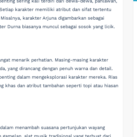
enting sering kali terdiri dari dewa-dewa, pahlawan,
 Setiap karakter memiliki atribut dan sifat tertentu
Misalnya, karakter Arjuna digambarkan sebagai
ter Durna biasanya muncul sebagai sosok yang licik.
ngat menarik perhatian. Masing-masing karakter
a, yang dirancang dengan penuh warna dan detail.
 penting dalam mengeksplorasi karakter mereka. Rias
 khas dan atribut tambahan seperti topi atau hiasan
g dalam menambah suasana pertunjukan wayang
gamelan, alat musik tradisional yang terbuat dari