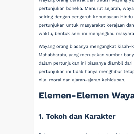
Wayang orang berasal dari tradisi wayang y
pertunjukan boneka. Menurut sejarah, waya
seiring dengan pengaruh kebudayaan Hindu
pertunjukan untuk masyarakat kerajaan dan 
waktu, bentuk seni ini menjangkau masyar
Wayang orang biasanya mengangkat kisah-ki
Mahabharata, yang merupakan sumber banya
dalam pertunjukan ini biasanya diambil dari 
pertunjukan ini tidak hanya menghibur teta
nilai moral dan ajaran-ajaran kehidupan.
Elemen-Elemen Waya
1. Tokoh dan Karakter