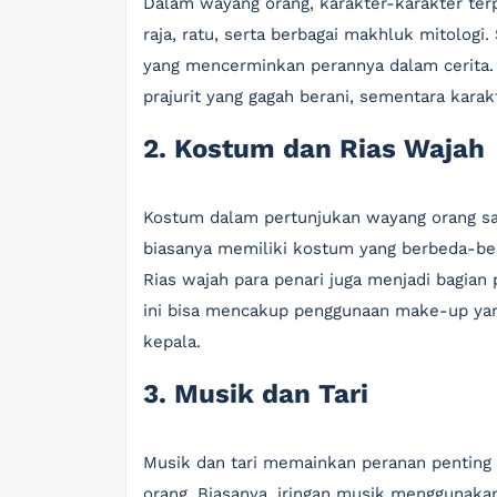
Dalam wayang orang, karakter-karakter terp
raja, ratu, serta berbagai makhluk mitologi.
yang mencerminkan perannya dalam cerita. 
prajurit yang gagah berani, sementara karak
2. Kostum dan Rias Wajah
Kostum dalam pertunjukan wayang orang sa
biasanya memiliki kostum yang berbeda-bed
Rias wajah para penari juga menjadi bagian
ini bisa mencakup penggunaan make-up yang
kepala.
3. Musik dan Tari
Musik dan tari memainkan peranan pentin
orang. Biasanya, iringan musik menggunakan 