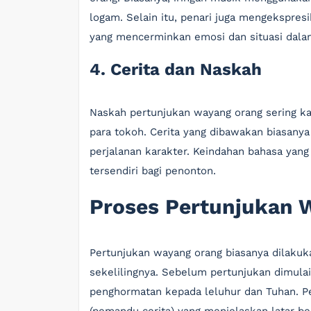
logam. Selain itu, penari juga mengekspres
yang mencerminkan emosi dan situasi dalam
4. Cerita dan Naskah
Naskah pertunjukan wayang orang sering kali
para tokoh. Cerita yang dibawakan biasanya s
perjalanan karakter. Keindahan bahasa yang
tersendiri bagi penonton.
Proses Pertunjukan 
Pertunjukan wayang orang biasanya dilakuk
sekelilingnya. Sebelum pertunjukan dimulai,
penghormatan kepada leluhur dan Tuhan. Pe