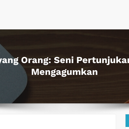
ang Orang: Seni Pertunjuka
Mengagumkan