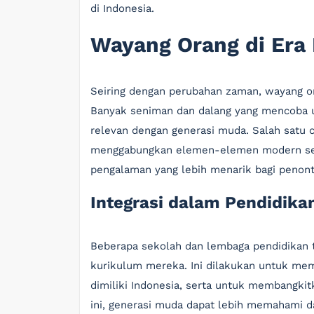
di Indonesia.
Wayang Orang di Era
Seiring dengan perubahan zaman, wayang o
Banyak seniman dan dalang yang mencoba u
relevan dengan generasi muda. Salah satu 
menggabungkan elemen-elemen modern sepe
pengalaman yang lebih menarik bagi penont
Integrasi dalam Pendidika
Beberapa sekolah dan lembaga pendidikan
kurikulum mereka. Ini dilakukan untuk me
dimiliki Indonesia, serta untuk membangkitk
ini, generasi muda dapat lebih memahami 