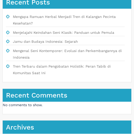
Recent Posts
Mengapa Ramuan Herbal Menjadi Tren di Kalangan Pecinta
Kesehatan?
Menjelajahi Keindahan Seni Klasik: Panduan untuk Pemula
Jamu dan Budaya Indonesia: Sejarah
Mengenal Seni Kontemporer: Evolusi dan Perkembangannya di
Indonesia
Tren Terbaru dalam Pengobatan Holistik: Peran Tabib di
Komunitas Saat Ini
Recent Comments
No comments to show.
Archives