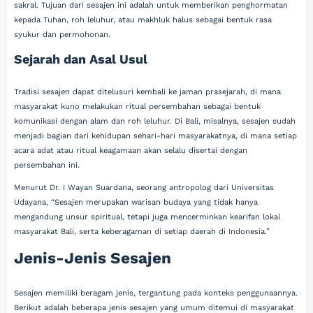
sakral. Tujuan dari sesajen ini adalah untuk memberikan penghormatan
kepada Tuhan, roh leluhur, atau makhluk halus sebagai bentuk rasa
syukur dan permohonan.
Sejarah dan Asal Usul
Tradisi sesajen dapat ditelusuri kembali ke jaman prasejarah, di mana
masyarakat kuno melakukan ritual persembahan sebagai bentuk
komunikasi dengan alam dan roh leluhur. Di Bali, misalnya, sesajen sudah
menjadi bagian dari kehidupan sehari-hari masyarakatnya, di mana setiap
acara adat atau ritual keagamaan akan selalu disertai dengan
persembahan ini.
Menurut Dr. I Wayan Suardana, seorang antropolog dari Universitas
Udayana, “Sesajen merupakan warisan budaya yang tidak hanya
mengandung unsur spiritual, tetapi juga mencerminkan kearifan lokal
masyarakat Bali, serta keberagaman di setiap daerah di Indonesia.”
Jenis-Jenis Sesajen
Sesajen memiliki beragam jenis, tergantung pada konteks penggunaannya.
Berikut adalah beberapa jenis sesajen yang umum ditemui di masyarakat