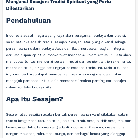
Mengenal Sesajen: Tradisi Spiritual yang Perlu
Dilestarikan
Pendahuluan
Indonesia adalah negara yang kaya akan keragaman budaya dan tradisi,
salah satunya adalah tradisi sesajen. Sesajen, atau yang dikenal sebagai
persembahan dalam budaya Jawa dan Bali, merupakan bagian integral
dari kehidupan spiritual masyarakat Indonesia. Dalam artikel ini, kita akan
mengupas tuntas mengenai sesajen, mulai dari pengertian, jenis-jenisnya,
makna spiritual, hingga pentingnya pelestarian tradisi ini. Melalui tulisan
ini, kami berharap dapat memberikan wawasan yang mendalam dan
mengajak pembaca untuk lebih memahami makna penting dari sesajen
dalam konteks budaya kita.
Apa Itu Sesajen?
Sesajen atau sesajian adalah bentuk persembahan yang dilakukan dalam
tradisi keagamaan atau spiritual, baik itu Hinduisme, Buddhisme, maupun
kepercayaan lokal lainnya yang ada di Indonesia. Biasanya, sesajen diisi
dengan makanan, minuman, bunga, dan berbagai benda yang dianggap