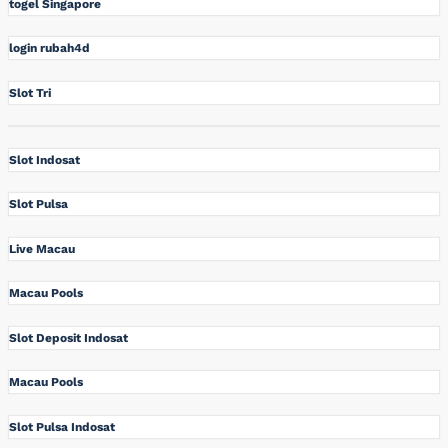
togel Singapore
login rubah4d
Slot Tri
Slot Indosat
Slot Pulsa
Live Macau
Macau Pools
Slot Deposit Indosat
Macau Pools
Slot Pulsa Indosat