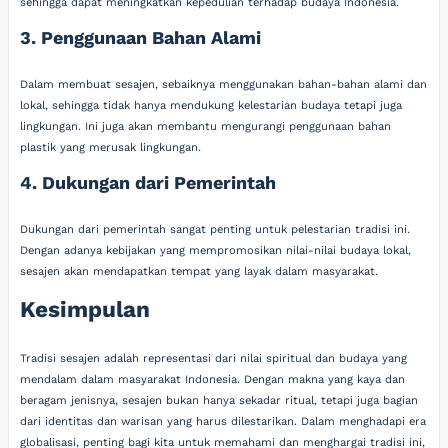
sehingga dapat meningkatkan kepedulian terhadap budaya Indonesia.
3. Penggunaan Bahan Alami
Dalam membuat sesajen, sebaiknya menggunakan bahan-bahan alami dan
lokal, sehingga tidak hanya mendukung kelestarian budaya tetapi juga
lingkungan. Ini juga akan membantu mengurangi penggunaan bahan
plastik yang merusak lingkungan.
4. Dukungan dari Pemerintah
Dukungan dari pemerintah sangat penting untuk pelestarian tradisi ini.
Dengan adanya kebijakan yang mempromosikan nilai-nilai budaya lokal,
sesajen akan mendapatkan tempat yang layak dalam masyarakat.
Kesimpulan
Tradisi sesajen adalah representasi dari nilai spiritual dan budaya yang
mendalam dalam masyarakat Indonesia. Dengan makna yang kaya dan
beragam jenisnya, sesajen bukan hanya sekadar ritual, tetapi juga bagian
dari identitas dan warisan yang harus dilestarikan. Dalam menghadapi era
globalisasi, penting bagi kita untuk memahami dan menghargai tradisi ini,