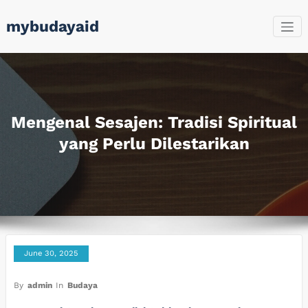
Skip
mybudayaid
to
content
Mengenal Sesajen: Tradisi Spiritual
yang Perlu Dilestarikan
June 30, 2025
By
admin
In
Budaya