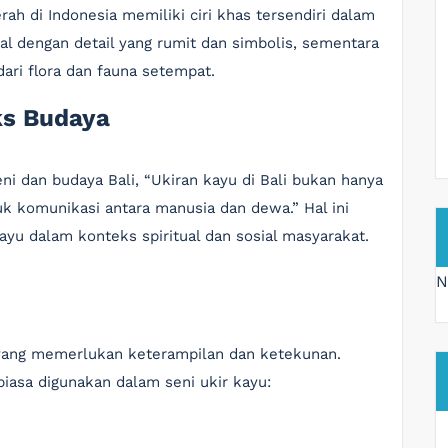
ah di Indonesia memiliki ciri khas tersendiri dalam
nal dengan detail yang rumit dan simbolis, sementara
 dari flora dan fauna setempat.
ks Budaya
ni dan budaya Bali, “Ukiran kayu di Bali bukan hanya
uk komunikasi antara manusia dan dewa.” Hal ini
yu dalam konteks spiritual dan sosial masyarakat.
N
 yang memerlukan keterampilan dan ketekunan.
biasa digunakan dalam seni ukir kayu: