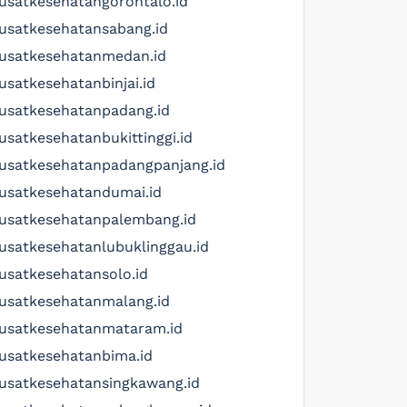
usatkesehatangorontalo.id
usatkesehatansabang.id
usatkesehatanmedan.id
usatkesehatanbinjai.id
usatkesehatanpadang.id
usatkesehatanbukittinggi.id
usatkesehatanpadangpanjang.id
usatkesehatandumai.id
usatkesehatanpalembang.id
usatkesehatanlubuklinggau.id
usatkesehatansolo.id
usatkesehatanmalang.id
usatkesehatanmataram.id
usatkesehatanbima.id
usatkesehatansingkawang.id