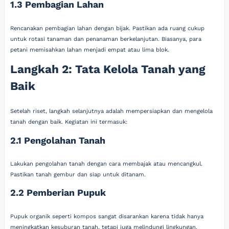
1.3 Pembagian Lahan
Rencanakan pembagian lahan dengan bijak. Pastikan ada ruang cukup
untuk rotasi tanaman dan penanaman berkelanjutan. Biasanya, para
petani memisahkan lahan menjadi empat atau lima blok.
Langkah 2: Tata Kelola Tanah yang
Baik
Setelah riset, langkah selanjutnya adalah mempersiapkan dan mengelola
tanah dengan baik. Kegiatan ini termasuk:
2.1 Pengolahan Tanah
Lakukan pengolahan tanah dengan cara membajak atau mencangkul.
Pastikan tanah gembur dan siap untuk ditanam.
2.2 Pemberian Pupuk
Pupuk organik seperti kompos sangat disarankan karena tidak hanya
meningkatkan kesuburan tanah, tetapi juga melindungi lingkungan.