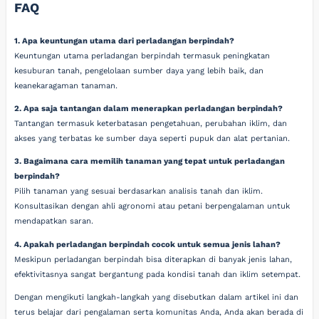
FAQ
1. Apa keuntungan utama dari perladangan berpindah?
Keuntungan utama perladangan berpindah termasuk peningkatan
kesuburan tanah, pengelolaan sumber daya yang lebih baik, dan
keanekaragaman tanaman.
2. Apa saja tantangan dalam menerapkan perladangan berpindah?
Tantangan termasuk keterbatasan pengetahuan, perubahan iklim, dan
akses yang terbatas ke sumber daya seperti pupuk dan alat pertanian.
3. Bagaimana cara memilih tanaman yang tepat untuk perladangan
berpindah?
Pilih tanaman yang sesuai berdasarkan analisis tanah dan iklim.
Konsultasikan dengan ahli agronomi atau petani berpengalaman untuk
mendapatkan saran.
4. Apakah perladangan berpindah cocok untuk semua jenis lahan?
Meskipun perladangan berpindah bisa diterapkan di banyak jenis lahan,
efektivitasnya sangat bergantung pada kondisi tanah dan iklim setempat.
Dengan mengikuti langkah-langkah yang disebutkan dalam artikel ini dan
terus belajar dari pengalaman serta komunitas Anda, Anda akan berada di