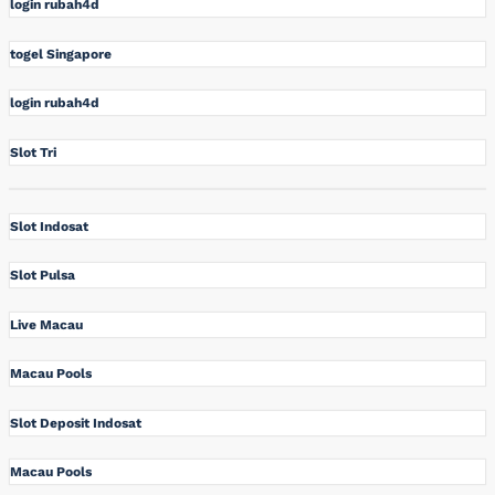
login rubah4d
togel Singapore
login rubah4d
Slot Tri
Slot Indosat
Slot Pulsa
Live Macau
Macau Pools
Slot Deposit Indosat
Macau Pools