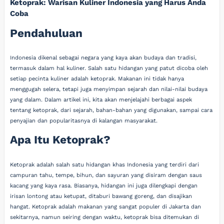
Ketoprak: Warisan Kuliner Indonesia yang Harus Anda
Coba
Pendahuluan
Indonesia dikenal sebagai negara yang kaya akan budaya dan tradisi,
termasuk dalam hal kuliner. Salah satu hidangan yang patut dicoba oleh
setiap pecinta kuliner adalah ketoprak. Makanan ini tidak hanya
menggugah selera, tetapi juga menyimpan sejarah dan nilai-nilai budaya
yang dalam. Dalam artikel ini, kita akan menjelajahi berbagai aspek
tentang ketoprak, dari sejarah, bahan-bahan yang digunakan, sampai cara
penyajian dan popularitasnya di kalangan masyarakat.
Apa Itu Ketoprak?
Ketoprak adalah salah satu hidangan khas Indonesia yang terdiri dari
campuran tahu, tempe, bihun, dan sayuran yang disiram dengan saus
kacang yang kaya rasa. Biasanya, hidangan ini juga dilengkapi dengan
irisan lontong atau ketupat, ditaburi bawang goreng, dan disajikan
hangat. Ketoprak adalah makanan yang sangat populer di Jakarta dan
sekitarnya, namun seiring dengan waktu, ketoprak bisa ditemukan di