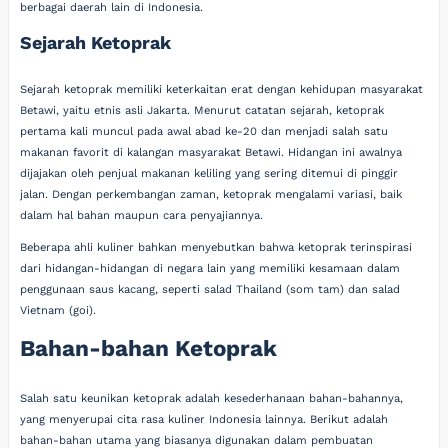
berbagai daerah lain di Indonesia.
Sejarah Ketoprak
Sejarah ketoprak memiliki keterkaitan erat dengan kehidupan masyarakat
Betawi, yaitu etnis asli Jakarta. Menurut catatan sejarah, ketoprak
pertama kali muncul pada awal abad ke-20 dan menjadi salah satu
makanan favorit di kalangan masyarakat Betawi. Hidangan ini awalnya
dijajakan oleh penjual makanan keliling yang sering ditemui di pinggir
jalan. Dengan perkembangan zaman, ketoprak mengalami variasi, baik
dalam hal bahan maupun cara penyajiannya.
Beberapa ahli kuliner bahkan menyebutkan bahwa ketoprak terinspirasi
dari hidangan-hidangan di negara lain yang memiliki kesamaan dalam
penggunaan saus kacang, seperti salad Thailand (som tam) dan salad
Vietnam (goi).
Bahan-bahan Ketoprak
Salah satu keunikan ketoprak adalah kesederhanaan bahan-bahannya,
yang menyerupai cita rasa kuliner Indonesia lainnya. Berikut adalah
bahan-bahan utama yang biasanya digunakan dalam pembuatan