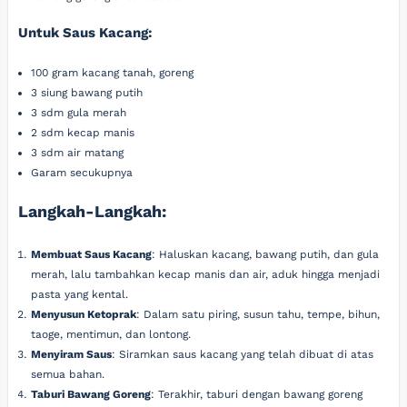
Untuk Saus Kacang:
100 gram kacang tanah, goreng
3 siung bawang putih
3 sdm gula merah
2 sdm kecap manis
3 sdm air matang
Garam secukupnya
Langkah-Langkah:
Membuat Saus Kacang
: Haluskan kacang, bawang putih, dan gula
merah, lalu tambahkan kecap manis dan air, aduk hingga menjadi
pasta yang kental.
Menyusun Ketoprak
: Dalam satu piring, susun tahu, tempe, bihun,
taoge, mentimun, dan lontong.
Menyiram Saus
: Siramkan saus kacang yang telah dibuat di atas
semua bahan.
Taburi Bawang Goreng
: Terakhir, taburi dengan bawang goreng