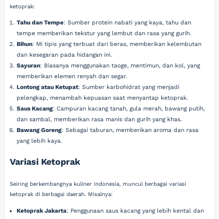
ketoprak:
Tahu dan Tempe
: Sumber protein nabati yang kaya, tahu dan
tempe memberikan tekstur yang lembut dan rasa yang gurih.
Bihun
: Mi tipis yang terbuat dari beras, memberikan kelembutan
dan kesegaran pada hidangan ini.
Sayuran
: Biasanya menggunakan taoge, mentimun, dan kol, yang
memberikan elemen renyah dan segar.
Lontong atau Ketupat
: Sumber karbohidrat yang menjadi
pelengkap, menambah kepuasan saat menyantap ketoprak.
Saus Kacang
: Campuran kacang tanah, gula merah, bawang putih,
dan sambal, memberikan rasa manis dan gurih yang khas.
Bawang Goreng
: Sebagai taburan, memberikan aroma dan rasa
yang lebih kaya.
Variasi Ketoprak
Seiring berkembangnya kuliner Indonesia, muncul berbagai variasi
ketoprak di berbagai daerah. Misalnya:
Ketoprak Jakarta
: Penggunaan saus kacang yang lebih kental dan