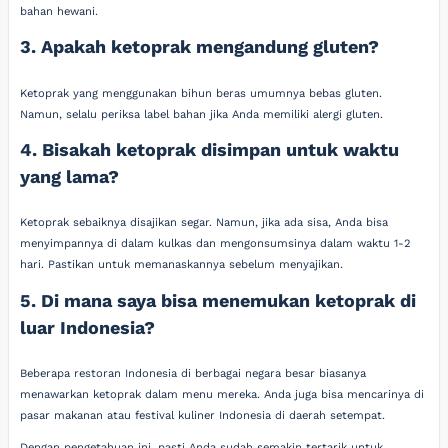
bahan hewani.
3. Apakah ketoprak mengandung gluten?
Ketoprak yang menggunakan bihun beras umumnya bebas gluten.
Namun, selalu periksa label bahan jika Anda memiliki alergi gluten.
4. Bisakah ketoprak disimpan untuk waktu
yang lama?
Ketoprak sebaiknya disajikan segar. Namun, jika ada sisa, Anda bisa
menyimpannya di dalam kulkas dan mengonsumsinya dalam waktu 1-2
hari. Pastikan untuk memanaskannya sebelum menyajikan.
5. Di mana saya bisa menemukan ketoprak di
luar Indonesia?
Beberapa restoran Indonesia di berbagai negara besar biasanya
menawarkan ketoprak dalam menu mereka. Anda juga bisa mencarinya di
pasar makanan atau festival kuliner Indonesia di daerah setempat.
Dengan pengetahuan ini, pasti Anda sudah semakin tertarik untuk