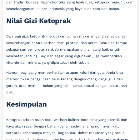
dan tradisi budaya. Dalam konteks yang lebih luas, ketoprak menunjukkan
keanekaragaman kuliner Indonesia yang kaya akan rasa dan bahan.
Nilai Gizi Ketoprak
Dari segi gizi, ketoprak merupakan pilihan makanan yang sehat dengan
keseimbangan antara karbohidrat, protein, dan serat. Tahu dan tempe
sebagai sumber protein nabati merupakan pilihan yang baik untuk
kesehatan jantung. Sayuran segar yang digunakan juga memberikan
vitamin dan mineral yang diperlukan oleh tubuh.
Namun, bagi yang memperhatikan asupan kalori dan gula, Anda bisa
memodifikasi penggunaan saus kacang dengan mengurangi gula dan
garam, atau memilih bahan yang lebih sehat sesuai dengan kebutuhan
diet.
Kesimpulan
Ketoprak adalah salah satu warisan kuliner Indonesia yang otentik dan
kaya akan rasa. Dengan bahan-bahan sederhana namun memikat,
ketoprak seharusnya menjadi bagian dari daftar makanan yang harus
dicoba saat Anda mengunjungi Indonesia. Baik dalam konteks makanan