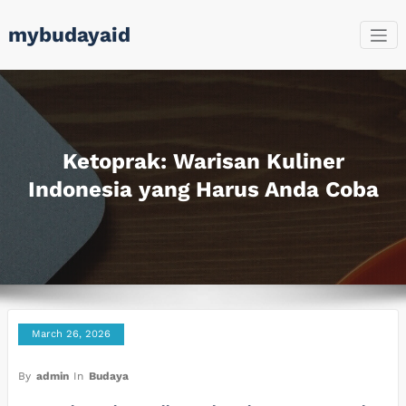
Skip
mybudayaid
to
content
Ketoprak: Warisan Kuliner
Indonesia yang Harus Anda Coba
March 26, 2026
By
admin
In
Budaya