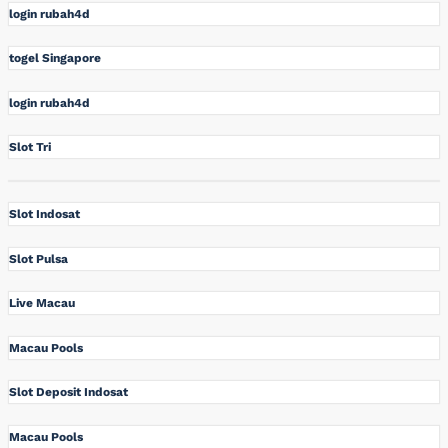
login rubah4d
togel Singapore
login rubah4d
Slot Tri
Slot Indosat
Slot Pulsa
Live Macau
Macau Pools
Slot Deposit Indosat
Macau Pools