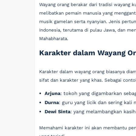
Wayang orang berakar dari tradisi wayang ku
melibatkan pemain manusia yang menggantik
musik gamelan serta nyanyian. Jenis pertunj
Indonesia, terutama di pulau Jawa, dan me
Mahabharata.
Karakter dalam Wayang O
Karakter dalam wayang orang biasanya diam
sifat dan karakter yang khas. Sebagai conto
Arjuna
: tokoh yang digambarkan sebag
Durna
: guru yang licik dan sering kali
Dewi Sinta
: yang melambangkan kasih 
Memahami karakter ini akan membantu peno