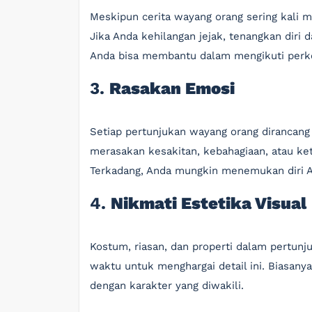
Meskipun cerita wayang orang sering kali me
Jika Anda kehilangan jejak, tenangkan diri 
Anda bisa membantu dalam mengikuti perk
3.
Rasakan Emosi
Setiap pertunjukan wayang orang dirancan
merasakan kesakitan, kebahagiaan, atau ke
Terkadang, Anda mungkin menemukan diri An
4.
Nikmati Estetika Visual
Kostum, riasan, dan properti dalam pertun
waktu untuk menghargai detail ini. Biasany
dengan karakter yang diwakili.