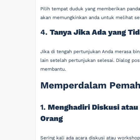
Pilih tempat duduk yang memberikan pandan
akan memungkinkan anda untuk melihat seti
4.
Tanya Jika Ada yang Ti
Jika di tengah pertunjukan Anda merasa bi
lain setelah pertunjukan selesai. Dialog p
membantu.
Memperdalam Pemah
1.
Menghadiri Diskusi ata
Orang
Sering kali ada acara diskusi atau worksho