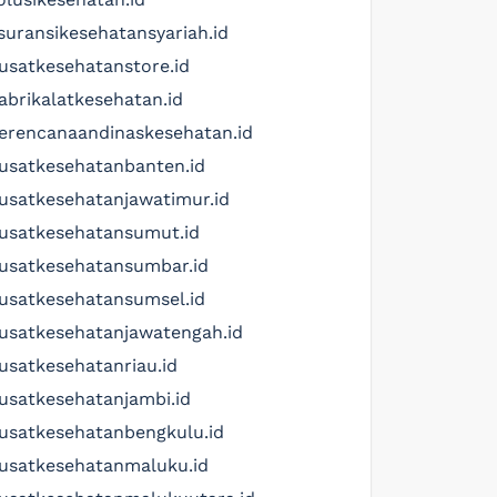
suransikesehatansyariah.id
usatkesehatanstore.id
abrikalatkesehatan.id
erencanaandinaskesehatan.id
usatkesehatanbanten.id
usatkesehatanjawatimur.id
usatkesehatansumut.id
usatkesehatansumbar.id
usatkesehatansumsel.id
usatkesehatanjawatengah.id
usatkesehatanriau.id
usatkesehatanjambi.id
usatkesehatanbengkulu.id
usatkesehatanmaluku.id