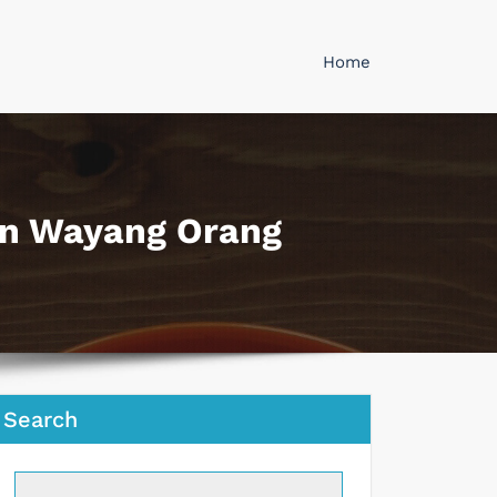
Home
an Wayang Orang
Search