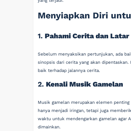
yang terjadi.
Menyiapkan Diri unt
1.
Pahami Cerita dan Latar
Sebelum menyaksikan pertunjukan, ada ba
sinopsis dari cerita yang akan dipentaska
baik terhadap jalannya cerita.
2.
Kenali Musik Gamelan
Musik gamelan merupakan elemen penting da
hanya menjadi iringan, tetapi juga membe
waktu untuk mendengarkan gamelan agar An
dimainkan.