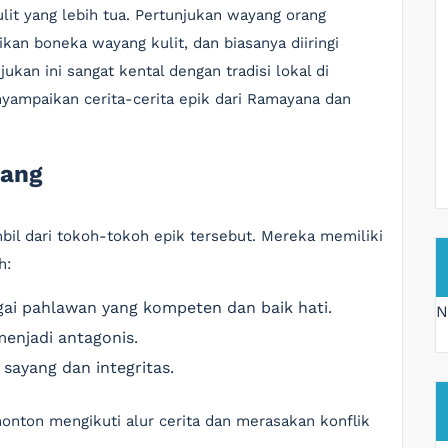
lit yang lebih tua. Pertunjukan wayang orang
an boneka wayang kulit, dan biasanya diiringi
ukan ini sangat kental dengan tradisi lokal di
nyampaikan cerita-cerita epik dari Ramayana dan
rang
bil dari tokoh-tokoh epik tersebut. Mereka memiliki
h:
ai pahlawan yang kompeten dan baik hati.
N
 menjadi antagonis.
sayang dan integritas.
nton mengikuti alur cerita dan merasakan konflik