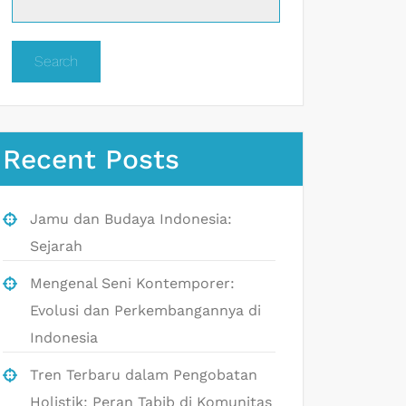
Search
Recent Posts
Jamu dan Budaya Indonesia:
Sejarah
Mengenal Seni Kontemporer:
Evolusi dan Perkembangannya di
Indonesia
Tren Terbaru dalam Pengobatan
Holistik: Peran Tabib di Komunitas