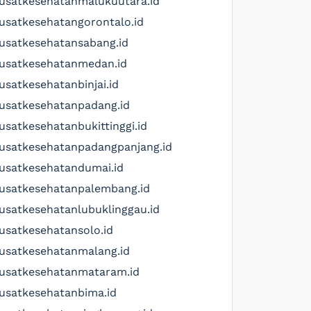
usatkesehatanmalukuutara.id
usatkesehatangorontalo.id
usatkesehatansabang.id
usatkesehatanmedan.id
usatkesehatanbinjai.id
usatkesehatanpadang.id
usatkesehatanbukittinggi.id
usatkesehatanpadangpanjang.id
usatkesehatandumai.id
usatkesehatanpalembang.id
usatkesehatanlubuklinggau.id
usatkesehatansolo.id
usatkesehatanmalang.id
usatkesehatanmataram.id
usatkesehatanbima.id