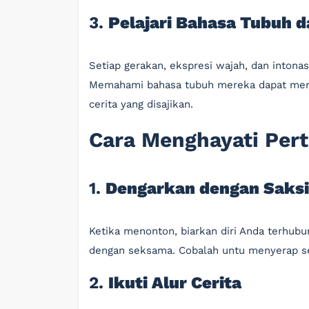
3.
Pelajari Bahasa Tubuh d
Setiap gerakan, ekspresi wajah, dan into
Memahami bahasa tubuh mereka dapat mem
cerita yang disajikan.
Cara Menghayati Per
1.
Dengarkan dengan Saksi
Ketika menonton, biarkan diri Anda terhub
dengan seksama. Cobalah untu menyerap seti
2.
Ikuti Alur Cerita