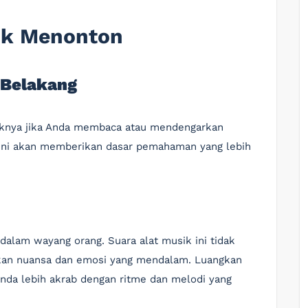
uk Menonton
 Belakang
iknya jika Anda membaca atau mendengarkan
n. Ini akan memberikan dasar pemahaman yang lebih
lam wayang orang. Suara alat musik ini tidak
rikan nuansa dan emosi yang mendalam. Luangkan
da lebih akrab dengan ritme dan melodi yang