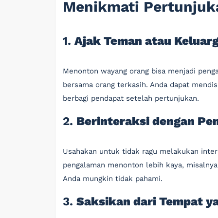
Menikmati Pertunjuk
1.
Ajak Teman atau Keluar
Menonton wayang orang bisa menjadi penga
bersama orang terkasih. Anda dapat mendi
berbagi pendapat setelah pertunjukan.
2.
Berinteraksi dengan Pe
Usahakan untuk tidak ragu melakukan intera
pengalaman menonton lebih kaya, misalnya
Anda mungkin tidak pahami.
3.
Saksikan dari Tempat y