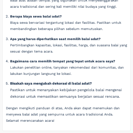
Balai adat adalah tempat yang digunakan untuk menyelenggarakan
acara tradisional dan sering kali memiliki nilai budaya yang tinggi.
Berapa biaya sewa balai adat?
Biaya sewa bervariasi tergantung lokasi dan fasilitas. Pastikan untuk
membandingkan beberapa pilihan sebelum memutuskan.
Apa yang harus diperhatikan saat memilih balai adat?
Pertimbangkan kapasitas, lokasi, fasilitas, harga, dan suasana balai yang
sesuai dengan tema acara.
Bagaimana cara memilih tempat yang tepat untuk acara saya?
Lakukan penelitian online, tanyakan rekomendasi dari komunitas, dan
lakukan kunjungan langsung ke lokasi.
Bisakah saya mengubah dekorasi di balai adat?
Pastikan untuk menanyakan kebijakan pengelola balai mengenai
dekorasi untuk memastikan semuanya berjalan sesuai rencana.
Dengan mengikuti panduan di atas, Anda akan dapat menemukan dan
menyewa balai adat yang sempurna untuk acara tradisional Anda.
Selamat merencanakan acara!