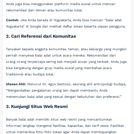
Anda juga bisa menggunakan platform media sosial untuk mencari
rekomendasi dari teman atau komunitas lokal.
Contoh
: Jika Anda berada di Yogyakarta, Anda bisa mencari “balai adat
Yogyakarta” di Google dan melihat daftar lokasi beserta ulasan pengguna.
2. Cari Referensi dari Komunitas
Tanyakan kepada anggota komunitas, teman, atau keluarga yang mungkin
pernah menyewa balai adat untuk acara mereka. Rekomendasi dari
orang-orang terpercaya sering kali menjadi acuan yang terbaik. Anda juga
bisa bergabung dengan grup media sosial yang membahas acara
tradisional atau budaya lokal.
Ulasan Ahli
: Menurut Dr. Agus Santoso, seorang ahli antropologi budaya,
“Mengandalkan pengalaman orang lain dapat membantu Anda
menemukan balai adat yang sesuai dengan kebutuhan dan preferensi.”
3. Kunjungi Situs Web Resmi
Banyak balai adat memiliki situs web resmi yang mencantumkan
informasi lengkap mengenai fasilitas, kapasitas, dan tarif sewa. Pastikan
untuk memeriksa foto-foto lokasi agar Anda dapat membayangkan