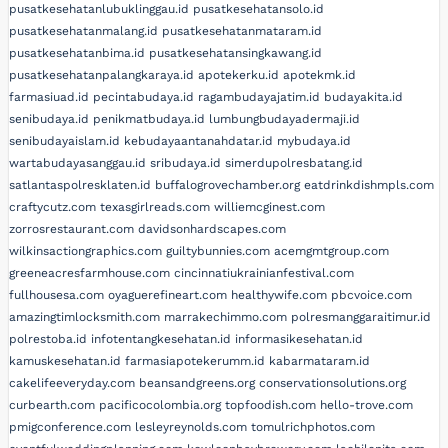
pusatkesehatanlubuklinggau.id
pusatkesehatansolo.id
pusatkesehatanmalang.id
pusatkesehatanmataram.id
pusatkesehatanbima.id
pusatkesehatansingkawang.id
pusatkesehatanpalangkaraya.id
apotekerku.id
apotekmk.id
farmasiuad.id
pecintabudaya.id
ragambudayajatim.id
budayakita.id
senibudaya.id
penikmatbudaya.id
lumbungbudayadermaji.id
senibudayaislam.id
kebudayaantanahdatar.id
mybudaya.id
wartabudayasanggau.id
sribudaya.id
simerdupolresbatang.id
satlantaspolresklaten.id
buffalogrovechamber.org
eatdrinkdishmpls.com
craftycutz.com
texasgirlreads.com
williemcginest.com
zorrosrestaurant.com
davidsonhardscapes.com
wilkinsactiongraphics.com
guiltybunnies.com
acemgmtgroup.com
greeneacresfarmhouse.com
cincinnatiukrainianfestival.com
fullhousesa.com
oyaguerefineart.com
healthywife.com
pbcvoice.com
amazingtimlocksmith.com
marrakechimmo.com
polresmanggaraitimur.id
polrestoba.id
infotentangkesehatan.id
informasikesehatan.id
kamuskesehatan.id
farmasiapotekerumm.id
kabarmataram.id
cakelifeeveryday.com
beansandgreens.org
conservationsolutions.org
curbearth.com
pacificocolombia.org
topfoodish.com
hello-trove.com
pmigconference.com
lesleyreynolds.com
tomulrichphotos.com