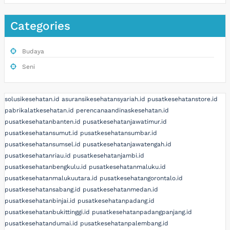
Categories
Budaya
Seni
solusikesehatan.id
asuransikesehatansyariah.id
pusatkesehatanstore.id
pabrikalatkesehatan.id
perencanaandinaskesehatan.id
pusatkesehatanbanten.id
pusatkesehatanjawatimur.id
pusatkesehatansumut.id
pusatkesehatansumbar.id
pusatkesehatansumsel.id
pusatkesehatanjawatengah.id
pusatkesehatanriau.id
pusatkesehatanjambi.id
pusatkesehatanbengkulu.id
pusatkesehatanmaluku.id
pusatkesehatanmalukuutara.id
pusatkesehatangorontalo.id
pusatkesehatansabang.id
pusatkesehatanmedan.id
pusatkesehatanbinjai.id
pusatkesehatanpadang.id
pusatkesehatanbukittinggi.id
pusatkesehatanpadangpanjang.id
pusatkesehatandumai.id
pusatkesehatanpalembang.id