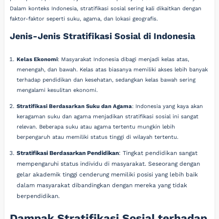
Dalam konteks Indonesia, stratifikasi sosial sering kali dikaitkan dengan
faktor-faktor seperti suku, agama, dan lokasi geografis.
Jenis-Jenis Stratifikasi Sosial di Indonesia
Kelas Ekonomi
: Masyarakat Indonesia dibagi menjadi kelas atas,
menengah, dan bawah. Kelas atas biasanya memiliki akses lebih banyak
terhadap pendidikan dan kesehatan, sedangkan kelas bawah sering
mengalami kesulitan ekonomi.
Stratifikasi Berdasarkan Suku dan Agama
: Indonesia yang kaya akan
keragaman suku dan agama menjadikan stratifikasi sosial ini sangat
relevan. Beberapa suku atau agama tertentu mungkin lebih
berpengaruh atau memiliki status tinggi di wilayah tertentu.
Stratifikasi Berdasarkan Pendidikan
: Tingkat pendidikan sangat
mempengaruhi status individu di masyarakat. Seseorang dengan
gelar akademik tinggi cenderung memiliki posisi yang lebih baik
dalam masyarakat dibandingkan dengan mereka yang tidak
berpendidikan.
Dampak Stratifikasi Sosial terhadap