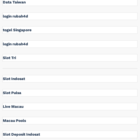
Data Taiwan
login rubah4d
togel Singapore
login rubah4d
Slot Tri
Slot Indosat
Slot Pulsa
Live Macau
Macau Pools
Slot Deposit Indosat