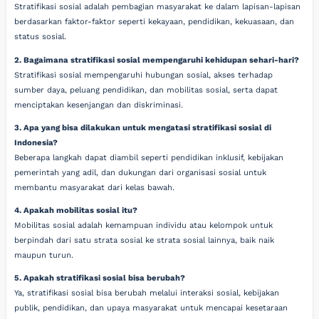
Stratifikasi sosial adalah pembagian masyarakat ke dalam lapisan-lapisan
berdasarkan faktor-faktor seperti kekayaan, pendidikan, kekuasaan, dan
status sosial.
2. Bagaimana stratifikasi sosial mempengaruhi kehidupan sehari-hari?
Stratifikasi sosial mempengaruhi hubungan sosial, akses terhadap
sumber daya, peluang pendidikan, dan mobilitas sosial, serta dapat
menciptakan kesenjangan dan diskriminasi.
3. Apa yang bisa dilakukan untuk mengatasi stratifikasi sosial di
Indonesia?
Beberapa langkah dapat diambil seperti pendidikan inklusif, kebijakan
pemerintah yang adil, dan dukungan dari organisasi sosial untuk
membantu masyarakat dari kelas bawah.
4. Apakah mobilitas sosial itu?
Mobilitas sosial adalah kemampuan individu atau kelompok untuk
berpindah dari satu strata sosial ke strata sosial lainnya, baik naik
maupun turun.
5. Apakah stratifikasi sosial bisa berubah?
Ya, stratifikasi sosial bisa berubah melalui interaksi sosial, kebijakan
publik, pendidikan, dan upaya masyarakat untuk mencapai kesetaraan