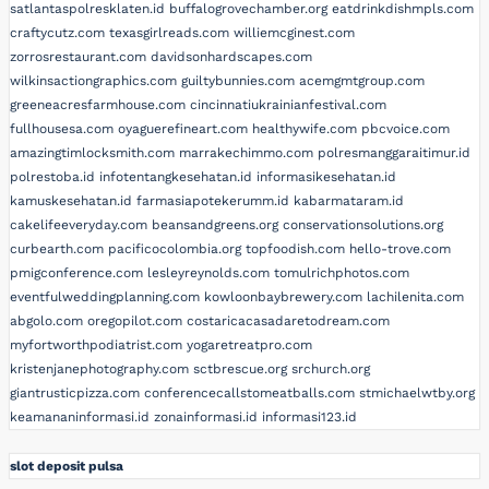
satlantaspolresklaten.id
buffalogrovechamber.org
eatdrinkdishmpls.com
craftycutz.com
texasgirlreads.com
williemcginest.com
zorrosrestaurant.com
davidsonhardscapes.com
wilkinsactiongraphics.com
guiltybunnies.com
acemgmtgroup.com
greeneacresfarmhouse.com
cincinnatiukrainianfestival.com
fullhousesa.com
oyaguerefineart.com
healthywife.com
pbcvoice.com
amazingtimlocksmith.com
marrakechimmo.com
polresmanggaraitimur.id
polrestoba.id
infotentangkesehatan.id
informasikesehatan.id
kamuskesehatan.id
farmasiapotekerumm.id
kabarmataram.id
cakelifeeveryday.com
beansandgreens.org
conservationsolutions.org
curbearth.com
pacificocolombia.org
topfoodish.com
hello-trove.com
pmigconference.com
lesleyreynolds.com
tomulrichphotos.com
eventfulweddingplanning.com
kowloonbaybrewery.com
lachilenita.com
abgolo.com
oregopilot.com
costaricacasadaretodream.com
myfortworthpodiatrist.com
yogaretreatpro.com
kristenjanephotography.com
sctbrescue.org
srchurch.org
giantrusticpizza.com
conferencecallstomeatballs.com
stmichaelwtby.org
keamananinformasi.id
zonainformasi.id
informasi123.id
slot deposit pulsa