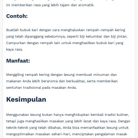
ini memberikan rasa yang lebih tajam dan aromatik.
Contoh:
Buatlah bubuk kari dengan cara menghaluskan rempah-rempah kering
yang telah dipanggang sebelumnya, seperti biji ketumbar dan biji jintan.
Campurkan dengan rempah lain untuk menghasilkan bubuk kari yang
kaya rasa.
Manfaat:
Menggiling rempah kering dengan lesung membuat minuman dan
makanan Anda lebih beraroma dan berkualitas, serta memberikan
sentuhan tradisional pada masakan Anda.
Kesimpulan
Menggunakan lesung bukan hanya menghidupkan kembali tradisi kuliner,
tetapi juga menghasilkan masakan yang lebih lezat dan kaya rasa. Dengan
teknik-teknik yang telah dibahas, Anda bisa memanfaatkan lesung untuk
mengoptimalkan masakan sehari-hari, menciptakan pengalaman masak