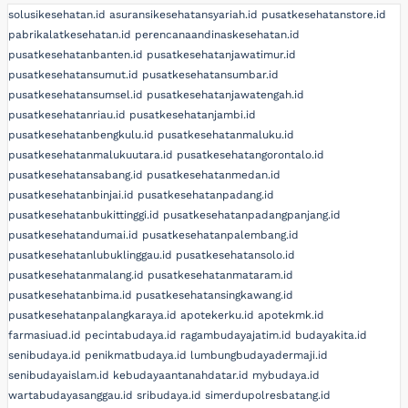
solusikesehatan.id
asuransikesehatansyariah.id
pusatkesehatanstore.id
pabrikalatkesehatan.id
perencanaandinaskesehatan.id
pusatkesehatanbanten.id
pusatkesehatanjawatimur.id
pusatkesehatansumut.id
pusatkesehatansumbar.id
pusatkesehatansumsel.id
pusatkesehatanjawatengah.id
pusatkesehatanriau.id
pusatkesehatanjambi.id
pusatkesehatanbengkulu.id
pusatkesehatanmaluku.id
pusatkesehatanmalukuutara.id
pusatkesehatangorontalo.id
pusatkesehatansabang.id
pusatkesehatanmedan.id
pusatkesehatanbinjai.id
pusatkesehatanpadang.id
pusatkesehatanbukittinggi.id
pusatkesehatanpadangpanjang.id
pusatkesehatandumai.id
pusatkesehatanpalembang.id
pusatkesehatanlubuklinggau.id
pusatkesehatansolo.id
pusatkesehatanmalang.id
pusatkesehatanmataram.id
pusatkesehatanbima.id
pusatkesehatansingkawang.id
pusatkesehatanpalangkaraya.id
apotekerku.id
apotekmk.id
farmasiuad.id
pecintabudaya.id
ragambudayajatim.id
budayakita.id
senibudaya.id
penikmatbudaya.id
lumbungbudayadermaji.id
senibudayaislam.id
kebudayaantanahdatar.id
mybudaya.id
wartabudayasanggau.id
sribudaya.id
simerdupolresbatang.id