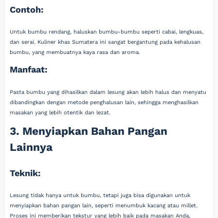
Contoh:
Untuk bumbu rendang, haluskan bumbu-bumbu seperti cabai, lengkuas,
dan serai. Kuliner khas Sumatera ini sangat bergantung pada kehalusan
bumbu, yang membuatnya kaya rasa dan aroma.
Manfaat:
Pasta bumbu yang dihasilkan dalam lesung akan lebih halus dan menyatu
dibandingkan dengan metode penghalusan lain, sehingga menghasilkan
masakan yang lebih otentik dan lezat.
3. Menyiapkan Bahan Pangan
Lainnya
Teknik:
Lesung tidak hanya untuk bumbu, tetapi juga bisa digunakan untuk
menyiapkan bahan pangan lain, seperti menumbuk kacang atau millet.
Proses ini memberikan tekstur yang lebih baik pada masakan Anda,