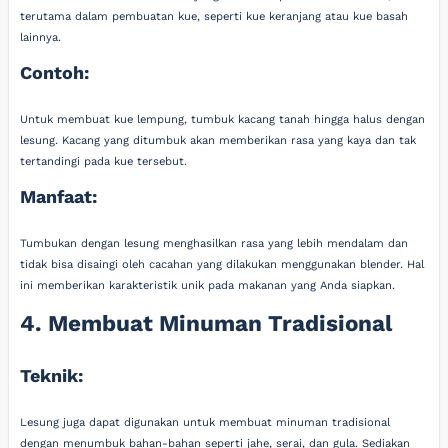
terutama dalam pembuatan kue, seperti kue keranjang atau kue basah
lainnya.
Contoh:
Untuk membuat kue lempung, tumbuk kacang tanah hingga halus dengan
lesung. Kacang yang ditumbuk akan memberikan rasa yang kaya dan tak
tertandingi pada kue tersebut.
Manfaat:
Tumbukan dengan lesung menghasilkan rasa yang lebih mendalam dan
tidak bisa disaingi oleh cacahan yang dilakukan menggunakan blender. Hal
ini memberikan karakteristik unik pada makanan yang Anda siapkan.
4. Membuat Minuman Tradisional
Teknik:
Lesung juga dapat digunakan untuk membuat minuman tradisional
dengan menumbuk bahan-bahan seperti jahe, serai, dan gula. Sediakan