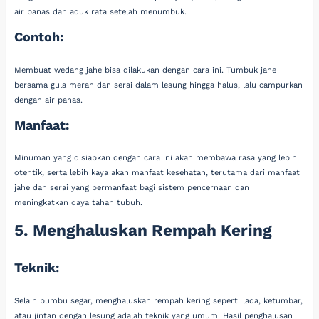
air panas dan aduk rata setelah menumbuk.
Contoh:
Membuat wedang jahe bisa dilakukan dengan cara ini. Tumbuk jahe
bersama gula merah dan serai dalam lesung hingga halus, lalu campurkan
dengan air panas.
Manfaat:
Minuman yang disiapkan dengan cara ini akan membawa rasa yang lebih
otentik, serta lebih kaya akan manfaat kesehatan, terutama dari manfaat
jahe dan serai yang bermanfaat bagi sistem pencernaan dan
meningkatkan daya tahan tubuh.
5. Menghaluskan Rempah Kering
Teknik:
Selain bumbu segar, menghaluskan rempah kering seperti lada, ketumbar,
atau jintan dengan lesung adalah teknik yang umum. Hasil penghalusan