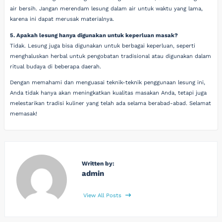
air bersih. Jangan merendam lesung dalam air untuk waktu yang lama,
karena ini dapat merusak materialnya.
5. Apakah lesung hanya digunakan untuk keperluan masak?
Tidak. Lesung juga bisa digunakan untuk berbagai keperluan, seperti
menghaluskan herbal untuk pengobatan tradisional atau digunakan dalam
ritual budaya di beberapa daerah.
Dengan memahami dan menguasai teknik-teknik penggunaan lesung ini,
Anda tidak hanya akan meningkatkan kualitas masakan Anda, tetapi juga
melestarikan tradisi kuliner yang telah ada selama berabad-abad. Selamat
memasak!
Written by:
admin
View All Posts