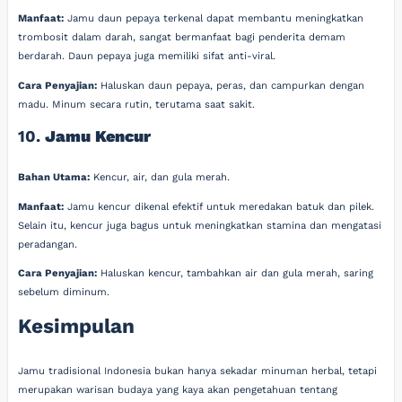
Manfaat:
Jamu daun pepaya terkenal dapat membantu meningkatkan
trombosit dalam darah, sangat bermanfaat bagi penderita demam
berdarah. Daun pepaya juga memiliki sifat anti-viral.
Cara Penyajian:
Haluskan daun pepaya, peras, dan campurkan dengan
madu. Minum secara rutin, terutama saat sakit.
10.
Jamu Kencur
Bahan Utama:
Kencur, air, dan gula merah.
Manfaat:
Jamu kencur dikenal efektif untuk meredakan batuk dan pilek.
Selain itu, kencur juga bagus untuk meningkatkan stamina dan mengatasi
peradangan.
Cara Penyajian:
Haluskan kencur, tambahkan air dan gula merah, saring
sebelum diminum.
Kesimpulan
Jamu tradisional Indonesia bukan hanya sekadar minuman herbal, tetapi
merupakan warisan budaya yang kaya akan pengetahuan tentang