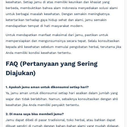
kesehatan. Setiap jamu di atas memiliki keunikan dan khasiat yang
berbeda, membuktikan bahwa alam Indonesia menyediakan solusi alami
untuk berbagai masalah kesehatan. Dengan semakin meningkatnya
ketertarikan terhadap gaya hidup sehat dan alami, jamu semakin
mendapatkan tempat di hati masyarakat modern.
Untuk mendapatkan manfaat maksimal dari jamu, pastikan untuk
mempersiapkan dan mengonsumsinya secara tepat. Selalu konsultasikan
kepada ahli kesehatan sebelum memulai pengobatan herbal, terutama jika
Anda memiliki kondisi kesehatan tertentu.
FAQ (Pertanyaan yang Sering
Diajukan)
1. Apakah jamu aman untuk dikonsumsi setiap hari?
Ya, jamu aman untuk dikonsumsi setiap hari asalkan dalam jumlah yang
wajar dan tidak berlebihan. Namun, sebaiknya konsultasikan dengan ahli
kesehatan jika Anda memiliki penyakit tertentu.
2. Di mana saya bisa membeli jamu?
Jamu dapat dibeli di pasar tradisional, toko herbal, atau bahkan dapat
dibuat sendiri di rumah dengan bahan-bahan alami yang mudah didapat.