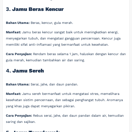
3.
Jamu Beras Kencur
Bahan Utama:
Beras, kencur, gula merah.
Manfaat:
Jamu beras kencur sangat baik untuk meningkatkan energi,
menyegarkan tubuh, dan mengatasi gangguan pencernaan. Kencur juga
memiliki sifat anti-inflamasi yang bermanfaat untuk kesehatan.
Cara Penyajian:
Rendam beras selama 1 jam, haluskan dengan kencur dan
gula merah, kemudian tambahkan air dan saring.
4.
Jamu Sereh
Bahan Utama:
Serai, jahe, dan daun pandan.
Manfaat:
Jamu sereh bermanfaat untuk mengatasi stres, memelihara
kesehatan sistim pencernaan, dan sebagai penghangat tubuh. Aromanya
yang khas juga dapat menyegarkan pikiran.
Cara Penyajian:
Rebus serai, jahe, dan daun pandan dalam air, kemudian
saring dan sajikan.