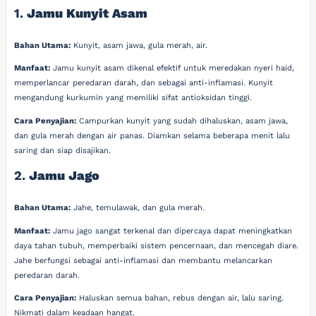
1.
Jamu Kunyit Asam
Bahan Utama:
Kunyit, asam jawa, gula merah, air.
Manfaat:
Jamu kunyit asam dikenal efektif untuk meredakan nyeri haid,
memperlancar peredaran darah, dan sebagai anti-inflamasi. Kunyit
mengandung kurkumin yang memiliki sifat antioksidan tinggi.
Cara Penyajian:
Campurkan kunyit yang sudah dihaluskan, asam jawa,
dan gula merah dengan air panas. Diamkan selama beberapa menit lalu
saring dan siap disajikan.
2.
Jamu Jago
Bahan Utama:
Jahe, temulawak, dan gula merah.
Manfaat:
Jamu jago sangat terkenal dan dipercaya dapat meningkatkan
daya tahan tubuh, memperbaiki sistem pencernaan, dan mencegah diare.
Jahe berfungsi sebagai anti-inflamasi dan membantu melancarkan
peredaran darah.
Cara Penyajian:
Haluskan semua bahan, rebus dengan air, lalu saring.
Nikmati dalam keadaan hangat.