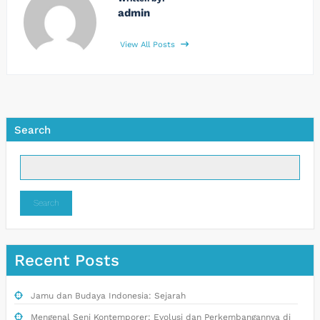
admin
View All Posts
Search
Search
Recent Posts
Jamu dan Budaya Indonesia: Sejarah
Mengenal Seni Kontemporer: Evolusi dan Perkembangannya di