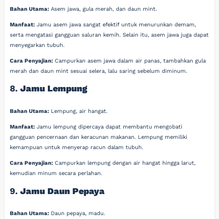
Bahan Utama:
Asem jawa, gula merah, dan daun mint.
Manfaat:
Jamu asem jawa sangat efektif untuk menurunkan demam,
serta mengatasi gangguan saluran kemih. Selain itu, asem jawa juga dapat
menyegarkan tubuh.
Cara Penyajian:
Campurkan asem jawa dalam air panas, tambahkan gula
merah dan daun mint sesuai selera, lalu saring sebelum diminum.
8.
Jamu Lempung
Bahan Utama:
Lempung, air hangat.
Manfaat:
Jamu lempung dipercaya dapat membantu mengobati
gangguan pencernaan dan keracunan makanan. Lempung memiliki
kemampuan untuk menyerap racun dalam tubuh.
Cara Penyajian:
Campurkan lempung dengan air hangat hingga larut,
kemudian minum secara perlahan.
9.
Jamu Daun Pepaya
Bahan Utama:
Daun pepaya, madu.