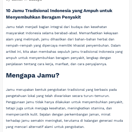
10 Jamu Tradisional Indonesia yang Ampuh untuk
Menyembuhkan Beragam Penyakit
Jamu telah menjadi bagian integral dari budaya dan kesehatan
masyarakat Indonesia selama berabad-abad. Memanfaatkan kekayaan
alam yang melimpah, jamu dihasilkan dari bahan-bahan herbal dan
rempah-rempah yang dipercaya memiliki khasiat penyembuhan. Dalam
artikel ini, kita akan membahas sepuluh jamu tradisional Indonesia yang
ampuh untuk menyembuhkan beragam penyakit, lengkap dengan
penjelasan tentang cara kerja, manfaat, dan cara penyajiannya.
Mengapa Jamu?
Jamu merupakan bentuk pengobatan tradisional yang berbasis pada
pengetahuan lokal yang telah diwariskan secara turun-temurun.
Penggunaan jamu tidak hanya dilakukan untuk menyembuhkan penyakit,
tetapi juga untuk menjaga kesehatan, meningkatkan stamina, dan
mempercantik kulit. Sejalan dengan perkembangan jaman, minat
terhadap jamu semakin meningkat, terutama di kalangan generasi muda
yang mencari alternatif alami untuk pengobatan.