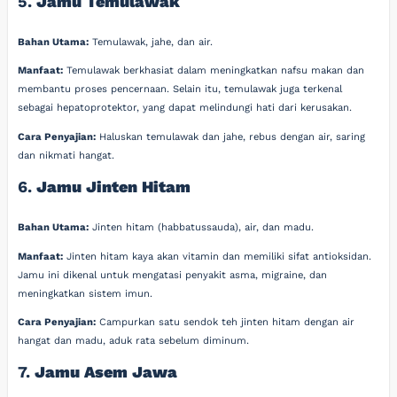
5.
Jamu Temulawak
Bahan Utama:
Temulawak, jahe, dan air.
Manfaat:
Temulawak berkhasiat dalam meningkatkan nafsu makan dan
membantu proses pencernaan. Selain itu, temulawak juga terkenal
sebagai hepatoprotektor, yang dapat melindungi hati dari kerusakan.
Cara Penyajian:
Haluskan temulawak dan jahe, rebus dengan air, saring
dan nikmati hangat.
6.
Jamu Jinten Hitam
Bahan Utama:
Jinten hitam (habbatussauda), air, dan madu.
Manfaat:
Jinten hitam kaya akan vitamin dan memiliki sifat antioksidan.
Jamu ini dikenal untuk mengatasi penyakit asma, migraine, dan
meningkatkan sistem imun.
Cara Penyajian:
Campurkan satu sendok teh jinten hitam dengan air
hangat dan madu, aduk rata sebelum diminum.
7.
Jamu Asem Jawa